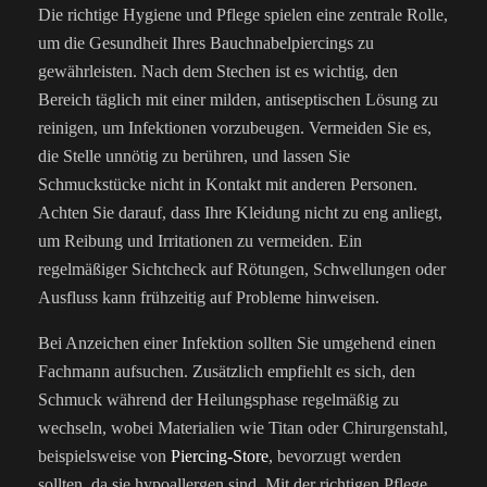
Die richtige Hygiene und Pflege spielen eine zentrale Rolle,
um die Gesundheit Ihres Bauchnabelpiercings zu
gewährleisten. Nach dem Stechen ist es wichtig, den
Bereich täglich mit einer milden, antiseptischen Lösung zu
reinigen, um Infektionen vorzubeugen. Vermeiden Sie es,
die Stelle unnötig zu berühren, und lassen Sie
Schmuckstücke nicht in Kontakt mit anderen Personen.
Achten Sie darauf, dass Ihre Kleidung nicht zu eng anliegt,
um Reibung und Irritationen zu vermeiden. Ein
regelmäßiger Sichtcheck auf Rötungen, Schwellungen oder
Ausfluss kann frühzeitig auf Probleme hinweisen.
Bei Anzeichen einer Infektion sollten Sie umgehend einen
Fachmann aufsuchen. Zusätzlich empfiehlt es sich, den
Schmuck während der Heilungsphase regelmäßig zu
wechseln, wobei Materialien wie Titan oder Chirurgenstahl,
beispielsweise von
Piercing-Store
, bevorzugt werden
sollten, da sie hypoallergen sind. Mit der richtigen Pflege