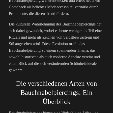
Bauchnabelpiercing weiterentwickelt und erlebt heute ein
Comeback als beliebtes Modeaccessoire, verstärkt durch
Prominente, die diesen Trend fördern.
Die kulturelle Wahrnehmung des Bauchnabelpiercings hat
sich dabei gewandelt, wobei es heute weniger als Teil eines
Rituals und mehr als Zeichen von Selbstbewusstsein und
Stil angesehen wird. Diese Evolution macht das
Bauchnabelpiercing zu einem spannenden Thema, das
sowohl historische als auch moderne Aspekte vereint und
einen Blick auf die sich verändernden Schönheitsideale
gewährt.
Die verschiedenen Arten von
Bauchnabelpiercings: Ein
Überblick
Bauchnabelpiercings bieten eine Vielzahl von Stilen und