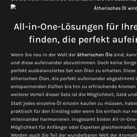
All-in-One-Lösungen für Ihr
finden, die perfekt auf
Wenn Sie neu in der Welt der
ätherischen Öle
sind, kann
und diese aufeinander abzustimmen. Doch keine Sorge 
perfekt ausbalanciertes Set von Ölen zu erhalten. Dies
ätherischen Ölen, die perfekt aufeinander abgestimmt s
entspannenden Düften bis hin zu erfrischende Aromen g
weiterer Vorteil dieser Sets ist die Möglichkeit, Geld und
Statt jedes einzelne Öl einzeln kaufen zu müssen, hab
praktisch für den Einstieg oder wenn Sie einfach nur n
miteinander harmonieren. Insgesamt bieten All-in-One-
Möglichkeit für Anfänger oder Experten gleichermaßen,
Werden auch Sie Teil der wunderbaren Welt der Aromath