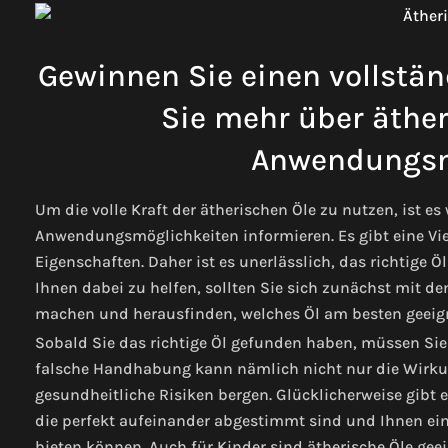
Gewinnen Sie einen vollstän
Sie mehr über äther
Anwendungsm
Um die volle Kraft der ätherischen Öle zu nutzen, ist e
Anwendungsmöglichkeiten informieren. Es gibt eine Vi
Eigenschaften. Daher ist es unerlässlich, das richtige 
Ihnen dabei zu helfen, sollten Sie sich zunächst mit d
machen und herausfinden, welches Öl am besten geeign
Sobald Sie das richtige Öl gefunden haben, müssen Sie
falsche Handhabung kann nämlich nicht nur die Wirkun
gesundheitliche Risiken bergen. Glücklicherweise gibt 
die perfekt aufeinander abgestimmt sind und Ihnen eine
bieten können. Auch für Kinder sind ätherische Öle geei