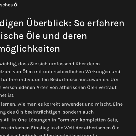
digen Überblick: So erfahren
ische Öle und deren
öglichkeiten
s wichtig, dass Sie sich umfassend über deren
elzahl von Ölen mit unterschiedlichen Wirkungen und
Öl für Ihre individuellen Bedürfnisse auszuwählen. Um
en verschiedenen Arten von ätherischen Ölen vertraut
et ist.
 lernen, wie man es korrekt anwendet und mischt. Eine
g des Öls beeinträchtigen, sondern auch
es All-in-One-Lösungen in Form von kompletten Sets,
n einfachen Einstieg in die Welt der ätherischen Öle
gnet – allerdings sollten hierbei bestimmte