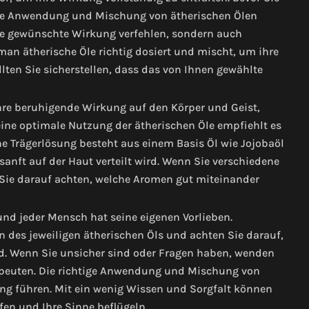
tige Anwendung und Mischung von ätherischen Ölen
ie gewünschte Wirkung verfehlen, sondern auch
man ätherische Öle richtig dosiert und mischt, um ihre
lten Sie sicherstellen, dass das von Ihnen gewählte
ihre beruhigende Wirkung auf den Körper und Geist,
ine optimale Nutzung der ätherischen Öle empfiehlt es
ne Trägerlösung besteht aus einem Basis Öl wie Jojobaöl
sanft auf der Haut verteilt wird. Wenn Sie verschiedene
Sie darauf achten, welche Aromen gut miteinander
nd jeder Mensch hat seine eigenen Vorlieben.
 des jeweiligen ätherischen Öls und achten Sie darauf,
rd. Wenn Sie unsicher sind oder Fragen haben, wenden
apeuten. Die richtige Anwendung und Mischung von
ng führen. Mit ein wenig Wissen und Sorgfalt können
pfen und Ihre Sinne beflügeln.