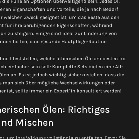
die Fülle an Optionen überwältigend sein. Jedes Öl,
igenen Eigenschaften und Vorteile, die je nach Bedarf
für welchen Zweck geeignet ist, um das Beste aus den
nt für ihre beruhigenden Eigenschaften, während
n zu steigern. Einige sind ideal zur Linderung von
nen helfen, eine gesunde Hautpflege-Routine
ell feststellen, welche ätherischen Öle am besten für
h einfacher sein soll: Komplette Sets bieten eine All-
n an. Es ist jedoch wichtig sicherzustellen, dass die
ss man sich über mögliche Wechselwirkungen oder
r ist, sollte immer ein Expert*in konsultiert werden!
rischen Ölen: Richtiges
nd Mischen
r, um ihre Wirkung vollständig zu entfalten. Bevor Sie