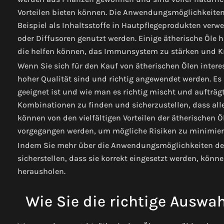
Vorteilen bieten können. Die Anwendungsmöglichkeiten 
Beispiel als Inhaltsstoffe in Hautpflegeprodukten ver
oder Diffusoren genutzt werden. Einige ätherische Öle h
die helfen können, das Immunsystem zu stärken und K
Wenn Sie sich für den Kauf von ätherischen Ölen interes
hoher Qualität sind und richtig angewendet werden. Es 
geeignet ist und wie man es richtig mischt und aufträgt
Kombinationen zu finden und sicherzustellen, dass all
können von den vielfältigen Vorteilen der ätherischen Öl
vorgegangen werden, um mögliche Risiken zu minimier
Indem Sie mehr über die Anwendungsmöglichkeiten der
sicherstellen, dass sie korrekt eingesetzt werden, könn
herausholen.
Wie Sie die richtige Auswah