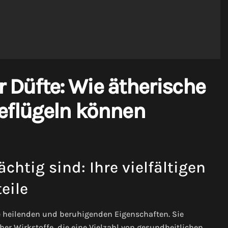
 Düfte: Wie ätherische
beflügeln können
htig sind: Ihre vielfältigen
eile
re heilenden und beruhigenden Eigenschaften. Sie
er Wirkstoffe, die eine Vielzahl von gesundheitlichen