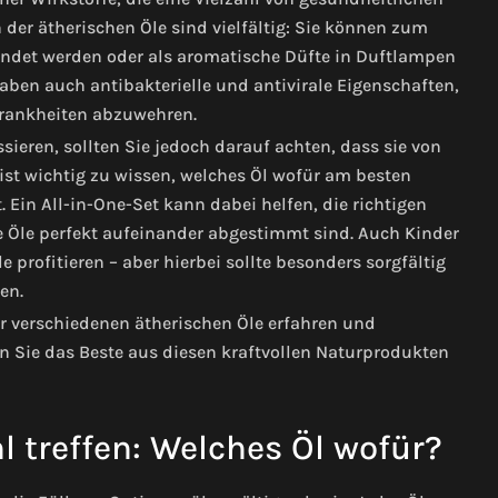
der ätherischen Öle sind vielfältig: Sie können zum
wendet werden oder als aromatische Düfte in Duftlampen
aben auch antibakterielle und antivirale Eigenschaften,
rankheiten abzuwehren.
sieren, sollten Sie jedoch darauf achten, dass sie von
ist wichtig zu wissen, welches Öl wofür am besten
. Ein All-in-One-Set kann dabei helfen, die richtigen
e Öle perfekt aufeinander abgestimmt sind. Auch Kinder
e profitieren – aber hierbei sollte besonders sorgfältig
en.
 verschiedenen ätherischen Öle erfahren und
en Sie das Beste aus diesen kraftvollen Naturprodukten
l treffen: Welches Öl wofür?