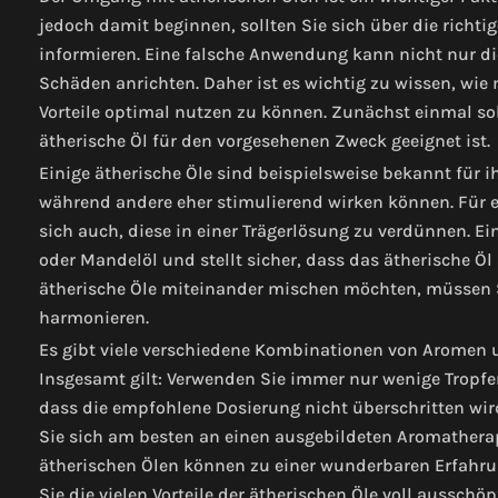
jedoch damit beginnen, sollten Sie sich über die rich
informieren. Eine falsche Anwendung kann nicht nur d
Schäden anrichten. Daher ist es wichtig zu wissen, wie 
Vorteile optimal nutzen zu können. Zunächst einmal sol
ätherische Öl für den vorgesehenen Zweck geeignet ist.
Einige ätherische Öle sind beispielsweise bekannt für 
während andere eher stimulierend wirken können. Für e
sich auch, diese in einer Trägerlösung zu verdünnen. Ei
oder Mandelöl und stellt sicher, dass das ätherische Öl 
ätherische Öle miteinander mischen möchten, müssen 
harmonieren.
Es gibt viele verschiedene Kombinationen von Aromen u
Insgesamt gilt: Verwenden Sie immer nur wenige Tropfen
dass die empfohlene Dosierung nicht überschritten wi
Sie sich am besten an einen ausgebildeten Aromather
ätherischen Ölen können zu einer wunderbaren Erfahru
Sie die vielen Vorteile der ätherischen Öle voll ausschö