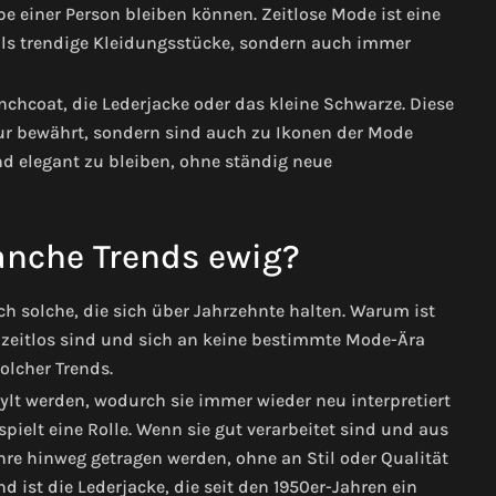
be einer Person bleiben können. Zeitlose Mode ist eine
t als trendige Kleidungsstücke, sondern auch immer
enchcoat, die Lederjacke oder das kleine Schwarze. Diese
ur bewährt, sondern sind auch zu Ikonen der Mode
und elegant zu bleiben, ohne ständig neue
nche Trends ewig?
 solche, die sich über Jahrzehnte halten. Warum ist
s zeitlos sind und sich an keine bestimmte Mode-Ära
solcher Trends.
ylt werden, wodurch sie immer wieder neu interpretiert
ielt eine Rolle. Wenn sie gut verarbeitet sind und aus
re hinweg getragen werden, ohne an Stil oder Qualität
nd ist die Lederjacke, die seit den 1950er-Jahren ein