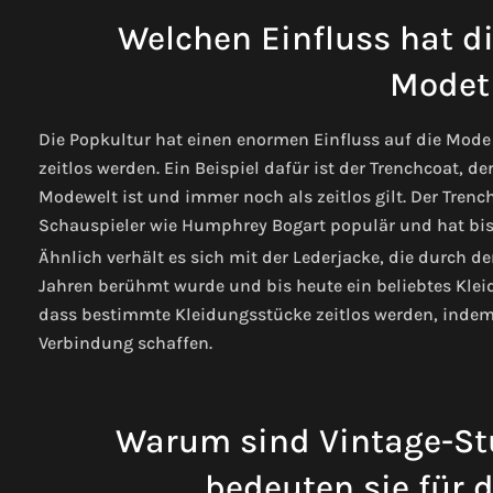
Welchen Einfluss hat di
Modet
Die Popkultur hat einen enormen Einfluss auf die Mod
zeitlos werden. Ein Beispiel dafür ist der Trenchcoat, de
Modewelt ist und immer noch als zeitlos gilt. Der Tre
Schauspieler wie Humphrey Bogart populär und hat bis
Ähnlich verhält es sich mit der Lederjacke, die durch d
Jahren berühmt wurde und bis heute ein beliebtes Klei
dass bestimmte Kleidungsstücke zeitlos werden, indem 
Verbindung schaffen.
Warum sind Vintage-Stü
bedeuten sie für 