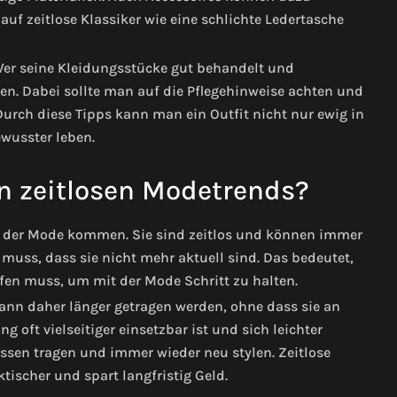
n auf zeitlose Klassiker wie eine schlichte Ledertasche
s. Wer seine Kleidungsstücke gut behandelt und
en. Dabei sollte man auf die Pflegehinweise achten und
rch diese Tipps kann man ein Outfit nicht nur ewig in
wusster leben.
on zeitlosen Modetrends?
us der Mode kommen. Sie sind zeitlos und können immer
muss, dass sie nicht mehr aktuell sind. Das bedeutet,
fen muss, um mit der Mode Schritt zu halten.
kann daher länger getragen werden, ohne dass sie an
ung oft vielseitiger einsetzbar ist und sich leichter
ssen tragen und immer wieder neu stylen. Zeitlose
tischer und spart langfristig Geld.