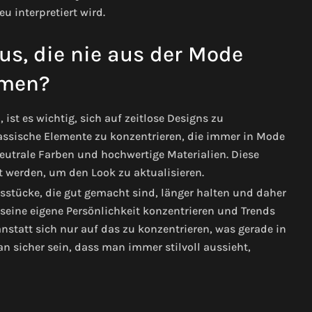
u interpretiert wird.
s, die nie aus der Mode
men?
t es wichtig, sich auf zeitlose Designs zu
lassische Elemente zu konzentrieren, die immer in Mode
neutrale Farben und hochwertige Materialien. Diese
 werden, um den Look zu aktualisieren.
gsstücke, die gut gemacht sind, länger halten und daher
 seine eigene Persönlichkeit konzentrieren und Trends
nstatt sich nur auf das zu konzentrieren, was gerade in
n sicher sein, dass man immer stilvoll aussieht,