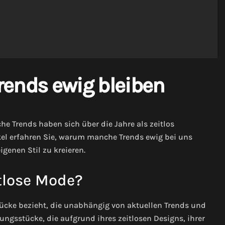
nds ewig bleiben
 Trends haben sich über die Jahre als zeitlos
ikel erfahren Sie, warum manche Trends ewig bei uns
genen Stil zu kreieren.
tlose Mode?
tücke bezieht, die unabhängig von aktuellen Trends und
ngsstücke, die aufgrund ihres zeitlosen Designs, ihrer