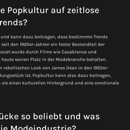
e Popkultur auf zeitlose
rends?
e und kann dazu beitragen, dass bestimmte Trends
r seit den 1920er-Jahren ein fester Bestandteil der
nchcoat wurde durch Filme wie Casablanca und
 heute seinen Platz in der Modebranche behalten.
en rebellischen Look von James Dean in den 1950er-
dungsstück ist. Popkultur kann also dazu beitragen,
sie einen kulturellen Hintergrund und eine emotionale
cke so beliebt und was
die Modeindustrie?