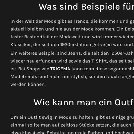
Was sind Beispiele fü
In der Welt der Mode gibt es Trends, die kommen und g
aktuell bleiben und nie aus der Mode kommen. Ein Beispie
fester Bestandteil der Modewelt und wird immer wieder n
Klassiker, der seit den 1920er-Jahren getragen wird un
Ein weiteres Beispiel sind Jeans, die seit den 1950er-J
wieder neu erfunden wird sowie das T-Shirt, das seit
ist. Bei Shops wie
TRIGEMA
kann man diese sogar nachh
Modetrends sind nicht nur stylish, sondern auch langle
werden können.
Wie kann man ein Outfi
Um ein Outfit ewig in Mode zu halten, gibt es einige g
einmal sollte man auf zeitlose Stücke setzen, die auch
etwa klassische Schnitte, neutrale Farben und hochwer