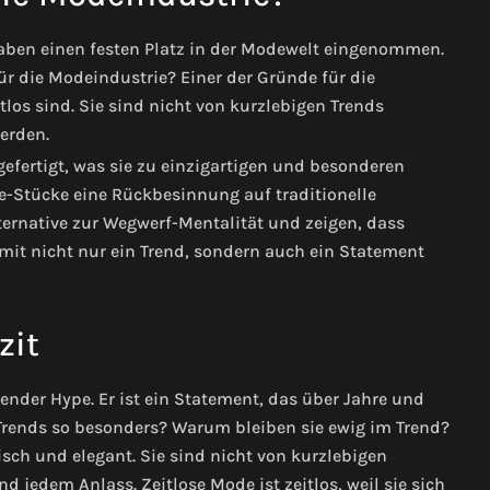
 haben einen festen Platz in der Modewelt eingenommen.
r die Modeindustrie? Einer der Gründe für die
itlos sind. Sie sind nicht von kurzlebigen Trends
erden.
efertigt, was sie zu einzigartigen und besonderen
e-Stücke eine Rückbesinnung auf traditionelle
ternative zur Wegwerf-Mentalität und zeigen, dass
mit nicht nur ein Trend, sondern auch ein Statement
zit
ender Hype. Er ist ein Statement, das über Jahre und
Trends so besonders? Warum bleiben sie ewig im Trend?
isch und elegant. Sie sind nicht von kurzlebigen
 jedem Anlass. Zeitlose Mode ist zeitlos, weil sie sich