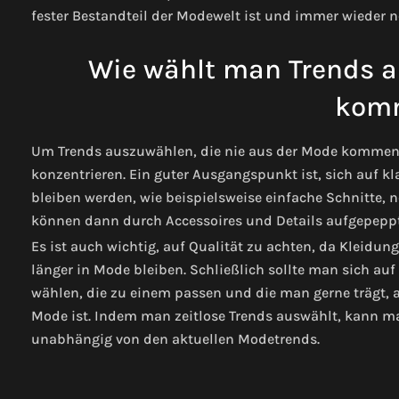
fester Bestandteil der Modewelt ist und immer wieder ne
Wie wählt man Trends au
kom
Um Trends auszuwählen, die nie aus der Mode kommen, is
konzentrieren. Ein guter Ausgangspunkt ist, sich auf k
bleiben werden, wie beispielsweise einfache Schnitte, 
können dann durch Accessoires und Details aufgepeppt
Es ist auch wichtig, auf Qualität zu achten, da Kleidun
länger in Mode bleiben. Schließlich sollte man sich auf
wählen, die zu einem passen und die man gerne trägt, a
Mode ist. Indem man zeitlose Trends auswählt, kann ma
unabhängig von den aktuellen Modetrends.