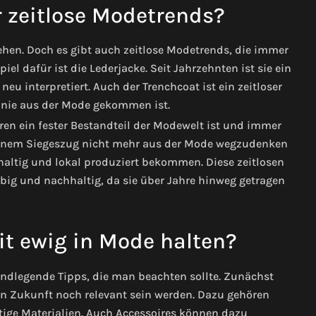
r zeitlose Modetrends?
ehen. Doch es gibt auch zeitlose Modetrends, die immer
l dafür ist die Lederjacke. Seit Jahrzehnten ist sie ein
eu interpretiert. Auch der Trenchcoat ist ein zeitloser
d nie aus der Mode gekommen ist.
ahren ein fester Bestandteil der Modewelt ist und immer
 seinem Siegeszug nicht mehr aus der Mode wegzudenken
altig und lokal produziert bekommen. Diese zeitlosen
big und nachhaltig, da sie über Jahre hinweg getragen
t ewig in Mode halten?
rundlegende Tipps, die man beachten sollte. Zunächst
 in Zukunft noch relevant sein werden. Dazu gehören
tige Materialien. Auch Accessoires können dazu