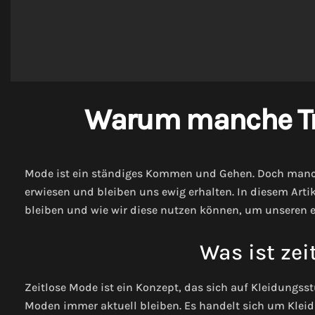
Warum manche Tre
Mode ist ein ständiges Kommen und Gehen. Doch manche
erwiesen und bleiben uns ewig erhalten. In diesem Art
bleiben und wie wir diese nutzen können, um unseren ei
Was ist zei
Zeitlose Mode ist ein Konzept, das sich auf Kleidungss
Moden immer aktuell bleiben. Es handelt sich um Kleidu