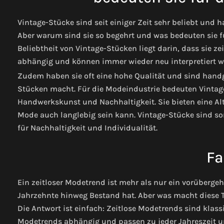
Vintage-Stücke sind seit einiger Zeit sehr beliebt und
Aber warum sind sie so begehrt und was bedeuten sie fü
Beliebtheit von Vintage-Stücken liegt darin, dass sie ze
abhängig und können immer wieder neu interpretiert w
Zudem haben sie oft eine hohe Qualität und sind handg
Stücken macht. Für die Modeindustrie bedeuten Vintag
Handwerkskunst und Nachhaltigkeit. Sie bieten eine Al
Mode auch langlebig sein kann. Vintage-Stücke sind so
für Nachhaltigkeit und Individualität.
Fa
Ein zeitloser Modetrend ist mehr als nur ein vorübergeh
Jahrzehnte hinweg Bestand hat. Aber was macht diese 
Die Antwort ist einfach: Zeitlose Modetrends sind klass
Modetrends abhängig und passen zu jeder Jahreszeit und