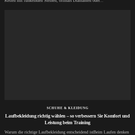
Ketten mit funkelnden Steinen, oftmals Diamanten oder...
SCHUHE & KLEIDUNG
Laufbekleidung richtig wählen – so verbessern Sie Komfort und
Leistung beim Training
Warum die richtige Laufbekleidung entscheidend istBeim Laufen denken