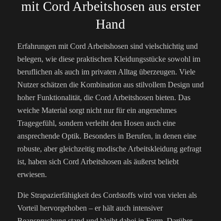
mit Cord Arbeitshosen aus erster
Hand
Erfahrungen mit Cord Arbeitshosen sind vielschichtig und
belegen, wie diese praktischen Kleidungsstücke sowohl im
beruflichen als auch im privaten Alltag überzeugen. Viele
Nutzer schätzen die Kombination aus stilvollem Design und
hoher Funktionalität, die Cord Arbeitshosen bieten. Das
weiche Material sorgt nicht nur für ein angenehmes
Tragegefühl, sondern verleiht den Hosen auch eine
ansprechende Optik. Besonders in Berufen, in denen eine
robuste, aber gleichzeitig modische Arbeitskleidung gefragt
ist, haben sich Cord Arbeitshosen als äußerst beliebt
erwiesen.
Die Strapazierfähigkeit des Cordstoffs wird von vielen als
Vorteil hervorgehoben – er hält auch intensiver
Beanspruchung stand und bleibt dabei in Form. Darüber