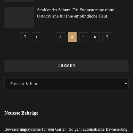
Strahlender Schutz: Die Sonnencreme ohne
Octocrylene für Ihre empfindliche Haut
1
…
3
4
5
6
THEMEN
Neueste Beiträge
Bewässerungssysteme für den Garten: So geht automatische Bewässerung