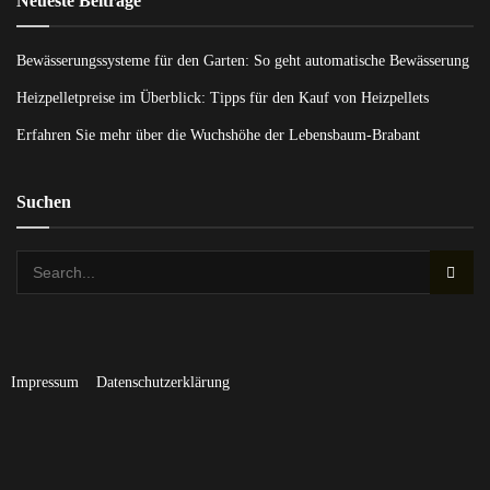
Neueste Beiträge
Bewässerungssysteme für den Garten: So geht automatische Bewässerung
Heizpelletpreise im Überblick: Tipps für den Kauf von Heizpellets
Erfahren Sie mehr über die Wuchshöhe der Lebensbaum-Brabant
Suchen
Impressum
Datenschutzerklärung