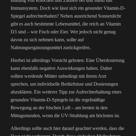
Bildung von Knochen und Zähnen bei und stärkt das
Immunsystem. Doch wie lässt sich ein gesunder Vitamin-D-
Spiegel aufrechterhalten? Neben ausreichend Sonnenlicht
gibt es auch bestimmte Lebensmittel, die reich an Vitamin
D3 sind – wie Fisch oder Eier. Wer jedoch nicht genug
davon zu sich nehmen kann, sollte auf
Nahrungsergänzungsmittel zurückgreifen.
Hierbei ist allerdings Vorsicht geboten: Eine Überdosierung
kann ebenfalls negative Auswirkungen haben. Daher
sollten werdende Mütter unbedingt mit ihrem Arzt
sprechen, um individuelle Bedürfnisse und Dosierungen
abzuklären. Ein weiterer Tipp zur Aufrechterhaltung eines
gesunden Vitamin-D-Spiegels ist die regelmäßige
Bewegung an der frischen Luft – am besten in den
Mittagsstunden, wenn die UV-Strahlung am höchsten ist.
Allerdings sollte auch hier darauf geachtet werden, dass die