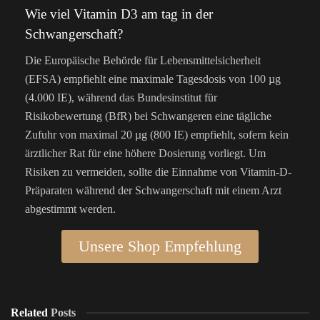
Wie viel Vitamin D3 am tag in der
Schwangerschaft?
Die Europäische Behörde für Lebensmittelsicherheit
(EFSA) empfiehlt eine maximale Tagesdosis von 100 µg
(4.000 IE), während das Bundesinstitut für
Risikobewertung (BfR) bei Schwangeren eine tägliche
Zufuhr von maximal 20 µg (800 IE) empfiehlt, sofern kein
ärztlicher Rat für ei
ne höhere Dosierung vorliegt. Um
Risiken zu vermeiden, sollte die Einnahme von Vitamin-D-
Präparaten während der Schwangerschaft mit einem Arzt
abgestimmt werden.
Unsere Shop Empfehlung
Related
Posts