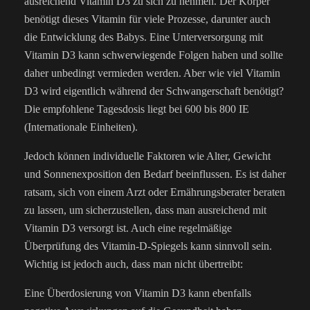
ausreichend Vitamin D3 zu sich zu nehmen. Der Körper
benötigt dieses Vitamin für viele Prozesse, darunter auch
die Entwicklung des Babys. Eine Unterversorgung mit
Vitamin D3 kann schwerwiegende Folgen haben und sollte
daher unbedingt vermieden werden. Aber wie viel Vitamin
D3 wird eigentlich während der Schwangerschaft benötigt?
Die empfohlene Tagesdosis liegt bei 600 bis 800 IE
(Internationale Einheiten).
Jedoch können individuelle Faktoren wie Alter, Gewicht
und Sonnenexposition den Bedarf beeinflussen. Es ist daher
ratsam, sich von einem Arzt oder Ernährungsberater beraten
zu lassen, um sicherzustellen, dass man ausreichend mit
Vitamin D3 versorgt ist. Auch eine regelmäßige
Überprüfung des Vitamin-D-Spiegels kann sinnvoll sein.
Wichtig ist jedoch auch, dass man nicht übertreibt:
Eine Überdosierung von Vitamin D3 kann ebenfalls