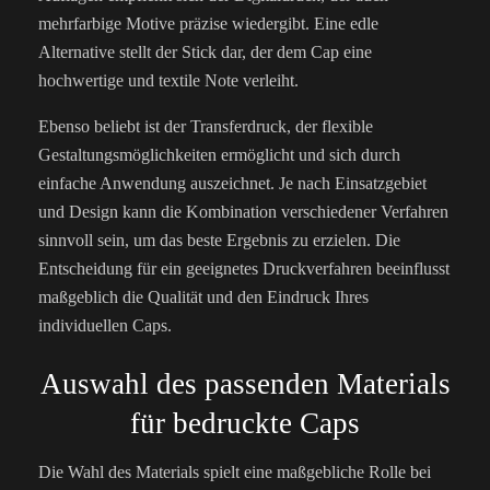
mehrfarbige Motive präzise wiedergibt. Eine edle
Alternative stellt der Stick dar, der dem Cap eine
hochwertige und textile Note verleiht.
Ebenso beliebt ist der Transferdruck, der flexible
Gestaltungsmöglichkeiten ermöglicht und sich durch
einfache Anwendung auszeichnet. Je nach Einsatzgebiet
und Design kann die Kombination verschiedener Verfahren
sinnvoll sein, um das beste Ergebnis zu erzielen. Die
Entscheidung für ein geeignetes Druckverfahren beeinflusst
maßgeblich die Qualität und den Eindruck Ihres
individuellen Caps.
Auswahl des passenden Materials
für bedruckte Caps
Die Wahl des Materials spielt eine maßgebliche Rolle bei