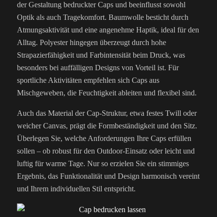
der Gestaltung bedruckter Caps und beeinflusst sowohl
Optik als auch Tragekomfort. Baumwolle besticht durch
Atmungsaktivität und eine angenehme Haptik, ideal für den
Alltag. Polyester hingegen überzeugt durch hohe
Strapazierfähigkeit und Farbintensität beim Druck, was
besonders bei auffälligen Designs von Vorteil ist. Für
sportliche Aktivitäten empfehlen sich Caps aus
Mischgeweben, die Feuchtigkeit ableiten und flexibel sind.
Auch das Material der Cap-Struktur, etwa festes Twill oder
weicher Canvas, prägt die Formbeständigkeit und den Sitz.
Überlegen Sie, welche Anforderungen Ihre Caps erfüllen
sollen – ob robust für den Outdoor-Einsatz oder leicht und
luftig für warme Tage. Nur so erzielen Sie ein stimmiges
Ergebnis, das Funktionalität und Design harmonisch vereint
und Ihrem individuellen Stil entspricht.