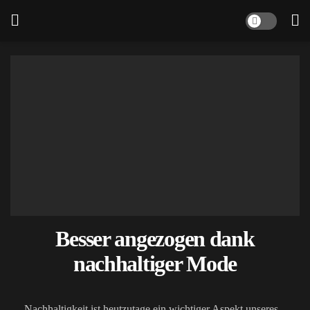
Besser angezogen dank
nachhaltiger Mode
Nachhaltigkeit ist heutzutage ein wichtiger Aspekt unseres