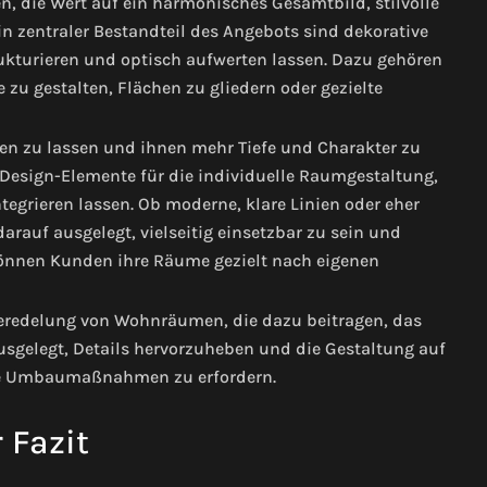
en, die Wert auf ein harmonisches Gesamtbild, stilvolle
in zentraler Bestandteil des Angebots sind dekorative
kturieren und optisch aufwerten lassen. Dazu gehören
zu gestalten, Flächen zu gliedern oder gezielte
en zu lassen und ihnen mehr Tiefe und Charakter zu
Design-Elemente für die individuelle Raumgestaltung,
integrieren lassen. Ob moderne, klare Linien oder eher
arauf ausgelegt, vielseitig einsetzbar zu sein und
önnen Kunden ihre Räume gezielt nach eigenen
 Veredelung von Wohnräumen, die dazu beitragen, das
sgelegt, Details hervorzuheben und die Gestaltung auf
rte Umbaumaßnahmen zu erfordern.
 Fazit