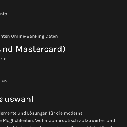
onto
hnten Online-Banking Daten
 und Mastercard)
rte
hlen
auswahl
 Elemente und Lösungen für die moderne
ige Möglichkeiten, Wohnräume optisch aufzuwerten und