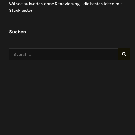
Wände aufwerten ohne Renovierung – die besten Ideen mit
Stuckleisten
Suchen