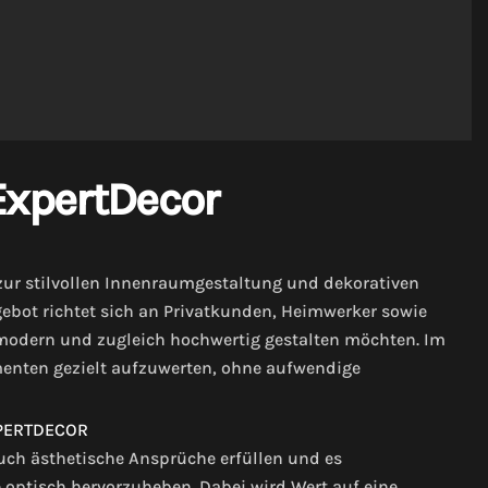
ExpertDecor
 zur stilvollen Innenraumgestaltung und dekorativen
ebot richtet sich an Privatkunden, Heimwerker sowie
, modern und zugleich hochwertig gestalten möchten. Im
menten gezielt aufzuwerten, ohne aufwendige
auch ästhetische Ansprüche erfüllen und es
ptisch hervorzuheben. Dabei wird Wert auf eine