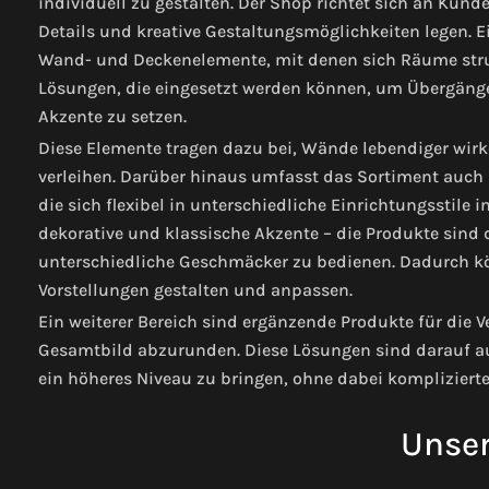
individuell zu gestalten. Der Shop richtet sich an Kund
Details und kreative Gestaltungsmöglichkeiten legen. E
Wand- und Deckenelemente, mit denen sich Räume stru
Lösungen, die eingesetzt werden können, um Übergänge 
Akzente zu setzen.
Diese Elemente tragen dazu bei, Wände lebendiger wirk
verleihen. Darüber hinaus umfasst das Sortiment auch 
die sich flexibel in unterschiedliche Einrichtungsstile 
dekorative und klassische Akzente – die Produkte sind d
unterschiedliche Geschmäcker zu bedienen. Dadurch k
Vorstellungen gestalten und anpassen.
Ein weiterer Bereich sind ergänzende Produkte für die
Gesamtbild abzurunden. Diese Lösungen sind darauf au
ein höheres Niveau zu bringen, ohne dabei komplizie
Unser