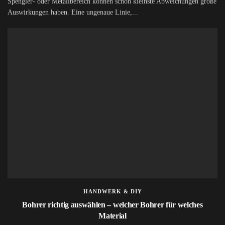
Spengler- oder Metallbereich können schon kleinste Abweichungen große
Auswirkungen haben. Eine ungenaue Linie,...
HANDWERK & DIY
Bohrer richtig auswählen – welcher Bohrer für welches
Material