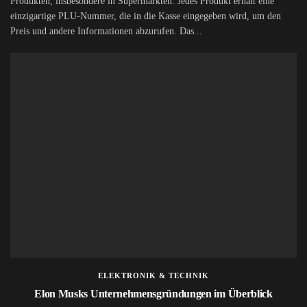
Produkten, insbesondere in Supermärkten. Jedes Produkt erhält eine
einzigartige PLU-Nummer, die in die Kasse eingegeben wird, um den
Preis und andere Informationen abzurufen. Das...
ELEKTRONIK & TECHNIK
Elon Musks Unternehmensgründungen im Überblick