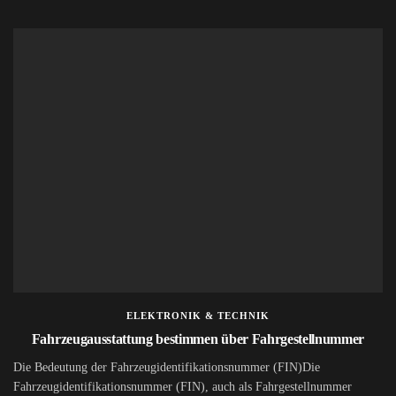
ELEKTRONIK & TECHNIK
Fahrzeugausstattung bestimmen über Fahrgestellnummer
Die Bedeutung der Fahrzeugidentifikationsnummer (FIN)Die
Fahrzeugidentifikationsnummer (FIN), auch als Fahrgestellnummer