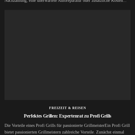
Nachzahlung, eine unerwartete Autoreparatur oder zusätzliche Kosten...
FREIZEIT & REISEN
Perfektes Grillen: Expertenrat zu Profi Grills
Die Vorteile eines Profi Grills für passionierte GrillmeisterEin Profi Grill
bietet passionierten Grillmeistern zahlreiche Vorteile. Zunächst einmal