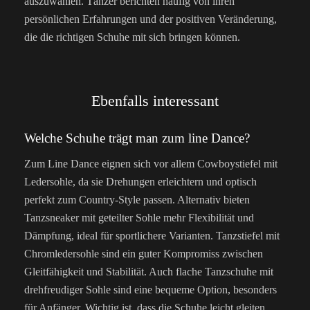
auszuwählen. Tänzer berichten häufig von ihren
persönlichen Erfahrungen und der positiven Veränderung,
die die richtigen Schuhe mit sich bringen können.
Ebenfalls interessant
Welche Schuhe trägt man zum line Dance?
Zum Line Dance eignen sich vor allem Cowboystiefel mit
Ledersohle, da sie Drehungen erleichtern und optisch
perfekt zum Country-Style passen. Alternativ bieten
Tanzsneaker mit geteilter Sohle mehr Flexibilität und
Dämpfung, ideal für sportlichere Varianten. Tanzstiefel mit
Chromledersohle sind ein guter Kompromiss zwischen
Gleitfähigkeit und Stabilität. Auch flache Tanzschuhe mit
drehfreudiger Sohle sind eine bequeme Option, besonders
für Anfänger. Wichtig ist, dass die Schuhe leicht gleiten,