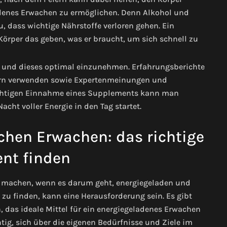
adenes Erwachen zu ermöglichen. Denn Alkohol und
 dass wichtige Nährstoffe verloren gehen. Ein
örper das geben, was er braucht, um sich schnell zu
en und dieses optimal einzunehmen. Erfahrungsberichte
ern verwenden sowie Expertenmeinungen und
richtigen Einnahme eines Supplements kann man
cht voller Energie in den Tag startet.
chen Erwachen: das richtige
nt finden
 machen, wenn es darum geht, energiegeladen und
u finden, kann eine Herausforderung sein. Es gibt
, das ideale Mittel für ein energiegeladenes Erwachen
tig, sich über die eigenen Bedürfnisse und Ziele im