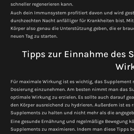
schneller regenerieren kann.
Auch dein Immunsystem profitiert davon und wird gest
durchzechten Nacht anfälliger für Krankheiten bist. 
Körper also genau die Unterstützung geben, die er brauc
neuen Tag zu starten.
Tipps zur Einnahme des 
Wir
Für maximale Wirkung ist es wichtig, das Supplement n
Dosierung einzunehmen. Am besten nimmt man das Sup
optimale Wirkung zu erzielen. Es sollte auch darauf g
den Körper ausreichend zu hydrieren. Außerdem ist es 
Supplements zu halten und nicht mehr als die angeg
Eine gesunde Ernährung und regelmäßige Bewegung kön
Supplements zu maximieren. Indem man diese Tipps bef