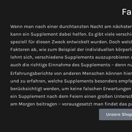
Fa
Wenn man nach einer durchtanzten Nacht am nächsten
kann ein Supplement dabei helfen. Es gibt viele versc
speziell für diesen Zweck entwickelt wurden. Doch welc
Faktoren ab, wie zum Beispiel der individuellen körper
lohnt sich, verschiedene Supplements auszuprobieren 
auch die richtige Einnahme des Supplements – denn nur
Erfahrungsberichte von anderen Menschen können hierb
und zu erfahren, welche Supplements besonders empfeh
berücksichtigt werden, um keine falschen Erwartungen
ein Supplement nach dem Feiern einen großen Unters
am Morgen beitragen – vorausgesetzt man findet das pa
Unsere Shop