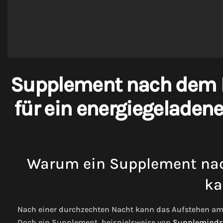
Supplement nach dem F
für ein energiegelade
Warum ein Supplement nach
ka
Nach einer durchzechten Nacht kann das Aufstehen am 
Doch ein Supplement, beispielsweise von
Suppleminds