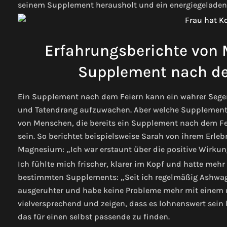
seinem Supplement herausholt und ein energiegeladen
Erfahrungsberichte von M
Supplement nach de
Ein Supplement nach dem Feiern kann ein wahrer Segen
und Tatendrang aufzuwachen. Aber welche Supplements
von Menschen, die bereits ein Supplement nach dem Fei
sein. So berichtet beispielsweise Sarah von ihrem Erl
Magnesium: „Ich war erstaunt über die positive Wirku
Ich fühlte mich frischer, klarer im Kopf und hatte meh
bestimmten Supplements: „Seit ich regelmäßig Ashwaga
ausgeruhter und habe keine Probleme mehr mit einem
vielversprechend und zeigen, dass es lohnenswert sei
das für einen selbst passende zu finden.