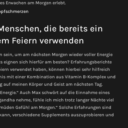
es Erwachen am Morgen erlebt.
enschen, die bereits ein
m Feiern verwenden
 sein, um am nächsten Morgen wieder voller Energie
 eignen sich hierfür am besten? Erfahrungsberichte
ern verwendet haben, können hierbei sehr hilfreich
ebnis mit einer Kombination aus Vitamin B-Komplex und
ng auf meinen Körper und Geist am nächsten Tag.
r Energie.“ Auch Max schwört auf die Einnahme eines
ndha nehme, fühle ich mich trotz langer Nächte viel
 müden Gefühl am Morgen.“ Solche Erfahrungen sind
n kann, verschiedene Supplements auszuprobieren und