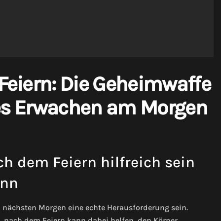
eiern: Die Geheimwaffe
nes Erwachen am Morgen
 dem Feiern hilfreich sein
nn
nächsten Morgen eine echte Herausforderung sein.
, nach dem Feiern kann dabei helfen, den Körper