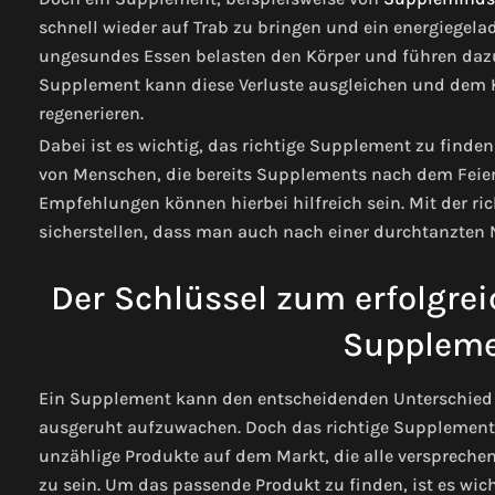
schnell wieder auf Trab zu bringen und ein energiegel
ungesundes Essen belasten den Körper und führen dazu,
Supplement kann diese Verluste ausgleichen und dem K
regenerieren.
Dabei ist es wichtig, das richtige Supplement zu find
von Menschen, die bereits Supplements nach dem Fei
Empfehlungen können hierbei hilfreich sein. Mit der 
sicherstellen, dass man auch nach einer durchtanzten Na
Der Schlüssel zum erfolgrei
Suppleme
Ein Supplement kann den entscheidenden Unterschied
ausgeruht aufzuwachen. Doch das richtige Supplement z
unzählige Produkte auf dem Markt, die alle versprechen
zu sein. Um das passende Produkt zu finden, ist es wich