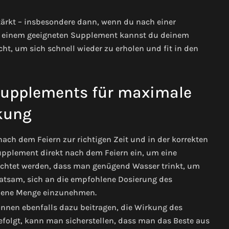
ärkt – insbesondere dann, wenn du nach einer
Mit einem geeigneten Supplement kannst du deinem
ht, um sich schnell wieder zu erholen und fit in den
Supplements für maximale
kung
ach dem Feiern zur richtigen Zeit und in der korrekten
plement direkt nach dem Feiern ein, um eine
eachtet werden, dass man genügend Wasser trinkt, um
ratsam, sich an die empfohlene Dosierung des
ebene Menge einzunehmen.
nen ebenfalls dazu beitragen, die Wirkung des
olgt, kann man sicherstellen, dass man das Beste aus