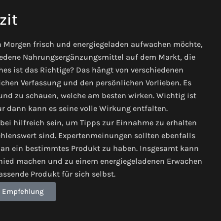
zit
 Morgen frisch und energiegeladen aufwachen möchte,
hiedene Nahrungsergänzungsmittel auf dem Markt, die
hes ist das Richtige? Das hängt von verschiedenen
lichen Verfassung und den persönlichen Vorlieben. Es
und zu schauen, welche am besten wirken. Wichtig ist
 dann kann es seine volle Wirkung entfalten.
ei hilfreich sein, um Tipps zur Einnahme zu erhalten
lenswert sind. Expertenmeinungen sollten ebenfalls
 an ein bestimmtes Produkt zu haben. Insgesamt kann
chied machen und zu einem energiegeladenen Erwachen
ssende Produkt für sich selbst.
 Empfehlung