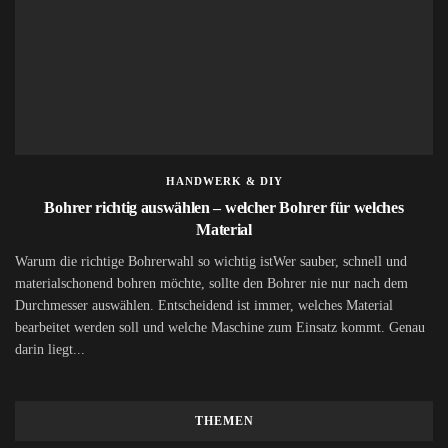
HANDWERK & DIY
Bohrer richtig auswählen – welcher Bohrer für welches
Material
Warum die richtige Bohrerwahl so wichtig istWer sauber, schnell und
materialschonend bohren möchte, sollte den Bohrer nie nur nach dem
Durchmesser auswählen. Entscheidend ist immer, welches Material
bearbeitet werden soll und welche Maschine zum Einsatz kommt. Genau
darin liegt...
THEMEN