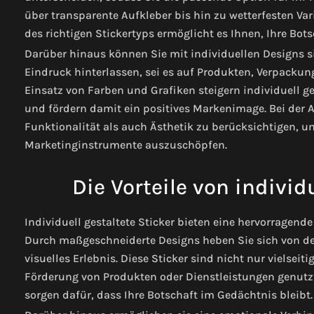
über transparente Aufkleber bis hin zu wetterfesten Vari
des richtigen Stickertyps ermöglicht es Ihnen, Ihre B
Darüber hinaus können Sie mit individuellen Designs si
Eindruck hinterlassen, sei es auf Produkten, Verpacku
Einsatz von Farben und Grafiken steigern individuell ge
und fördern damit ein positives Markenimage. Bei der A
Funktionalität als auch Ästhetik zu berücksichtigen, um
Marketinginstrumente auszuschöpfen.
Die Vorteile von individ
Individuell gestaltete Sticker bieten eine hervorragende
Durch maßgeschneiderte Designs heben Sie sich von d
visuelles Erlebnis. Diese Sticker sind nicht nur vielsei
Förderung von Produkten oder Dienstleistungen genutz
sorgen dafür, dass Ihre Botschaft im Gedächtnis bleibt.