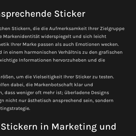
nsprechende Sticker
ichen Stickern, die die Aufmerksamkeit Ihrer Zielgruppe
re Markenidentität widerspiegelt und sich leicht
thetik Ihrer Marke passen als auch Emotionen wecken.
nd in einem harmonischen Verhältnis zu den grafischen
 wichtige Informationen hervorzuheben und die
en, um die Vielseitigkeit Ihrer Sticker zu testen.
elfen dabei, die Markenbotschaft klar und
, dass weniger oft mehr ist; überladene Designs
gn nicht nur ästhetisch ansprechend sein, sondern
ingstrategie.
Stickern in Marketing und