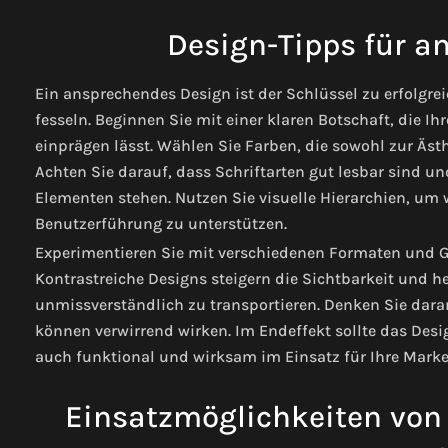
Design-Tipps für a
Ein ansprechendes Design ist der Schlüssel zu erfolgre
fesseln. Beginnen Sie mit einer klaren Botschaft, die Ih
einprägen lässt. Wählen Sie Farben, die sowohl zur Äs
Achten Sie darauf, dass Schriftarten gut lesbar sind u
Elementen stehen. Nutzen Sie visuelle Hierarchien, um
Benutzerführung zu unterstützen.
Experimentieren Sie mit verschiedenen Formaten und Größ
Kontrastreiche Designs steigern die Sichtbarkeit und h
unmissverständlich zu transportieren. Denken Sie daran
können verwirrend wirken. Im Endeffekt sollte das Desi
auch funktional und wirksam im Einsatz für Ihre Market
Einsatzmöglichkeiten von 