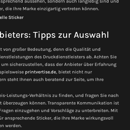
 ansprechend aussehen, sondern auch langlebig sind und
r, die Ihre Marke einzigartig vertreten können.
bieters: Tipps zur Auswahl
ist von großer Bedeutung, denn die Qualität und
enstleistungen des Druckdienstleisters ab. Achten Sie
um sicherzustellen, dass der Anbieter über Erfahrung
ispielsweise
printvertise.de
, bietet nicht nur
rn steht Ihnen auch beratend zur Seite, um Ihre
is-Leistungs-Verhältnis zu finden, und fragen Sie nach
eit überzeugen können. Transparente Kommunikation ist
re Fragen einzugehen und Vorschläge zu unterbreiten. Mit
für ansprechende Sticker, die Ihre Marke wirkungsvoll
en werden.