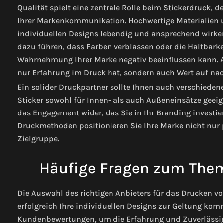
Qualität spielt eine zentrale Rolle beim Stickerdruck,
Ihrer Markenkommunikation. Hochwertige Materialien un
individuellen Designs lebendig und ansprechend wirken
dazu führen, dass Farben verblassen oder die Haltbarkeit
Wahrnehmung Ihrer Marke negativ beeinflussen kann. Ac
nur Erfahrung im Druck hat, sondern auch Wert auf nach
Ein solider Druckpartner sollte Ihnen auch verschiedene
Sticker sowohl für Innen- als auch Außeneinsätze geeigne
das Engagement wider, das Sie in Ihr Branding investie
Druckmethoden positionieren Sie Ihre Marke nicht nur p
Zielgruppe.
Häufige Fragen zum Them
Die Auswahl des richtigen Anbieters für das Drucken 
erfolgreich Ihre individuellen Designs zur Geltung ko
Kundenbewertungen, um die Erfahrung und Zuverlässigk