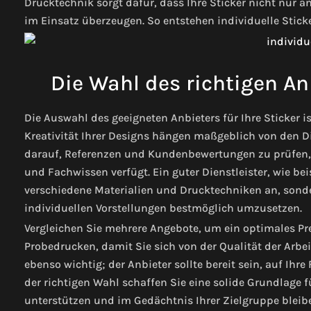
Drucktechnik sorgt dafür, dass Ihre Sticker nicht nur
im Einsatz überzeugen. So entstehen individuelle Sticke
Die Wahl des richtigen An
Die Auswahl des geeigneten Anbieters für Ihre Sticker 
Kreativität Ihrer Designs hängen maßgeblich von den Di
darauf, Referenzen und Kundenbewertungen zu prüfen, 
und Fachwissen verfügt. Ein guter Dienstleister, wie be
verschiedene Materialien und Drucktechniken an, sonde
individuellen Vorstellungen bestmöglich umzusetzen.
Vergleichen Sie mehrere Angebote, um ein optimales Pre
Probedrucken, damit Sie sich von der Qualität der Arb
ebenso wichtig; der Anbieter sollte bereit sein, auf Ih
der richtigen Wahl schaffen Sie eine solide Grundlage 
unterstützen und im Gedächtnis Ihrer Zielgruppe bleib