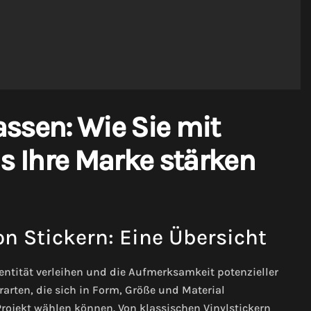
assen: Wie Sie mit
s Ihre Marke stärken
n Stickern: Eine Übersicht
dentität verleihen und die Aufmerksamkeit potenzieller
rarten, die sich in Form, Größe und Material
Projekt wählen können. Von klassischen Vinylstickern