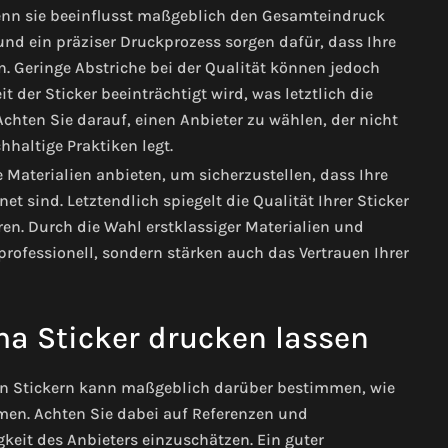
 denn sie beeinflusst maßgeblich den Gesamteindruck
d ein präziser Druckprozess sorgen dafür, dass Ihre
. Geringe Abstriche bei der Qualität können jedoch
 der Sticker beeinträchtigt wird, was letztlich die
hten Sie darauf, einen Anbieter zu wählen, der nicht
haltige Praktiken legt.
 Materialien anbieten, um sicherzustellen, dass Ihre
t sind. Letztendlich spiegelt die Qualität Ihrer Sticker
ren. Durch die Wahl erstklassiger Materialien und
rofessionell, sondern stärken auch das Vertrauen Ihrer
a Sticker drucken lassen
von Stickern kann maßgeblich darüber bestimmen, wie
mmen. Achten Sie dabei auf Referenzen und
eit des Anbieters einzuschätzen. Ein guter