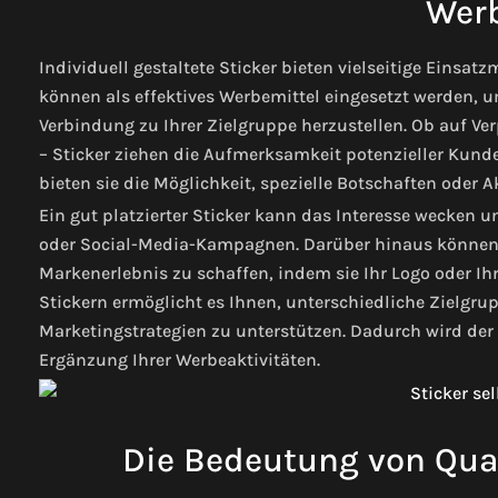
Wer
Individuell gestaltete Sticker bieten vielseitige Einsa
können als effektives Werbemittel eingesetzt werden, 
Verbindung zu Ihrer Zielgruppe herzustellen. Ob auf Ve
– Sticker ziehen die Aufmerksamkeit potenzieller Kun
bieten sie die Möglichkeit, spezielle Botschaften oder 
Ein gut platzierter Sticker kann das Interesse wecken u
oder Social-Media-Kampagnen. Darüber hinaus können S
Markenerlebnis zu schaffen, indem sie Ihr Logo oder Ihr
Stickern ermöglicht es Ihnen, unterschiedliche Zielg
Marketingstrategien zu unterstützen. Dadurch wird der k
Ergänzung Ihrer Werbeaktivitäten.
Die Bedeutung von Qual