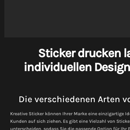
Sticker drucken l
individuellen Design
Die verschiedenen Arten vo
Kreative Sticker können Ihrer Marke eine einzigartige I
Kunden auf sich ziehen. Es gibt eine Vielzahl von Sticke
unterscheiden, sodass Sie die passende Option für Ihr 