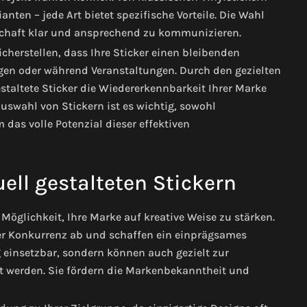
anten – jede Art bietet spezifische Vorteile. Die Wahl
otschaft klar und ansprechend zu kommunizieren.
cherstellen, dass Ihre Sticker einen bleibenden
ngen oder während Veranstaltungen. Durch den gezielten
staltete Sticker die Wiedererkennbarkeit Ihrer Marke
uswahl von Stickern ist es wichtig, sowohl
 das volle Potenzial dieser effektiven
uell gestalteten Stickern
 Möglichkeit, Ihre Marke auf kreative Weise zu stärken.
er Konkurrenz ab und schaffen ein einprägsames
tig einsetzbar, sondern können auch gezielt zur
t werden. Sie fördern die Markenbekanntheit und