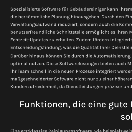
Spezialisierte Software für Gebäudereiniger kann Ihrem
die herkömmliche Planung hinausgehen. Durch den Eins
Verwaltungsaufwand reduziert, sondern auch die Kommu
benutzerfreundliche Schnittstelle ermöglicht es Ihren M
Echtzeit-Updates zu erhalten. Zudem fördern integriert
Entscheidungsfindung, was die Qualität Ihrer Dienstlei
Darüber hinaus können Sie durch die Automatisierung 
optimal nutzen. Diese Softwarelösungen bieten auch M
Ihr Team schnell in die neuen Prozesse integriert werde
maßgeschneiderter Software nicht nur zu einer höheren 
Kundenzufriedenheit, da Dienstleistungen präziser und
Funktionen, die eine gute
sol
Eine erstklassige Reinigungssoftware, wie beispielswei