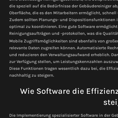
die speziell auf die Bedürfnisse der Gebäudereiniger a
Oberfläche, die es den Mitarbeitern ermöglicht, schnell
Zudem sollten Planungs- und Dispositionsfunktionen int
optimal zu koordinieren. Eine gute Software ermöglich
Reinigungsaufträgen und -protokollen, was die Qualität
Mobile Zugriffsmöglichkeiten sind ebenfalls von großer
relevante Daten zugreifen können. Automatisierte Rec
und reduzieren den Verwaltungsaufwand erheblich. Dar
zur Verfügung stellen, um Leistungskennzahlen auszuwe
Diese Funktionen tragen wesentlich dazu bei, die Effi
nachhaltig zu steigern.
Wie Software die Effizien
stei
Die Implementierung spezialisierter Software in der Ge