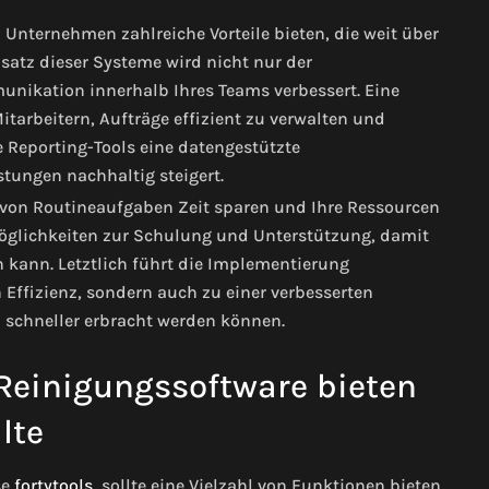
 Unternehmen zahlreiche Vorteile bieten, die weit über
atz dieser Systeme wird nicht nur der
nikation innerhalb Ihres Teams verbessert. Eine
itarbeitern, Aufträge effizient zu verwalten und
e Reporting-Tools eine datengestützte
stungen nachhaltig steigert.
von Routineaufgaben Zeit sparen und Ihre Ressourcen
öglichkeiten zur Schulung und Unterstützung, damit
n kann. Letztlich führt die Implementierung
Effizienz, sondern auch zu einer verbesserten
 schneller erbracht werden können.
 Reinigungssoftware bieten
lte
se
fortytools
, sollte eine Vielzahl von Funktionen bieten,