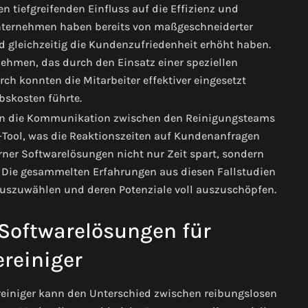
 tiefgreifenden Einfluss auf die Effizienz und
Unternehmen haben bereits von maßgeschneiderter
nd gleichzeitig die Kundenzufriedenheit erhöht haben.
nehmen, das durch den Einsatz einer speziellen
ch konnten die Mitarbeiter effektiver eingesetzt
bskosten führte.
hmen die Kommunikation zwischen den Reinigungsteams
Tool, was die Reaktionszeiten auf Kundenanfragen
erner Softwarelösungen nicht nur Zeit spart, sondern
. Die gesammelten Erfahrungen aus diesen Fallstudien
e auszuwählen und deren Potenziale voll auszuschöpfen.
 Softwarelösungen für
reiniger
reiniger kann den Unterschied zwischen reibungslosen