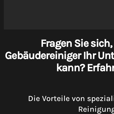
Fragen Sie sich,
Gebäudereiniger Ihr Un
kann? Erfahr
Die Vorteile von spezial
Reinigun