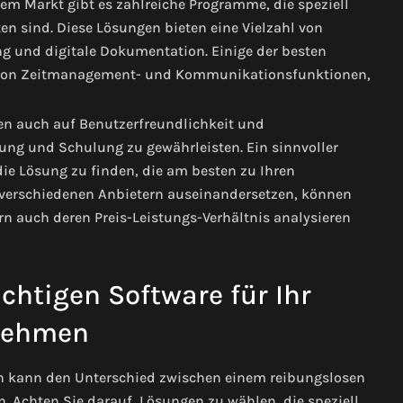
m Markt gibt es zahlreiche Programme, die speziell
n sind. Diese Lösungen bieten eine Vielzahl von
g und digitale Dokumentation. Einige der besten
 von Zeitmanagement- und Kommunikationsfunktionen,
en auch auf Benutzerfreundlichkeit und
ng und Schulung zu gewährleisten. Ein sinnvoller
die Lösung zu finden, die am besten zu Ihren
t verschiedenen Anbietern auseinandersetzen, können
rn auch deren Preis-Leistungs-Verhältnis analysieren
chtigen Software für Ihr
nehmen
en kann den Unterschied zwischen einem reibungslosen
 Achten Sie darauf, Lösungen zu wählen, die speziell