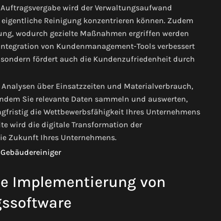
d Auftragsvergabe wird der Verwaltungsaufwand
die eigentliche Reinigung konzentrieren können. Zudem
hung, wodurch gezielte Maßnahmen ergriffen werden
 Integration von Kundenmanagement-Tools verbessert
 sondern fördert auch die Kundenzufriedenheit durch
Analysen über Einsatzzeiten und Materialverbrauch,
 Indem Sie relevante Daten sammeln und auswerten,
angfristig die Wettbewerbsfähigkeit Ihres Unternehmens
ite wird die digitale Transformation der
die Zukunft Ihres Unternehmens.
che Implementierung von
ssoftware