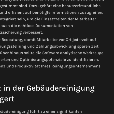
bgestimmt sind. Dazu gehört eine benutzerfreundliche
 und effizient auf benötigte Informationen zuzugreifen.
egriert sein, um die Einsatzzeiten der Mitarbeiter
t auch die nahtlose Dokumentation von
ssicherung verbessert.
 Bedeutung, damit Mitarbeiter vor Ort jederzeit auf
hnungsstellung und Zahlungsabwicklung sparen Zeit
über hinaus sollte die Software analytische Werkzeuge
rten und Optimierungspotenziale zu identifizieren.
zienz und Produktivität Ihres Reinigungsunternehmens
z in der Gebäudereinigung
gert
bäudereinigung führt zu einer signifikanten