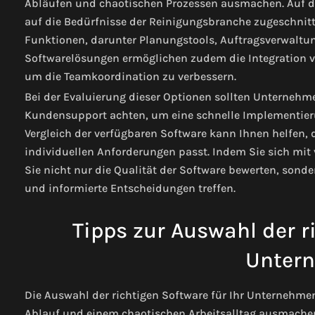
Abläufen und chaotischen Prozessen ausmachen. Auf de
auf die Bedürfnisse der Reinigungsbranche zugeschnitte
Funktionen, darunter Planungstools, Auftragsverwaltun
Softwarelösungen ermöglichen zudem die Integration
um die Teamkoordination zu verbessern.
Bei der Evaluierung dieser Optionen sollten Unternehm
Kundensupport achten, um eine schnelle Implementieru
Vergleich der verfügbaren Software kann Ihnen helfen, 
individuellen Anforderungen passt. Indem Sie sich mi
Sie nicht nur die Qualität der Software bewerten, sonde
und informierte Entscheidungen treffen.
Tipps zur Auswahl der ri
Unter
Die Auswahl der richtigen Software für Ihr Unternehm
Ablauf und einem chaotischen Arbeitsalltag ausmachen.