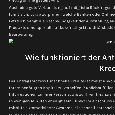
Antrag online gestellt wird.
Auch eine gute Vorbereitung auf mögliche Rückfragen 
lohnt sich, vorab zu prüfen, welche Banken oder Online
Letztlich hängt die Geschwindigkeit der Auszahlung auc
Produkte sind speziell auf kurzfristige Liquiditätsbed
Bearbeitung.
Wie funktioniert der Ant
Kred
Der Antragsprozess für schnelle Kredite ist meist unkom
Ihrem benötigten Kapital zu verhelfen. Zunächst füllen
Informationen zu Ihrer Person sowie zu Ihren finanziell
in wenigen Minuten erledigt sein. Direkt im Anschluss e
mithilfe automatisierter Systeme, die schnell entschei