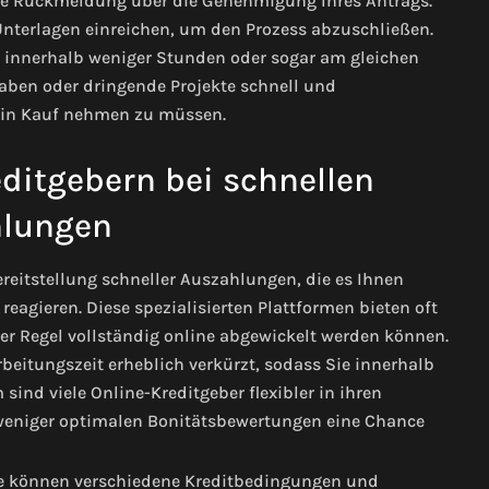
 eine Rückmeldung über die Genehmigung Ihres Antrags.
nterlagen einreichen, um den Prozess abzuschließen.
ist innerhalb weniger Stunden oder sogar am gleichen
gaben oder dringende Projekte schnell und
n in Kauf nehmen zu müssen.
editgebern bei schnellen
lungen
Bereitstellung schneller Auszahlungen, die es Ihnen
reagieren. Diese spezialisierten Plattformen bieten oft
er Regel vollständig online abgewickelt werden können.
beitungszeit erheblich verkürzt, sodass Sie innerhalb
sind viele Online-Kreditgeber flexibler in ihren
 weniger optimalen Bonitätsbewertungen eine Chance
 Sie können verschiedene Kreditbedingungen und