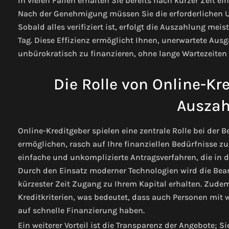
In vielen Fällen erhalten Sie bereits nach kurzer Zeit
Nach der Genehmigung müssen Sie die erforderlichen U
Sobald alles verifiziert ist, erfolgt die Auszahlung me
Tag. Diese Effizienz ermöglicht Ihnen, unerwartete Aus
unbürokratisch zu finanzieren, ohne lange Wartezeite
Die Rolle von Online-Kr
Auszah
Online-Kreditgeber spielen eine zentrale Rolle bei der 
ermöglichen, rasch auf Ihre finanziellen Bedürfnisse zu 
einfache und unkomplizierte Antragsverfahren, die in d
Durch den Einsatz moderner Technologien wird die Bear
kürzester Zeit Zugang zu Ihrem Kapital erhalten. Zudem 
Kreditkriterien, was bedeutet, dass auch Personen mit
auf schnelle Finanzierung haben.
Ein weiterer Vorteil ist die Transparenz der Angebote;