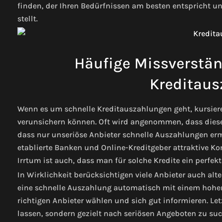
finden, der Ihren Bedürfnissen am besten entspricht u
stellt.
Häufige Missverstän
Kreditaus
Wenn es um schnelle Kreditauszahlungen geht, kursiere
verunsichern können. Oft wird angenommen, dass dies
dass nur unseriöse Anbieter schnelle Auszahlungen erm
etablierte Banken und Online-Kreditgeber attraktive Kond
Irrtum ist auch, dass man für solche Kredite ein perfek
In Wirklichkeit berücksichtigen viele Anbieter auch alt
eine schnelle Auszahlung automatisch mit einem hohen 
richtigen Anbieter wählen und sich gut informieren. Letz
lassen, sondern gezielt nach seriösen Angeboten zu such