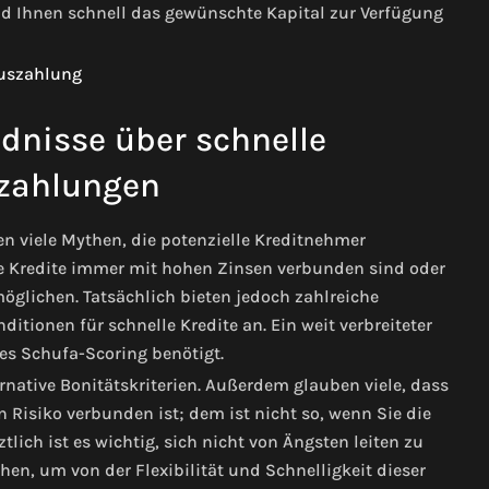
nd Ihnen schnell das gewünschte Kapital zur Verfügung
dnisse über schnelle
zahlungen
n viele Mythen, die potenzielle Kreditnehmer
e Kredite immer mit hohen Zinsen verbunden sind oder
öglichen. Tatsächlich bieten jedoch zahlreiche
itionen für schnelle Kredite an. Ein weit verbreiteter
tes Schufa-Scoring benötigt.
ernative Bonitätskriterien. Außerdem glauben viele, dass
Risiko verbunden ist; dem ist nicht so, wenn Sie die
tlich ist es wichtig, sich nicht von Ängsten leiten zu
en, um von der Flexibilität und Schnelligkeit dieser