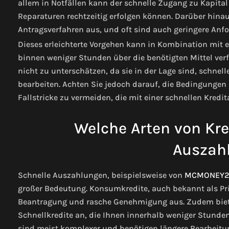
allem in Notfällen kann der schnelle Zugang zu Kapita
Reparaturen rechtzeitig erfolgen können. Darüber hinau
Antragsverfahren aus, und oft sind auch geringere Anfo
Dieses erleichterte Vorgehen kann in Kombination mit e
binnen weniger Stunden über die benötigten Mittel verfü
nicht zu unterschätzen, da sie in der Lage sind, schnel
bearbeiten. Achten Sie jedoch darauf, die Bedingungen
Fallstricke zu vermeiden, die mit einer schnellen Kred
Welche Arten von Kre
Auszah
Schnelle Auszahlungen, beispielsweise von
MCMONEY2
großer Bedeutung. Konsumkredite, auch bekannt als Pri
Beantragung und rasche Genehmigung aus. Zudem bieten
Schnellkredite an, die Ihnen innerhalb weniger Stunde
sind meist komplexer und benötigen längere Bearbeitung