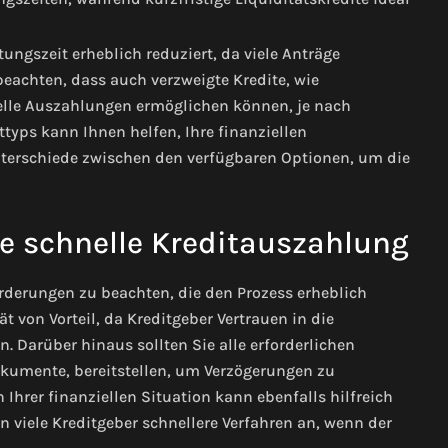
tungszeit erheblich reduziert, da viele Anträge
 beachten, dass auch verzweigte Kredite, wie
elle Auszahlungen ermöglichen können, je nach
typs kann Ihnen helfen, Ihre finanziellen
Unterschiede zwischen den verfügbaren Optionen, um die
e schnelle Kreditauszahlung
rderungen zu beachten, die den Prozess erheblich
t von Vorteil, da Kreditgeber Vertrauen in die
. Darüber hinaus sollten Sie alle erforderlichen
umente, bereitstellen, um Verzögerungen zu
hrer finanziellen Situation kann ebenfalls hilfreich
 viele Kreditgeber schnellere Verfahren an, wenn der