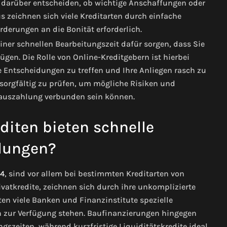
l darüber entscheiden, ob wichtige Anschaffungen oder
s zeichnen sich viele Kreditarten durch einfache
rderungen an die Bonität erforderlich.
iner schnellen Bearbeitungszeit dafür sorgen, dass Sie
gen. Die Rolle von Online-Kreditgebern ist hierbei
le Entscheidungen zu treffen und Ihre Anliegen rasch zu
 sorgfältig zu prüfen, um mögliche Risiken und
itauszahlung verbunden sein können.
diten bieten schnelle
lungen?
4
, sind vor allem bei bestimmten Kreditarten von
vatkredite, zeichnen sich durch ihre unkomplizierte
 viele Banken und Finanzinstitute spezielle
n zur Verfügung stehen. Baufinanzierungen hingegen
szeiten, während kurzfristige Liquiditätskredite ideal