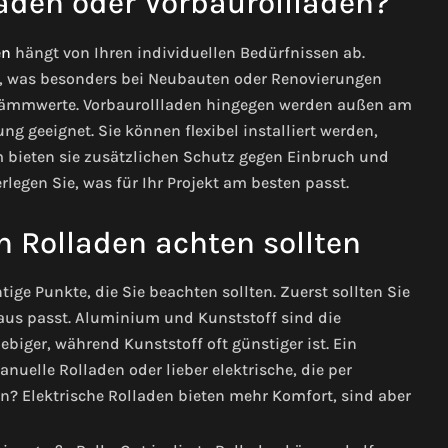
laden oder Vorbaurollladen?
en
hängt von Ihren individuellen Bedürfnissen ab.
rt, was besonders bei Neubauten oder Renovierungen
 Dämmwerte.
Vorbaurollladen hingegen werden außen am
ng geeignet. Sie können flexibel installiert werden,
bieten sie zusätzlichen Schutz gegen Einbruch und
rlegen Sie, was für Ihr Projekt am besten passt.
 Rolladen achten sollten
tige Punkte, die Sie beachten sollten. Zuerst sollten Sie
aus passt. Aluminium und Kunststoff sind die
biger, während Kunststoff oft günstiger ist.
Ein
nuelle Rolladen oder lieber elektrische, die per
? Elektrische Rolladen bieten mehr Komfort, sind aber