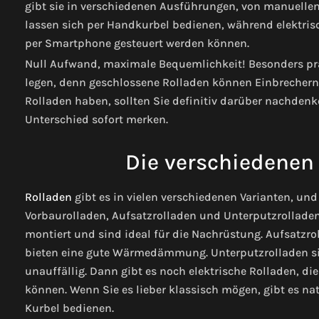
gibt sie in verschiedenen Ausführungen, von manuellen
lassen sich per Handkurbel bedienen, während elektris
per Smartphone gesteuert werden können.
Null Aufwand, maximale Bequemlichkeit! Besonders prak
legen, denn geschlossene Rolladen können Einbrechern
Rolladen haben, sollten Sie definitiv darüber nachdenk
Unterschied sofort merken.
Die verschiedenen 
Rolladen
gibt es in vielen verschiedenen Varianten, und
Vorbaurolladen, Aufsatzrolladen und Unterputzrollade
montiert und sind ideal für die Nachrüstung. Aufsatzr
bieten eine gute Wärmedämmung. Unterputzrolladen sin
unauffällig.
Dann gibt es noch elektrische Rolladen, di
können. Wenn Sie es lieber klassisch mögen, gibt es nat
Kurbel bedienen.