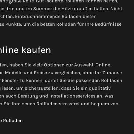
ine große Rolle. Gut isolierte Rolladen können helfen,
me drin und im Sommer die Hitze draußen halten.
Nicht
n achten. Einbruchhemmende Rolladen bieten
se Punkte, um die besten Rolladen für Ihre Bedürfnisse
nline kaufen
en, haben Sie viele Optionen zur Auswahl. Online-
e Modelle und Preise zu vergleichen, ohne Ihr Zuhause
r Fenster zu kennen, damit Sie die passenden Rollladen
lesen, um sicherzustellen, dass Sie ein qualitativ
en auch Beratung und Installationsservices an, was
n Sie Ihre neuen Rollladen stressfrei und bequem von