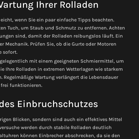
Wartung Ihrer Rolladen
leicht, wenn Sie ein paar einfache Tipps beachten.
hten Tuch, um Staub und Schmutz zu entfernen. Achten
ungen sind, damit der Rolladen reibungslos läuft.
Ein
der Mechanik. Prüfen Sie, ob die Gurte oder Motoren
e sofort.
 gelegentlich mit einem geeigneten Schmiermittel, um
Sie Ihre Rolladen in extremen Wetterlagen wie starkem
. Regelmäßige Wartung verlängert die Lebensdauer
frei funktionieren.
 des Einbruchschutzes
igen Blicken, sondern sind auch ein effektives Mittel
versuche werden durch stabile Rolladen deutlich
haltuhren können Einbrecher abschrecken, da sie den