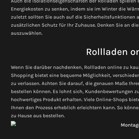
Auch die Isolationseigenschaften der Rolladen spielen e
Energiekosten zu senken, indem sie im Winter die Wär
zuletzt sollten Sie auch auf die Sicherheitsfunktione
zusätzlichen Schutz für Ihr Zuhause.
Denken Sie an die
auszuwählen.
Rollladen o
Wenn Sie darüber nachdenken, Rollladen online zu kauf
Shopping bietet eine bequeme Möglichkeit, verschieden
zu verlassen. Achten Sie darauf, die genauen Maße Ihre
bestellen können. Es lohnt sich, Kundenbewertungen zu 
hochwertiges Produkt erhalten. Viele Online-Shops biet
Ihnen den Prozess erheblich erleichtern kann. So könne
zu Hause aus bestellen.