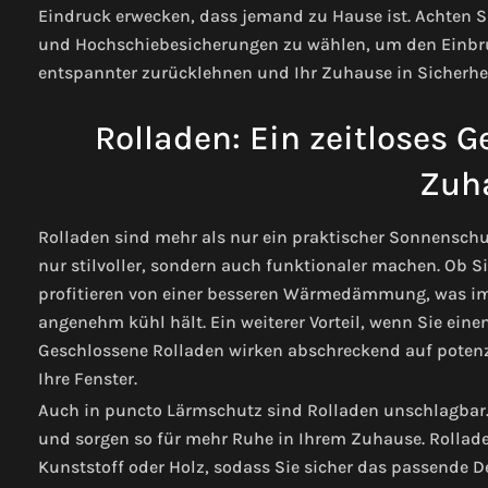
Eindruck erwecken, dass jemand zu Hause ist. Achten S
und Hochschiebesicherungen zu wählen, um den Einbru
entspannter zurücklehnen und Ihr Zuhause in Sicherhei
Rolladen: Ein zeitloses G
Zuh
Rolladen sind mehr als nur ein praktischer Sonnenschutz
nur stilvoller, sondern auch funktionaler machen. Ob S
profitieren von einer besseren Wärmedämmung, was i
angenehm kühl hält.
Ein weiterer Vorteil, wenn Sie ein
Geschlossene Rolladen wirken abschreckend auf potenzi
Ihre Fenster.
Auch in puncto Lärmschutz sind Rolladen unschlagbar.
und sorgen so für mehr Ruhe in Ihrem Zuhause.
Rollade
Kunststoff oder Holz, sodass Sie sicher das passende D