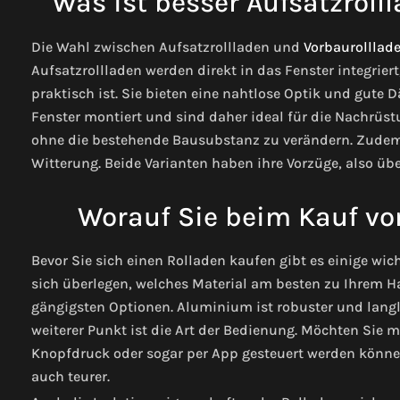
Was ist besser Aufsatzroll
Die Wahl zwischen Aufsatzrollladen und
Vorbaurolllad
Aufsatzrollladen werden direkt in das Fenster integrie
praktisch ist. Sie bieten eine nahtlose Optik und gute
Fenster montiert und sind daher ideal für die Nachrüstu
ohne die bestehende Bausubstanz zu verändern. Zudem 
Witterung.
Beide Varianten haben ihre Vorzüge, also übe
Worauf Sie beim Kauf von
Bevor Sie sich einen Rolladen kaufen gibt es einige wich
sich überlegen, welches Material am besten zu Ihrem H
gängigsten Optionen. Aluminium ist robuster und langle
weiterer Punkt ist die Art der Bedienung. Möchten Sie ma
Knopfdruck oder sogar per App gesteuert werden können
auch teurer.