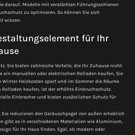
ie darauf, Modelle mit verstärkten Führungsschienen
chschutz zu optimieren. So können Sie sich
t wissen.
estaltungselement für Ihr
ause
. Sie bieten zahlreiche Vorteile, die Ihr Zuhause nicht
ie ein manuellen oder elektrischen Rolladen kaufen, Sie
m Winter Heizkosten spart und im Sommer die Räume
en Rolladen kaufen, ist der erhöhte Einbruchschutz.
elle Einbrecher und bieten zusätzlichen Schutz für
 Sie reduzieren den Geräuschpegel von außen erheblich
n gibt es in verschiedenen Materialien wie Aluminium,
esign für Ihr Haus finden. Egal, ob modern oder