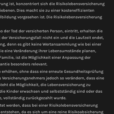
ung ist, konzentriert sich die Risikolebensversicherung
iebenen. Dies macht sie zu einer kosteneffizienten
albildung vorgesehen ist.
Die Risikolebensversicherung
 der Tod der versicherten Person, eintritt, erhalten die
der Versicherungsfall nicht ein und die Laufzeit endet,
ung, denn es gibt keine Wertansammlung wie bei einer
ie eine Veränderung ihrer Lebensumstände planen,
Familie, ist die Möglichkeit einer Anpassung der
ntie besonders relevant.
zu erhöhen, ohne dass eine erneute Gesundheitsprüfung
es Versicherungsnehmers jedoch so verändern, dass eine
teht die Möglichkeit, die Lebensversicherung zu
 die Kinder erwachsen und selbstständig sind oder das
e, vollständig zurückgezahlt wurde.
et werden, dass bei einer Risikolebensversicherung
e entstehen, da es sich um eine reine Risikoabsicherung