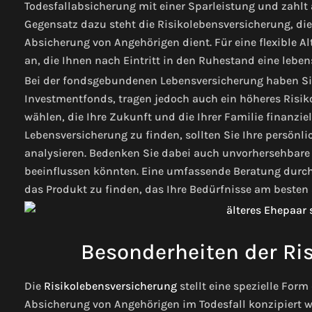
Todesfallabsicherung mit einer Sparleistung und zahlt
Gegensatz dazu steht die Risikolebensversicherung, die
Absicherung von Angehörigen dient. Für eine flexible Al
an, die Ihnen nach Eintritt in den Ruhestand eine leben
Bei der fondsgebundenen Lebensversicherung haben Sie
Investmentfonds, tragen jedoch auch ein höheres Risiko.
wählen, die Ihre Zukunft und die Ihrer Familie finanziel
Lebensversicherung zu finden, sollten Sie Ihre persönli
analysieren. Bedenken Sie dabei auch unvorhersehbare E
beeinflussen könnten. Eine umfassende Beratung durch
das Produkt zu finden, das Ihre Bedürfnisse am besten 
Besonderheiten der Ri
Die
Risikolebensversicherung
stellt eine spezielle Form
Absicherung von Angehörigen im Todesfall konzipiert wu