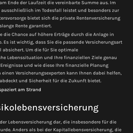
 am Ende der Laufzeit die vereinbarte Summe aus. Im
 ausschließlich im Todesfall leistet und besonders zur
tersvorsorge bietet sich die private Rentenversicherung
slange Rente garantiert.
 die Chance auf höhere Erträge durch die Anlage in
 Es ist wichtig, dass Sie die passende Versicherungsart
l absichert. Um die für Sie optimale
che Lebenssituation und Ihre finanziellen Ziele genau
reignisse und wie diese Ihre finanzielle Planung
 einen Versicherungsexperten kann Ihnen dabei helfen,
abdeckt und Sicherheit für die Zukunft bietet.
sikolebensversicherung
 der Lebensversicherung dar, die insbesondere für die
rde. Anders als bei der Kapitallebensversicherung, die