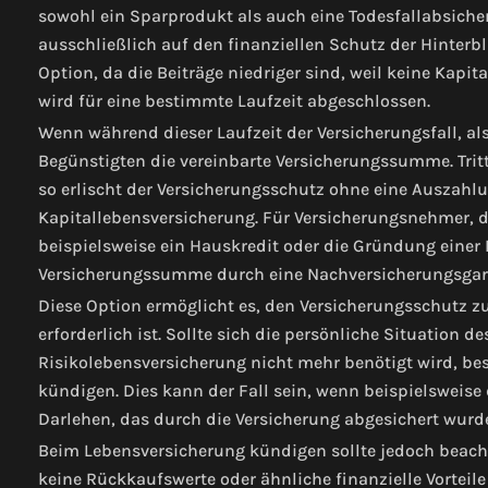
sowohl ein Sparprodukt als auch eine Todesfallabsicher
ausschließlich auf den finanziellen Schutz der Hinterbl
Option, da die Beiträge niedriger sind, weil keine Kapit
wird für eine bestimmte Laufzeit abgeschlossen.
Wenn während dieser Laufzeit der Versicherungsfall, also
Begünstigten die vereinbarte Versicherungssumme. Tritt 
so erlischt der Versicherungsschutz ohne eine Auszahl
Kapitallebensversicherung.
Für Versicherungsnehmer, d
beispielsweise ein Hauskredit oder die Gründung einer 
Versicherungssumme durch eine Nachversicherungsgara
Diese Option ermöglicht es, den Versicherungsschutz 
erforderlich ist.
Sollte sich die persönliche Situation d
Risikolebensversicherung nicht mehr benötigt wird, bes
kündigen. Dies kann der Fall sein, wenn beispielsweise
Darlehen, das durch die Versicherung abgesichert wurd
Beim Lebensversicherung kündigen sollte jedoch beacht
keine Rückkaufswerte oder ähnliche finanzielle Vorteil