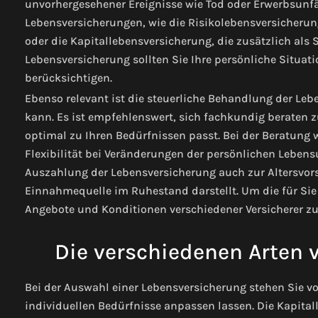
unvorhergesehener Ereignisse wie Tod oder Erwerbsunfäh
Lebensversicherungen, wie die Risikolebensversicherun
oder die Kapitallebensversicherung, die zusätzlich als
Lebensversicherung sollten Sie Ihre persönliche Situati
berücksichtigen.
Ebenso relevant ist die steuerliche Behandlung der Leb
kann. Es ist empfehlenswert, sich fachkundig beraten z
optimal zu Ihren Bedürfnissen passt. Bei der Beratung
Flexibilität bei Veränderungen der persönlichen Leben
Auszahlung der Lebensversicherung auch zur Altersvors
Einnahmequelle im Ruhestand darstellt. Um die für Sie 
Angebote und Konditionen verschiedener Versicherer zu
Die verschiedenen Arten 
Bei der Auswahl einer Lebensversicherung stehen Sie vo
individuellen Bedürfnisse anpassen lassen. Die Kapita