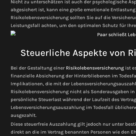
Nicht zu unterschätzen ist auch der psychologische Aspe
abgesichert ist, kann eine große emotionale Entlastung 
Risikolebensversicherung sollten Sie auf die Versich
Leistungsfall achten, um den optimalen Schutz für Ihre
Steuerliche Aspekte von R
Bei der Gestaltung einer
Risikolebensversicherung
ist e
finanzielle Absicherung der Hinterbliebenen im Todesfa
Implikationen, die mit der Lebensversicherungsauszahl
Risikolebensversicherung nicht als Sonderausgaben in 
persönliche Steuerlast während der Laufzeit des Vertra
Lebensversicherungsauszahlung im Todesfall üblicherw
ausgezahlt.
Diese steuerfreie Auszahlung gilt jedoch nur unter b
direkt an die im Vertrag benannten Personen wie den Ehe