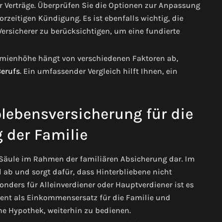
er Verträge. Überprüfen Sie die Optionen zur Anpassung
zeitigen Kündigung. Es ist ebenfalls wichtig, die
sicherer zu berücksichtigen, um eine fundierte
Prämienhöhe hängt von verschiedenen Faktoren ab,
erufs
. Ein umfassender Vergleich hilft Ihnen, ein
lebensversicherung für die
 der Familie
 Säule im Rahmen der familiären Absicherung dar. Im
ll ab und sorgt dafür, dass Hinterbliebene nicht
onders für Alleinverdiener oder Hauptverdiener ist es
dient als Einkommensersatz für die Familie und
ine Hypothek, weiterhin zu bedienen.