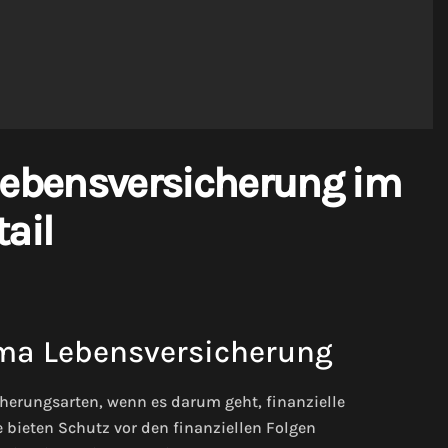
olebensversicherung im
ail
ma Lebensversicherung
herungsarten, wenn es darum geht, finanzielle
e bieten Schutz vor den finanziellen Folgen