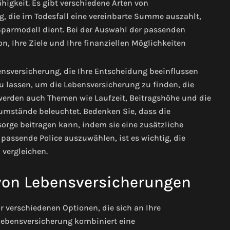
igkeit. Es gibt verschiedene Arten von
g, die im Todesfall eine vereinbarte Summe auszahlt,
 Sparmodell dient. Bei der Auswahl der passenden
on, Ihre Ziele und Ihre finanziellen Möglichkeiten
ensversicherung, die Ihre Entscheidung beeinflussen
u lassen, um die Lebensversicherung zu finden, die
 werden auch Themen wie Laufzeit, Beitragshöhe und die
sumstände beleuchtet. Bedenken Sie, dass die
orge beitragen kann, indem sie eine zusätzliche
passende Police auszuwählen, ist es wichtig, die
 vergleichen.
von Lebensversicherungen
r verschiedenen Optionen, die sich an Ihre
llebensversicherung kombiniert eine