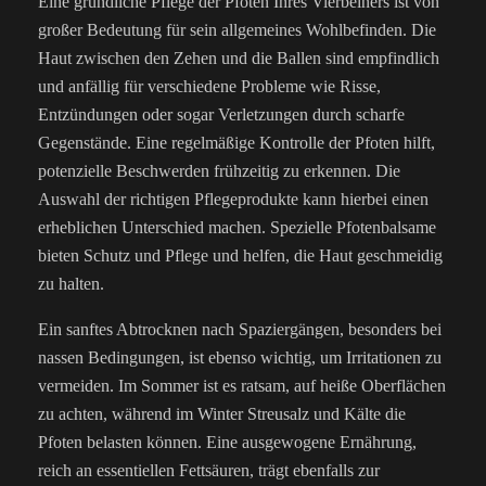
Eine gründliche Pflege der Pfoten Ihres Vierbeiners ist von
großer Bedeutung für sein allgemeines Wohlbefinden. Die
Haut zwischen den Zehen und die Ballen sind empfindlich
und anfällig für verschiedene Probleme wie Risse,
Entzündungen oder sogar Verletzungen durch scharfe
Gegenstände. Eine regelmäßige Kontrolle der Pfoten hilft,
potenzielle Beschwerden frühzeitig zu erkennen. Die
Auswahl der richtigen Pflegeprodukte kann hierbei einen
erheblichen Unterschied machen. Spezielle Pfotenbalsame
bieten Schutz und Pflege und helfen, die Haut geschmeidig
zu halten.
Ein sanftes Abtrocknen nach Spaziergängen, besonders bei
nassen Bedingungen, ist ebenso wichtig, um Irritationen zu
vermeiden. Im Sommer ist es ratsam, auf heiße Oberflächen
zu achten, während im Winter Streusalz und Kälte die
Pfoten belasten können. Eine ausgewogene Ernährung,
reich an essentiellen Fettsäuren, trägt ebenfalls zur