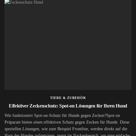
TIERE & ZUBEHÖR
Effektiver Zeckenschutz: Spot-on Lösungen für Ihren Hund
Wie funktioniert Spot-on-Schutz für Hunde gegen Zecken?Spot-on
Präparate bieten einen effektiven Schutz gegen Zecken für Hunde. Diese
speziellen Lösungen, wie zum Beispiel Frontline, werden direkt auf die
Haut des Hundes aufgetragen, meist im Nackenbereich, um eine einfache