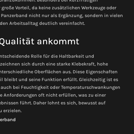
große Vorteil, da keine zusätzlichen Werkzeuge oder
Panzerband nicht nur als Ergänzung, sondern in vielen
den Arbeitsalltag deutlich vereinfacht.
 Qualität ankommt
ntscheidende Rolle für die Haltbarkeit und
zeichnen sich durch eine starke Klebekraft, hohe
nterschiedliche Oberflächen aus. Diese Eigenschaften
bleibt und seine Funktion erfüllt. Gleichzeitig ist es
nd auch bei Feuchtigkeit oder Temperaturschwankungen
e Anforderungen oft nicht erfüllen, was zu einer
bnissen führt. Daher lohnt es sich, bewusst auf
 erzielen.