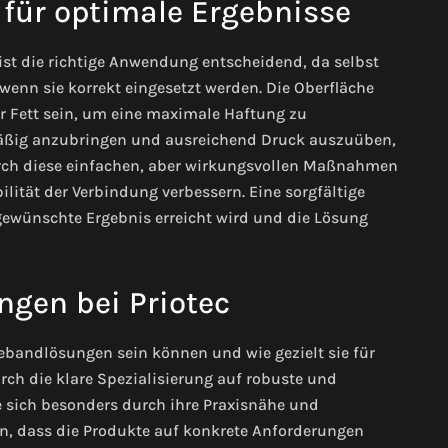
für optimale Ergebnisse
ist die richtige Anwendung entscheidend, da selbst
enn sie korrekt eingesetzt werden. Die Oberfläche
er Fett sein, um eine maximale Haftung zu
mäßig anzubringen und ausreichend Druck auszuüben,
Durch diese einfachen, aber wirkungsvollen Maßnahmen
ilität der Verbindung verbessern. Eine sorgfältige
gewünschte Ergebnis erreicht wird und die Lösung
ngen bei Priotec
bebandlösungen sein können und wie gezielt sie für
rch die klare Spezialisierung auf robuste und
e sich besonders durch ihre Praxisnähe und
on, dass die Produkte auf konkrete Anforderungen