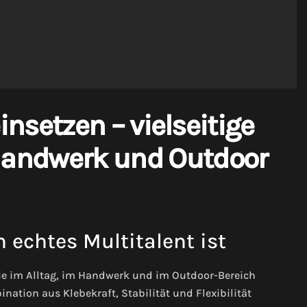
nsetzen – vielseitige
 Handwerk und Outdoor
echtes Multitalent ist
die im Alltag, im Handwerk und im Outdoor-Bereich
nation aus Klebekraft, Stabilität und Flexibilität