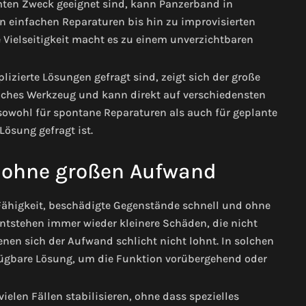
mmten Zweck geeignet sind, kann Panzerband in
n einfachen Reparaturen bis hin zu improvisierten
Vielseitigkeit macht es zu einem unverzichtbaren
zierte Lösungen gefragt sind, zeigt sich der große
tzliches Werkzeug und kann direkt auf verschiedensten
sowohl für spontane Reparaturen als auch für geplante
ösung gefragt ist.
 ohne großen Aufwand
r Fähigkeit, beschädigte Gegenstände schnell und ohne
ntstehen immer wieder kleinere Schäden, die nicht
enen sich der Aufwand schlicht nicht lohnt. In solchen
erfügbare Lösung, um die Funktion vorübergehend oder
ielen Fällen stabilisieren, ohne dass spezielles