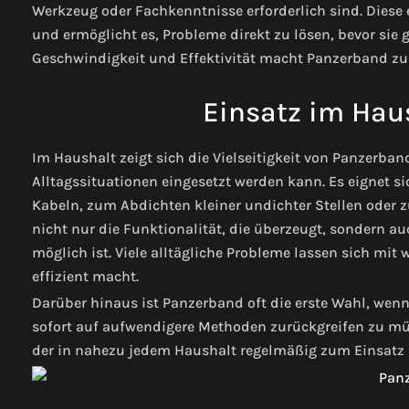
Werkzeug oder Fachkenntnisse erforderlich sind. Diese
und ermöglicht es, Probleme direkt zu lösen, bevor sie
Geschwindigkeit und Effektivität macht Panzerband zu e
Einsatz im Haus
Im Haushalt zeigt sich die Vielseitigkeit von Panzerband
Alltagssituationen eingesetzt werden kann. Es eignet 
Kabeln, zum Abdichten kleiner undichter Stellen oder zu
nicht nur die Funktionalität, die überzeugt, sondern a
möglich ist. Viele alltägliche Probleme lassen sich mi
effizient macht.
Darüber hinaus ist Panzerband oft die erste Wahl, wenn
sofort auf aufwendigere Methoden zurückgreifen zu müs
der in nahezu jedem Haushalt regelmäßig zum Einsatz