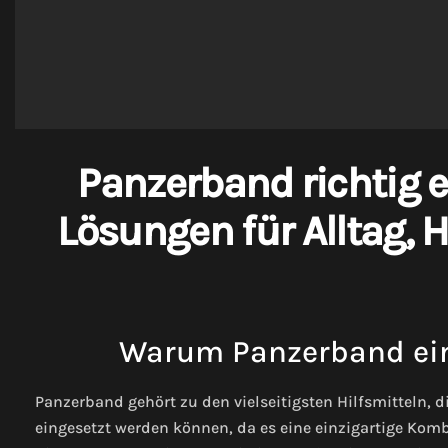
Panzerband richtig ei
Lösungen für Alltag,
Warum Panzerband ein 
Panzerband gehört zu den vielseitigsten Hilfsmitteln, 
eingesetzt werden können, da es eine einzigartige Kombi