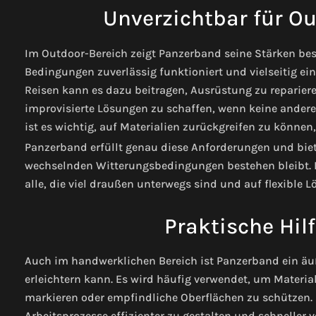
Unverzichtbar für O
Im Outdoor-Bereich zeigt Panzerband seine Stärken bes
Bedingungen zuverlässig funktioniert und vielseitig e
Reisen kann es dazu beitragen, Ausrüstung zu repariere
improvisierte Lösungen zu schaffen, wenn keine andere
ist es wichtig, auf Materialien zurückgreifen zu können,
Panzerband erfüllt genau diese Anforderungen und biete
wechselnden Witterungsbedingungen bestehen bleibt. D
alle, die viel draußen unterwegs sind und auf flexible
Praktische Hil
Auch im handwerklichen Bereich ist Panzerband ein äuße
erleichtern kann. Es wird häufig verwendet, um Materia
markieren oder empfindliche Oberflächen zu schützen.
Arbeitsprozesse effizienter zu gestalten und schneller