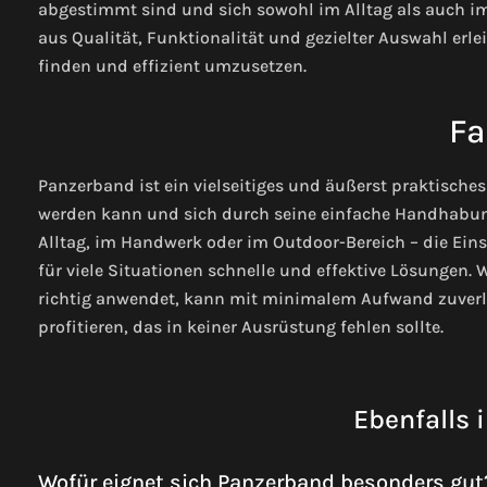
abgestimmt sind und sich sowohl im Alltag als auch i
aus Qualität, Funktionalität und gezielter Auswahl erle
finden und effizient umzusetzen.
Fa
Panzerband ist ein vielseitiges und äußerst praktisches
werden kann und sich durch seine einfache Handhabung
Alltag, im Handwerk oder im Outdoor-Bereich – die Ei
für viele Situationen schnelle und effektive Lösungen. 
richtig anwendet, kann mit minimalem Aufwand zuverlä
profitieren, das in keiner Ausrüstung fehlen sollte.
Ebenfalls 
Wofür eignet sich Panzerband besonders gut