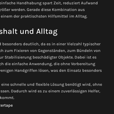
 einfache Handhabung spart Zeit, reduziert Aufwand
 größer werden. Gerade diese Kombination aus
inem der praktischsten Hilfsmittel im Alltag.
halt und Alltag
 besonders deutlich, da es in einer Vielzahl typischer
sich zum Fixieren von Gegenständen, zum Bündeln von
r Stabilisierung beschädigter Objekte. Dabei ist es
uch die einfache Anwendung, die ohne Vorbereitung
t wenigen Handgriffen lösen, was den Einsatz besonders
 eine schnelle und flexible Lösung benötigt wird, ohne
sen. Dadurch wird es zu einem zuverlässigen Helfer,
 kommt.