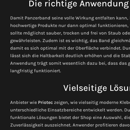
Die richtige Anwendung 
Damit Panzerband seine volle Wirkung entfalten kann, 
hochwertige Produkte nur dann optimal funktionieren, w
sollte möglichst sauber, trocken und frei von Staub od
gewährleisten. Zudem ist es wichtig, das Band gleich
damit es sich optimal mit der Oberfläche verbindet. 
lässt sich die Haltbarkeit deutlich erhöhen und die Stab
Anwendung trägt somit wesentlich dazu bei, dass das 
langfristig funktioniert.
Vielseitige Lösu
Anbieter wie
Priotec
zeigen, wie vielseitig moderne Kle
unterschiedliche Einsatzbereiche entwickelt werden. Du
funktionale Lösungen bietet der Shop eine Auswahl, di
Zuverlässigkeit auszeichnet. Anwender profitieren dav