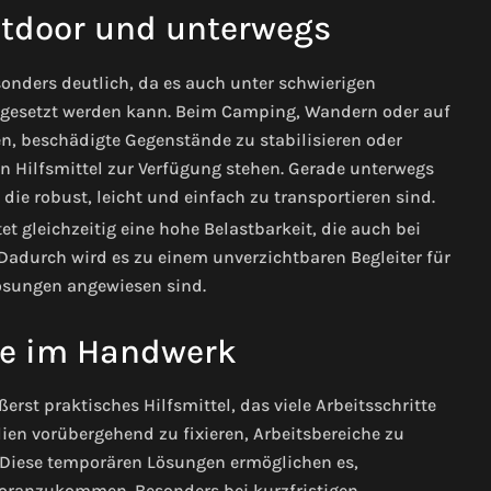
utdoor und unterwegs
onders deutlich, da es auch unter schwierigen
ingesetzt werden kann. Beim Camping, Wandern oder auf
n, beschädigte Gegenstände zu stabilisieren oder
n Hilfsmittel zur Verfügung stehen. Gerade unterwegs
 die robust, leicht und einfach zu transportieren sind.
t gleichzeitig eine hohe Belastbarkeit, die auch bei
adurch wird es zu einem unverzichtbaren Begleiter für
 Lösungen angewiesen sind.
fe im Handwerk
rst praktisches Hilfsmittel, das viele Arbeitsschritte
lien vorübergehend zu fixieren, Arbeitsbereiche zu
 Diese temporären Lösungen ermöglichen es,
 voranzukommen. Besonders bei kurzfristigen