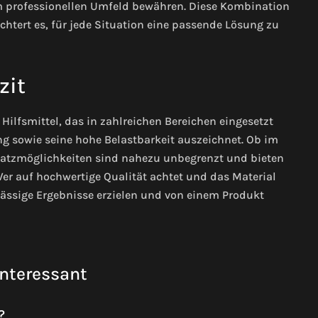
m professionellen Umfeld bewähren. Diese Kombination
ichtert es, für jede Situation eine passende Lösung zu
zit
 Hilfsmittel, das in zahlreichen Bereichen eingesetzt
 sowie seine hohe Belastbarkeit auszeichnet. Ob im
nsatzmöglichkeiten sind nahezu unbegrenzt und bieten
Wer auf hochwertige Qualität achtet und das Material
ssige Ergebnisse erzielen und von einem Produkt
interessant
?