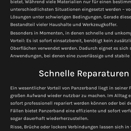
bietet. Während viele Materialien nur für einen besti
unterschiedlichsten Situationen eingesetzt werden – vo
Lösungen unter schwierigen Bedingungen. Gerade diese 
Bestandteil vieler Haushalte und Werkzeugkoffer.
Besonders in Momenten, in denen schnelle und unkompli
Vorteil: Es ist sofort einsatzbereit, benötigt kein zusä
Oberflächen verwendet werden. Dadurch eignet es sich 
Anwendungen, bei denen eine zuverlässige und stabile L
Schnelle Reparaturen
Ein wesentlicher Vorteil von Panzerband liegt in seine
großen Aufwand wieder nutzbar zu machen. Im Alltag e
sofort professionell repariert werden können oder bei d
Fällen bietet Panzerband eine effiziente und sofort v
sogar dauerhaft wiederherzustellen.
Risse, Brüche oder lockere Verbindungen lassen sich in v