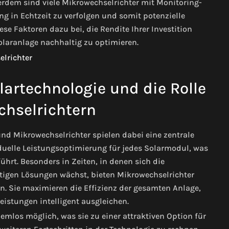
rdem sind viele Mikrowechselrichter mit Monitoring-
ng in Echtzeit zu verfolgen und somit potenzielle
se Faktoren dazu bei, die Rendite Ihrer Investition
Solaranlage nachhaltig zu optimieren.
lartechnologie und die Rolle
hselrichtern
 und Mikrowechselrichter spielen dabei eine zentrale
iduelle Leistungsoptimierung für jedes Solarmodul, was
ührt. Besonders in Zeiten, in denen sich die
tigen Lösungen wächst, bieten Mikrowechselrichter
rn. Sie maximieren die Effizienz der gesamten Anlage,
istungen intelligent ausgleichen.
emlos möglich, was sie zu einer attraktiven Option für