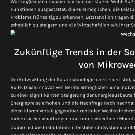
Wartungskosten machen sie zu einer klugen Wahl. Auße
Funktionen ausgestattet, die es ermöglichen, die Leistu
Probleme frühzeitig zu erkennen. Letztendlich tragen die
erheblich zu steigern und die Wirtschaftlichkeit Ihrer 
Zukünftige Trends in der So
von Mikrowec
Die Entwicklung der Solartechnologie steht nicht still,
Rolle. Diese innovativen Geräte ermöglichen eine indiv
zu einer signifikanten Steigerung der Energieausbeute f
Energiepreise erhöhen und die Nachfrage nach nachhal
einen klaren Vorteil gegenüber zentralen Wechselrichte
indem sie Verschattungen und unterschiedliche Modulle
Zudem ist die Installation in bestehende Systeme probl