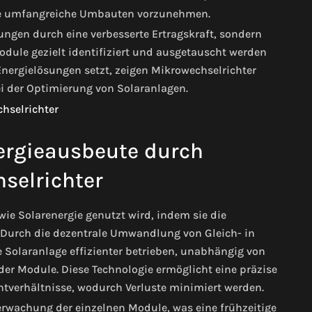
hne umfangreiche Umbauten vorzunehmen.
rungen durch eine verbesserte Ertragskraft, sondern
odule gezielt identifiziert und ausgetauscht werden
Energielösungen setzt, zeigen Mikrowechselrichter
bei der Optimierung von Solaranlagen.
ergieausbeute durch
selrichter
wie Solarenergie genutzt wird, indem sie die
. Durch die dezentrale Umwandlung von Gleich- in
 Solaranlage effizienter betrieben, unabhängig von
er Module. Diese Technologie ermöglicht eine präzise
htverhältnisse, wodurch Verluste minimiert werden.
rwachung der einzelnen Module, was eine frühzeitige