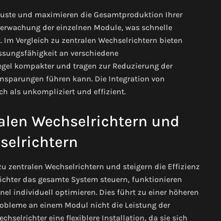
luste und maximieren die Gesamtproduktion Ihrer
berwachung der einzelnen Module, was schnelle
 Im Vergleich zu zentralen Wechselrichtern bieten
assungsfähigkeit an verschiedene
Regel kompakter und tragen zur Reduzierung der
Einsparungen führen kann. Die Integration von
h als unkompliziert und effizient.
alen Wechselrichtern und
elrichtern
zu zentralen Wechselrichtern und steigern die Effizienz
richter das gesamte System steuern, funktionieren
el individuell optimieren. Dies führt zu einer höheren
robleme an einem Modul nicht die Leistung der
lrichter eine flexiblere Installation, da sie sich