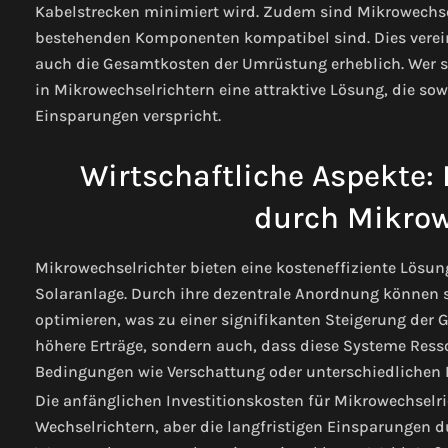
Kabelstrecken minimiert wird. Zudem sind Mikrowechselr
bestehenden Komponenten kompatibel sind. Dies vereinf
auch die Gesamtkosten der Umrüstung erheblich. Wer s
in Mikrowechselrichtern eine attraktive Lösung, die sow
Einsparungen verspricht.
Wirtschaftliche Aspekte:
durch Mikrow
Mikrowechselrichter bieten eine kosteneffiziente Lösu
Solaranlage. Durch ihre dezentrale Anordnung können s
optimieren, was zu einer signifikanten Steigerung der 
höhere Erträge, sondern auch, dass diese Systeme Ress
Bedingungen wie Verschattung oder unterschiedlichen
Die anfänglichen Investitionskosten für Mikrowechselric
Wechselrichtern, aber die langfristigen Einsparungen du