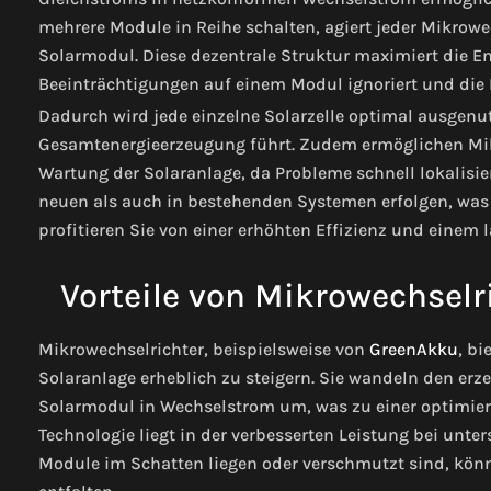
mehrere Module in Reihe schalten, agiert jeder Mikrowe
Solarmodul. Diese dezentrale Struktur maximiert die E
Beeinträchtigungen auf einem Modul ignoriert und die L
Dadurch wird jede einzelne Solarzelle optimal ausgenut
Gesamtenergieerzeugung führt. Zudem ermöglichen Mik
Wartung der Solaranlage, da Probleme schnell lokalisie
neuen als auch in bestehenden Systemen erfolgen, was s
profitieren Sie von einer erhöhten Effizienz und einem 
Vorteile von Mikrowechselri
Mikrowechselrichter, beispielsweise von
GreenAkku
, bi
Solaranlage erheblich zu steigern. Sie wandeln den erz
Solarmodul in Wechselstrom um, was zu einer optimierte
Technologie liegt in der verbesserten Leistung bei unte
Module im Schatten liegen oder verschmutzt sind, kön