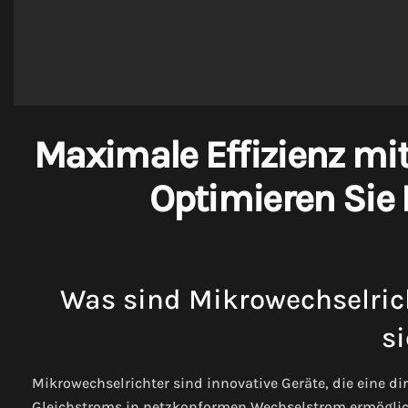
Maximale Effizienz mit
Optimieren Sie 
Was sind Mikrowechselrich
si
Mikrowechselrichter sind innovative Geräte, die eine
Gleichstroms in netzkonformen Wechselstrom ermöglich