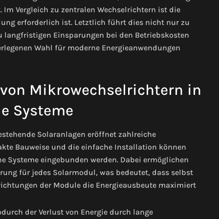
m Vergleich zu zentralen Wechselrichtern ist die
ng erforderlich ist. Letztlich führt dies nicht nur zu
 langfristigen Einsparungen bei den Betriebskosten
überlegenen Wahl für moderne Energieanwendungen
 von Mikrowechselrichtern in
e Systeme
estehende Solaranlagen eröffnet zahlreiche
akte Bauweise und die einfache Installation können
ene Systeme eingebunden werden. Dabei ermöglichen
rung für jedes Solarmodul, was bedeutet, dass selbst
srichtungen der Module die Energieausbeute maximiert
wodurch der Verlust von Energie durch lange