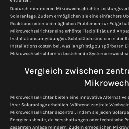
entfalten.
Dadurch minimieren Mikrowechselrichter Leistungsver
Solaranlage. Zudem ermöglichen sie eine einfachere Ü
Reaktionszeiten bei möglichen Problemen zur Folge hat.
Mikrowechselrichter eine erhöhte Flexibilität und Anp
Installationsumgebungen. Schließlich sind sie in der 
Installationskosten bei, was langfristig zu spürbaren 
Mikrowechselrichtern in bestehende Systeme erweist sic
Vergleich zwischen zentr
Mikrowechs
Mikrowechselrichter bieten eine innovative Alternative 
Ihrer Solaranlage erheblich. Während zentrale Wechsel
Mikrowechselrichter dezentral, indem sie jeden Solarpan
Energieausbeute, da Verschattungen oder technische P
gesamten Anlage mindern. Zudem ermöglichen Mikrowechse