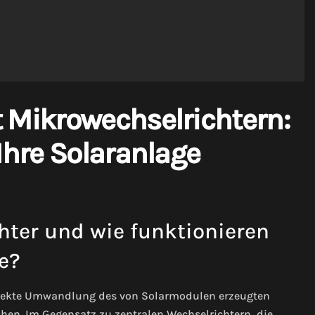
 Mikrowechselrichtern:
Ihre Solaranlage
ter und wie funktionieren
e?
 direkte Umwandlung des von Solarmodulen erzeugten
en. Im Gegensatz zu zentralen Wechselrichtern, die