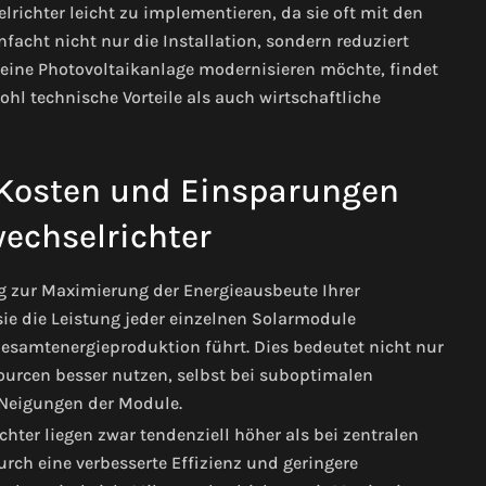
ichter leicht zu implementieren, da sie oft mit den
acht nicht nur die Installation, sondern reduziert
eine Photovoltaikanlage modernisieren möchte, findet
ohl technische Vorteile als auch wirtschaftliche
 Kosten und Einsparungen
echselrichter
ng zur Maximierung der Energieausbeute Ihrer
ie die Leistung jeder einzelnen Solarmodule
Gesamtenergieproduktion führt. Dies bedeutet nicht nur
ourcen besser nutzen, selbst bei suboptimalen
 Neigungen der Module.
hter liegen zwar tendenziell höher als bei zentralen
rch eine verbesserte Effizienz und geringere