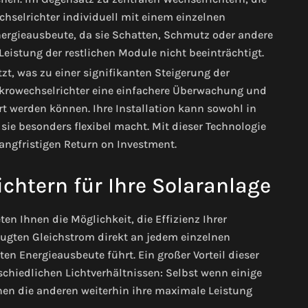
chselrichter individuell mit einem einzelnen
nergieausbeute, da sie Schatten, Schmutz oder andere
eistung der restlichen Module nicht beeinträchtigt.
zt, was zu einer signifikanten Steigerung der
rowechselrichter eine einfachere Überwachung und
rt werden können. Ihre Installation kann sowohl in
ie besonders flexibel macht. Mit dieser Technologie
langfristigen Return on Investment.
chtern für Ihre Solaranlage
eten Ihnen die Möglichkeit, die Effizienz Ihrer
eugten Gleichstrom direkt an jedem einzelnen
n Energieausbeute führt. Ein großer Vorteil dieser
rschiedlichen Lichtverhältnissen: Selbst wenn einige
nen die anderen weiterhin ihre maximale Leistung