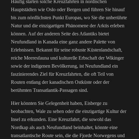
Häufig starten solche Kreuzfahrten in nordischen
Hauptstädten wie Oslo oder Bergen und führen Sie hinauf
bis zum nördlichsten Punkt Europas, wo Sie die unberührte
Natur und die einzigartigen Phänomene der Arktis erleben
können.
Auf der anderen Seite des Atlantiks bietet
Neufundland in Kanada eine ganz andere Palette von
Erlebnissen. Bekannt für seine robuste Küstenlandschaft,
reiche Meeresfauna und kulturelle Erbschaft der Wikinger
sowie der indigenen Bevölkerung, ist Neufundland ein
faszinierendes Ziel für Kreuzfahrten, die oft Teil von
Routen entlang der kanadischen Ostküste oder der
berühmten Transatlantik-Passagen sind.
Hier könnten Sie Gelegenheit haben, Eisberge zu
beobachten, Wale zu sehen oder die einzigartige Kultur der
Insel zu erkunden.
Eine Kreuzfahrt, die sowohl das
Nordkap als auch Neufundland beinhaltet, könnte eine
transatlantische Route sein, die die Fjorde Norwegens und