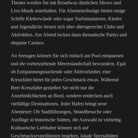
Theater werden Sie mit Broadway-ähnlichen Shows und
Live-Musik unterhalten. Für Abenteuerlustige bieten einige
Schiffe Kletterwände oder sogar Surfsimulatoren. Kinder
und Jugendliche freuen sich über altersgerechte Clubs und
Aktivitäten. Am Abend locken dann thematische Partys und
elegante Casinos.
An Seetagen können Sie sich einfach am Pool entspannen
und die vorbeiziehende Meereslandschaft bewundern. Egal
ob Entspannungssuchende oder Aktivurlauber, eine
Kreuzfahrt bietet für jeden Geschmack etwas. Während
Ihrer Kreuzfahrt genießen Sie nicht nur die
Annehmlichkeiten an Bord, sondern entdecken auch
vielfältige Destinationen. Jeder Hafen bringt neue
Abenteuer: Ob Stadtführungen, Strandbesuche oder
Ausflüge in historische Stätten, die Auswahl ist vielseitig.
Kulinarische Liebhaber können sich auf
Geschmacksexpeditionen begeben, lokale Spezialitäten