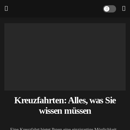
Kreuzfahrten: Alles, was Sie
wissen müssen
Eine Kreuzfahrt bietet Ihnen eine einzigartige Möglichkeit,