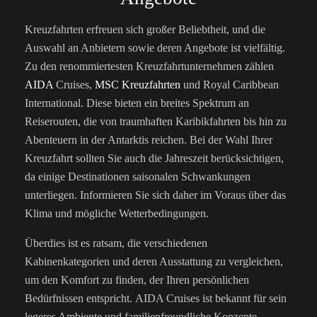
Kreuzfahrten erfreuen sich großer Beliebtheit, und die
Auswahl an Anbietern sowie deren Angebote ist vielfältig.
Zu den renommiertesten Kreuzfahrtunternehmen zählen
AIDA
Cruises,
MSC Kreuzfahrten
und Royal Caribbean
International. Diese bieten ein breites Spektrum an
Reiserouten, die von traumhaften Karibikfahrten bis hin zu
Abenteuern in der Antarktis reichen. Bei der Wahl Ihrer
Kreuzfahrt sollten Sie auch die Jahreszeit berücksichtigen,
da einige Destinationen saisonalen Schwankungen
unterliegen. Informieren Sie sich daher im Voraus über das
Klima und mögliche Wetterbedingungen.
Überdies ist es ratsam, die verschiedenen
Kabinenkategorien und deren Ausstattung zu vergleichen,
um den Komfort zu finden, der Ihren persönlichen
Bedürfnissen entspricht.
AIDA Cruises ist bekannt für sein
legeres Ambiente und familienfreundliche Konzepte,