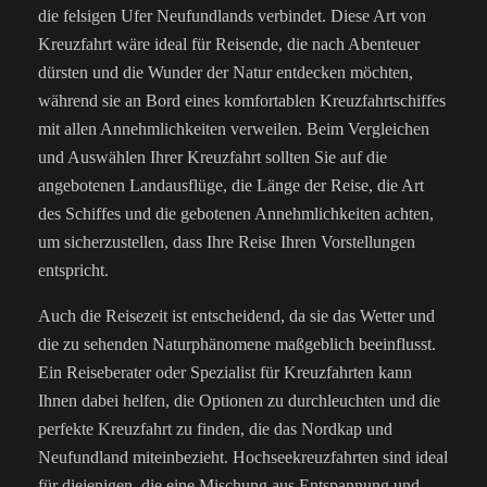
die felsigen Ufer Neufundlands verbindet. Diese Art von
Kreuzfahrt wäre ideal für Reisende, die nach Abenteuer
dürsten und die Wunder der Natur entdecken möchten,
während sie an Bord eines komfortablen Kreuzfahrtschiffes
mit allen Annehmlichkeiten verweilen.
Beim Vergleichen
und Auswählen Ihrer Kreuzfahrt sollten Sie auf die
angebotenen Landausflüge, die Länge der Reise, die Art
des Schiffes und die gebotenen Annehmlichkeiten achten,
um sicherzustellen, dass Ihre Reise Ihren Vorstellungen
entspricht.
Auch die Reisezeit ist entscheidend, da sie das Wetter und
die zu sehenden Naturphänomene maßgeblich beeinflusst.
Ein Reiseberater oder Spezialist für Kreuzfahrten kann
Ihnen dabei helfen, die Optionen zu durchleuchten und die
perfekte Kreuzfahrt zu finden, die das Nordkap und
Neufundland miteinbezieht.
Hochseekreuzfahrten sind ideal
für diejenigen, die eine Mischung aus Entspannung und