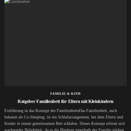
FAMILIE & KIND
Ratgeber Familienbett für Eltern mit Kleinkindern
Einführung in das Konzept des FamilienbettsDas Familienbett, auch
bekannt als Co-Sleeping, ist ein Schlafarrangement, bei dem Eltern und
Kinder in einem gemeinsamen Bett schlafen. Dieses Konzept erfreut sich
wachsender Beliebtheit, da es die Bindung innerhalb der Familie stärken