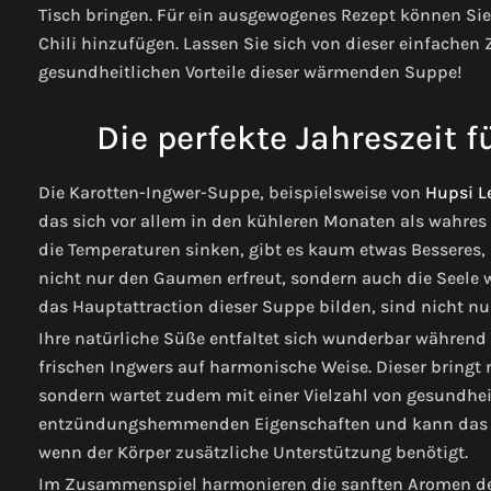
Tisch bringen. Für ein ausgewogenes Rezept können Sie 
Chili hinzufügen. Lassen Sie sich von dieser einfachen
gesundheitlichen Vorteile dieser wärmenden Suppe!
Die perfekte Jahreszeit 
Die Karotten-Ingwer-Suppe, beispielsweise von
Hupsi L
das sich vor allem in den kühleren Monaten als wahre
die Temperaturen sinken, gibt es kaum etwas Besseres, 
nicht nur den Gaumen erfreut, sondern auch die Seele
das Hauptattraction dieser Suppe bilden, sind nicht n
Ihre natürliche Süße entfaltet sich wunderbar während
frischen Ingwers auf harmonische Weise. Dieser bringt 
sondern wartet zudem mit einer Vielzahl von gesundheitl
entzündungshemmenden Eigenschaften und kann das Imm
wenn der Körper zusätzliche Unterstützung benötigt.
Im Zusammenspiel harmonieren die sanften Aromen der 