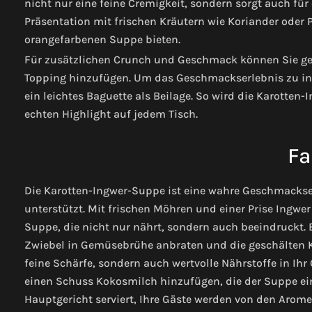
nicht nur eine feine Cremigkeit, sondern sorgt auch für
Präsentation mit frischen Kräutern wie Koriander oder P
orangefarbenen Suppe bieten.
Für zusätzlichen Crunch und Geschmack können Sie gerö
Topping hinzufügen. Um das Geschmackserlebnis zu int
ein leichtes Baguette als Beilage. So wird die Karotten
echten Highlight auf jedem Tisch.
Fa
Die Karotten-Ingwer-Suppe ist eine wahre Geschmacksex
unterstützt. Mit frischen Möhren und einer Prise Ingwe
Suppe, die nicht nur nährt, sondern auch beeindruckt. 
Zwiebel in Gemüsebrühe anbraten und die geschälten Ka
feine Schärfe, sondern auch wertvolle Nährstoffe in Ihr
einen Schuss Kokosmilch hinzufügen, die der Suppe eine 
Hauptgericht serviert, Ihre Gäste werden von den Aromen