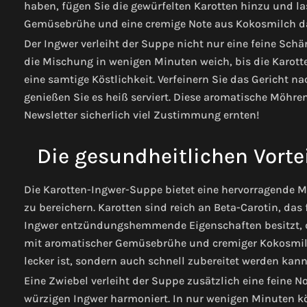
haben, fügen Sie die gewürfelten Karotten hinzu und la
Gemüsebrühe und eine cremige Note aus Kokosmilch d
Der Ingwer verleiht der Suppe nicht nur eine feine Schä
die Mischung in wenigen Minuten weich, bis die Karotte
eine samtige Köstlichkeit. Verfeinern Sie das Gericht 
genießen Sie es heiß serviert. Diese aromatische Möhren
Newsletter sicherlich viel Zustimmung ernten!
Die gesundheitlichen Vorte
Die Karotten-Ingwer-Suppe bietet eine hervorragende Mö
zu bereichern. Karotten sind reich an Beta-Carotin, da
Ingwer entzündungshemmende Eigenschaften besitzt, 
mit aromatischer Gemüsebrühe und cremiger Kokosmilc
lecker ist, sondern auch schnell zubereitet werden kann
Eine Zwiebel verleiht der Suppe zusätzlich eine feine
würzigen Ingwer harmoniert. In nur wenigen Minuten 