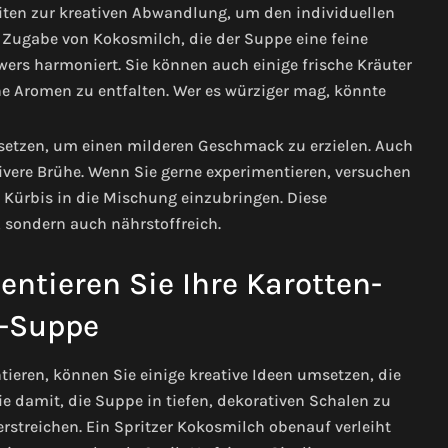
iten zur kreativen Abwandlung, um den individuellen
e Zugabe von Kokosmilch, die der Suppe eine feine
wers harmoniert. Sie können auch einige frische Kräuter
he Aromen zu entfalten. Wer es würziger mag, könnte
rsetzen, um einen milderen Geschmack zu erzielen. Auch
vere Brühe. Wenn Sie gerne experimentieren, versuchen
 Kürbis in die Mischung einzubringen. Diese
 sondern auch nährstoffreich.
entieren Sie Ihre Karotten-
-Suppe
eren, können Sie einige kreative Ideen umsetzen, die
 damit, die Suppe in tiefen, dekorativen Schalen zu
rstreichen. Ein Spritzer Kokosmilch obenauf verleiht