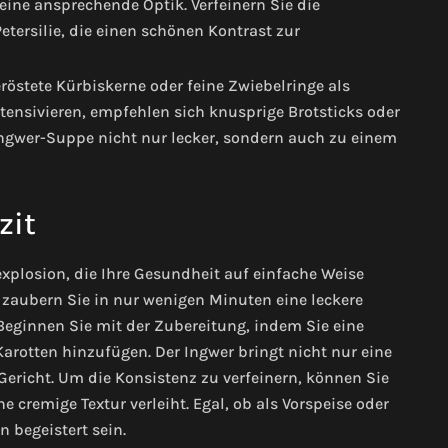
 eine ansprechende Optik. Verfeinern Sie die
etersilie, die einen schönen Kontrast zur
stete Kürbiskerne oder feine Zwiebelringe als
ensivieren, empfehlen sich knusprige Brotsticks oder
-Ingwer-Suppe nicht nur lecker, sondern auch zu einem
zit
plosion, die Ihre Gesundheit auf einfache Weise
r zaubern Sie in nur wenigen Minuten eine leckere
Beginnen Sie mit der Zubereitung, indem Sie eine
rotten hinzufügen. Der Ingwer bringt nicht nur eine
 Gericht. Um die Konsistenz zu verfeinern, können Sie
cremige Textur verleiht. Egal, ob als Vorspeise oder
 begeistert sein.