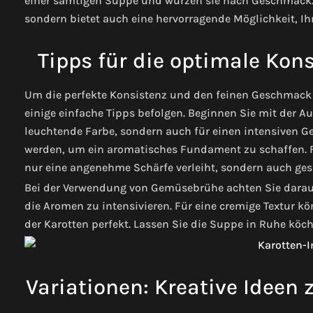
einer samtigen Suppe und würzen sie nach Geschmack. D
sondern bietet auch eine hervorragende Möglichkeit, Ih
Tipps für die optimale Ko
Um die perfekte Konsistenz und den feinen Geschmack I
einige einfache Tipps befolgen. Beginnen Sie mit der Au
leuchtende Farbe, sondern auch für einen intensiven G
werden, um ein aromatisches Fundament zu schaffen. F
nur eine angenehme Schärfe verleiht, sondern auch gesu
Bei der Verwendung von Gemüsebrühe achten Sie darauf,
die Aromen zu intensivieren. Für eine cremige Textur k
der Karotten perfekt. Lassen Sie die Suppe in Ruhe köc
Variationen: Kreative Ideen