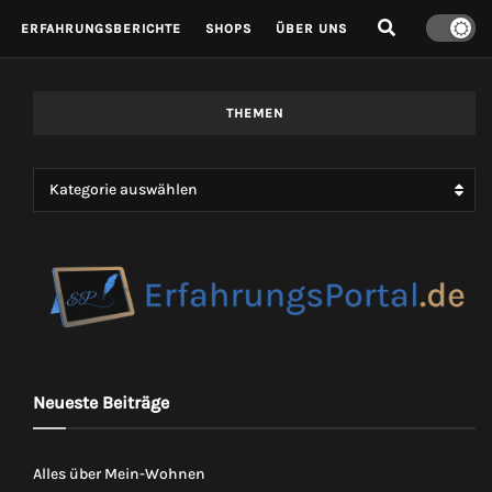
ERFAHRUNGSBERICHTE
SHOPS
ÜBER UNS
THEMEN
Kategorie auswählen
Neueste Beiträge
Alles über Mein-Wohnen