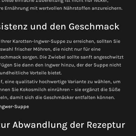
iese einfache Zubereitung ist nicht nur lecker,
re Ernährung mit wertvollen Nährstoffen anzureichern.
nsistenz und den Geschmack
hrer Karotten-Ingwer-Suppe zu erreichen, sollten Sie
swahl frischer Möhren, die nicht nur für eine
eschmack sorgen. Die Zwiebel sollte sanft angeschwitzt
ügen Sie dann den Ingwer hinzu, der der Suppe nicht
ndheitliche Vorteile bietet.
 eine qualitativ hochwertige Variante zu wählen, um
önnen Sie Kokosmilch einrühren – sie ergänzt die Süße
heln, damit sich die Geschmäcker entfalten können.
 zur Abwandlung der Rezeptur