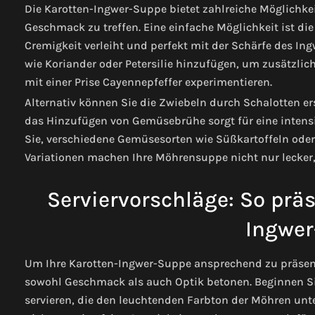
Die Karotten-Ingwer-Suppe bietet zahlreiche Möglichke
Geschmack zu treffen. Eine einfache Möglichkeit ist di
Cremigkeit verleiht und perfekt mit der Schärfe des Ing
wie Koriander oder Petersilie hinzufügen, um zusätzlic
mit einer Prise Cayennepfeffer experimentieren.
Alternativ können Sie die Zwiebeln durch Schalotten e
das Hinzufügen von Gemüsebrühe sorgt für eine intensi
Sie, verschiedene Gemüsesorten wie Süßkartoffeln oder
Variationen machen Ihre Möhrensuppe nicht nur lecker,
Serviervorschläge: So präs
Ingwer
Um Ihre Karotten-Ingwer-Suppe ansprechend zu präsenti
sowohl Geschmack als auch Optik betonen. Beginnen Sie
servieren, die den leuchtenden Farbton der Möhren unte