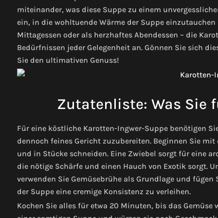
miteinander, was diese Suppe zu einem unvergessliche
ein, in die wohltuende Wärme der Suppe einzutauchen u
Mittagessen oder als herzhaftes Abendessen – die Karot
Bedürfnissen jeder Gelegenheit an. Gönnen Sie sich di
Sie den ultimativen Genuss!
Zutatenliste: Was Sie 
Für eine köstliche Karotten-Ingwer-Suppe benötigen Sie
dennoch feines Gericht zuzubereiten. Beginnen Sie mi
und in Stücke schneiden. Eine Zwiebel sorgt für eine a
die nötige Schärfe und einen Hauch von Exotik sorgt. U
verwenden Sie Gemüsebrühe als Grundlage und fügen Si
der Suppe eine cremige Konsistenz zu verleihen.
Kochen Sie alles für etwa 20 Minuten, bis das Gemüse w