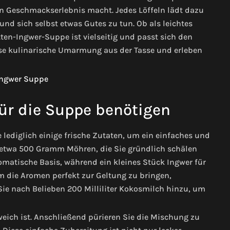
n Geschmackserlebnis macht. Jedes Löffeln lädt dazu
nd sich selbst etwas Gutes zu tun. Ob als leichtes
ten-Ingwer-Suppe ist vielseitig und passt sich den
ese kulinarische Umarmung aus der Tasse und erleben
für die Suppe benötigen
 lediglich einige frische Zutaten, um ein einfaches und
t etwa 500 Gramm Möhren, die Sie gründlich schälen
romatische Basis, während ein kleines Stück Ingwer für
m die Aromen perfekt zur Geltung zu bringen,
e nach Belieben 200 Milliliter Kokosmilch hinzu, um
eich ist. Anschließend pürieren Sie die Mischung zu