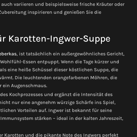
auch variieren und beispielsweise frische Kräuter oder
 Zubereitung inspirieren und genießen Sie die
für Karotten-Ingwer-Suppe
eberkas
, ist tatsächlich ein außergewöhnliches Gericht,
s Wohlfühl-Essen entpuppt. Wenn die Tage kürzer und
als eine heiße Schüssel dieser köstlichen Suppe, die
 wärmt. Die leuchtenden orangefarbenen Möhren, die
ur ein Augenschmaus.
 des Kochprozesses und ergänzt die Intensität des
nicht nur eine angenehm würzige Schärfe ins Spiel,
ichen Vorteilen auf. Ingwer ist bekannt für seine
unsystem stärken – ideal in der kalten Jahreszeit,
Karotten und die pikante Note des Ingwers perfekt