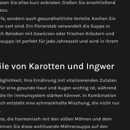
ssen Sie alles kurz anbraten. Gießen Sie anschließend
azu.
rfe, sondern auch gesundheitliche Vorteile. Kochen Sie
n zart sind. Ein Pürierstab verwandelt die Suppe in
nach Belieben mit Gewürzen oder frischen Kräutern und
suppe ist perfekt für jede Jahreszeit und wird in Ihrem
ile von Karotten und Ingwer
glichkeit, Ihre Ernährung mit vitalisierenden Zutaten
s für eine gesunde Haut und Augen wichtig ist, während
die Ihr Immunsystem stärken können. In Kombination
h entsteht eine schmackhafte Mischung, die nicht nur
.
 Note, die harmonisch mit den süßen Möhren und dem
können Sie diese wohltuende Möhrensuppe auf den