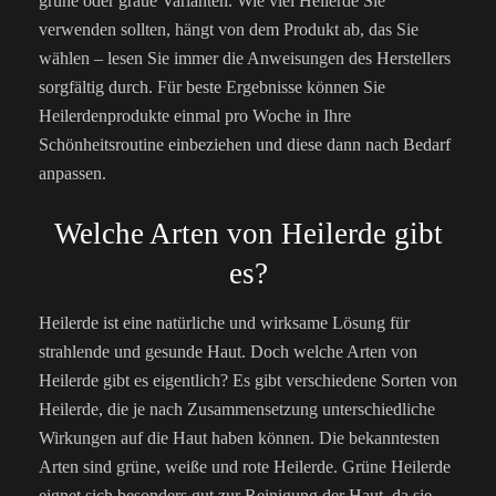
grüne oder graue Varianten. Wie viel Heilerde Sie
verwenden sollten, hängt von dem Produkt ab, das Sie
wählen – lesen Sie immer die Anweisungen des Herstellers
sorgfältig durch. Für beste Ergebnisse können Sie
Heilerdenprodukte einmal pro Woche in Ihre
Schönheitsroutine einbeziehen und diese dann nach Bedarf
anpassen.
Welche Arten von Heilerde gibt
es?
Heilerde ist eine natürliche und wirksame Lösung für
strahlende und gesunde Haut. Doch welche Arten von
Heilerde gibt es eigentlich? Es gibt verschiedene Sorten von
Heilerde, die je nach Zusammensetzung unterschiedliche
Wirkungen auf die Haut haben können. Die bekanntesten
Arten sind grüne, weiße und rote Heilerde. Grüne Heilerde
eignet sich besonders gut zur Reinigung der Haut, da sie