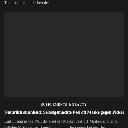
Temperaturen entziehen der...
SUPPLEMENTS & BEAUTY
Natürlich strahlend: Selbstgemachte Peel off Maske gegen Pickel
Einführung in die Welt der Peel off MaskenPeel off Masken sind eine
beliebte Methode zur Hautpflege, die insbesondere bei der Behandlung