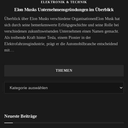
ELEKTRONIK & TECHNIK
Elon Musks Unternehmensgründungen im Überblick
Überblick über Elon Musks verschiedene OrganisationenElon Musk hat
sich durch seine bemerkenswerte Erfolgsgeschichte und seine Rolle bei
verschiedenen zukunftsweisenden Unternehmen einen Namen gemacht.
Als treibende Kraft hinter Tesla, einem Pionier in der
Elektrofahrzeugindustrie, prägt er die Automobilbranche entscheidend
mit....
THEMEN
Neueste Beiträge