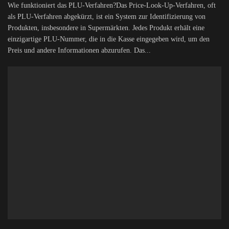
Wie funktioniert das PLU-Verfahren?Das Price-Look-Up-Verfahren, oft
als PLU-Verfahren abgekürzt, ist ein System zur Identifizierung von
Produkten, insbesondere in Supermärkten. Jedes Produkt erhält eine
einzigartige PLU-Nummer, die in die Kasse eingegeben wird, um den
Preis und andere Informationen abzurufen. Das...