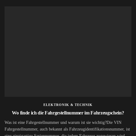
ELEKTRONIK & TECHNIK
Wo finde ich die Fahrgestellnummer im Fahrzeugschein?
Was ist eine Fahrgestellnummer und warum ist sie wichtig?Die VIN
Fahrgestellnummer, auch bekannt als Fahrzeugidentifikationsnummer, ist
eine einzigartige Seriennummer, die jedem Fahrzeug zugewiesen wird.