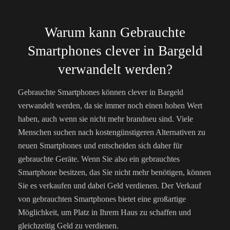
Warum kann Gebrauchte
Smartphones clever in Bargeld
verwandelt werden?
Gebrauchte Smartphones können clever in Bargeld
verwandelt werden, da sie immer noch einen hohen Wert
haben, auch wenn sie nicht mehr brandneu sind. Viele
Menschen suchen nach kostengünstigeren Alternativen zu
neuen Smartphones und entscheiden sich daher für
gebrauchte Geräte. Wenn Sie also ein gebrauchtes
Smartphone besitzen, das Sie nicht mehr benötigen, können
Sie es verkaufen und dabei Geld verdienen. Der Verkauf
von gebrauchten Smartphones bietet eine großartige
Möglichkeit, um Platz in Ihrem Haus zu schaffen und
gleichzeitig Geld zu verdienen.