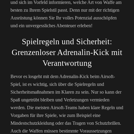
und sich im Vorfeld informieren, welche Art von Waffe am
besten zu Ihrem Spielstil passt. Denn nur mit der richtigen
Ausrüstung können Sie Ihr volles Potenzial ausschöpfen
und ein unvergessliches Abenteuer erleben!
Spielregeln und Sicherheit:
Grenzenloser Adrenalin-Kick mit
Verantwortung
Bevor es losgeht mit dem Adrenalin-Kick beim Airsoft-
Spiel, ist es wichtig, sich über die Spielregeln und
Sicherheitsmaßnahmen im Klaren zu sein. Nur so kann der
Spaß ungetrübt bleiben und Verletzungen vermieden
werden. Die meisten Airsoft-Teams haben klare Regeln und
Vorgaben für ihre Spiele, wie zum Beispiel eine
Mindestschutzkleidung oder das Tragen von Schutzbrillen.
Auch die Waffen müssen bestimmte Voraussetzungen