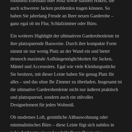
robustem Edelstahl oder Holz sowie stabilen Haken, die
auch schwerere Jacken problemlos tragen können. So
haben Sie jahrelang Freude an Ihrer neuen Garderobe –
ganz egal ob im Flur, Schlafzimmer oder Büro.
Ein weiteres Highlight der ultimativen Garderobenleiste ist
ihre platzsparende Bauweise. Durch ihre kompakte Form
nimmt sie nur wenig Platz an der Wand ein und bietet
dennoch maximale Aufhängemöglichkeiten für Jacken,
Mäntel und Accessoires. Egal wie viele Kleidungsstücke
Sie besitzen, mit dieser Leiste haben Sie genug Platz für
alles – und das ohne Ihr Zimmer zu überladen. Insgesamt ist
die ultimative Garderobenleiste nicht nur äußerst praktisch
und platzsparend, sondern auch ein stilvolles
Designelement für jeden Wohnstil.
Ob modernes Loft, gemütliche Altbauwohnung oder
minimalistisches Büro – diese Leiste fügt sich nahtlos in