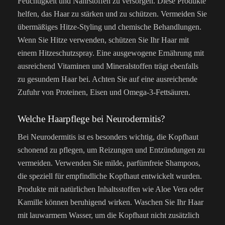
Feuchtigkeit und Nährstoffen zu versorgen. Diese Produkte
helfen, das Haar zu stärken und zu schützen. Vermeiden Sie
übermäßiges Hitze-Styling und chemische Behandlungen.
Wenn Sie Hitze verwenden, schützen Sie Ihr Haar mit
einem Hitzeschutzspray. Eine ausgewogene Ernährung mit
ausreichend Vitaminen und Mineralstoffen trägt ebenfalls
zu gesundem Haar bei. Achten Sie auf eine ausreichende
Zufuhr von Proteinen, Eisen und Omega-3-Fettsäuren.
Welche Haarpflege bei Neurodermitis?
Bei Neurodermitis ist es besonders wichtig, die Kopfhaut
schonend zu pflegen, um Reizungen und Entzündungen zu
vermeiden. Verwenden Sie milde, parfümfreie Shampoos,
die speziell für empfindliche Kopfhaut entwickelt wurden.
Produkte mit natürlichen Inhaltsstoffen wie Aloe Vera oder
Kamille können beruhigend wirken. Waschen Sie Ihr Haar
mit lauwarmem Wasser, um die Kopfhaut nicht zusätzlich