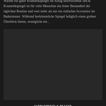
Warum ein guter Kosmetikspiegel im Alltag unverzichtbar istEin
Kosmetikspiegel ist für viele Menschen ein fester Bestandteil der
täglichen Routine und weit mehr als nur ein einfaches Accessoire im
Badezimmer. Während herkömmliche Spiegel lediglich einen groben
Überblick bieten, ermöglicht ein...