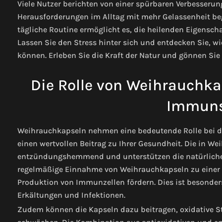
Viele Nutzer berichten von einer spürbaren Verbesseru
Herausforderungen im Alltag mit mehr Gelassenheit beg
tägliche Routine ermöglicht es, die heilenden Eigensch
Lassen Sie den Stress hinter sich und entdecken Sie, w
können. Erleben Sie die Kraft der Natur und gönnen Si
Die Rolle von Weihrauchka
Immuns
Weihrauchkapseln nehmen eine bedeutende Rolle bei 
einen wertvollen Beitrag zu Ihrer Gesundheit. Die in W
entzündungshemmend und unterstützen die natürlichen 
regelmäßige Einnahme von Weihrauchkapseln zu einer 
Produktion von Immunzellen fördern. Dies ist besonders 
Erkältungen und Infektionen.
Zudem können die Kapseln dazu beitragen, oxidative S