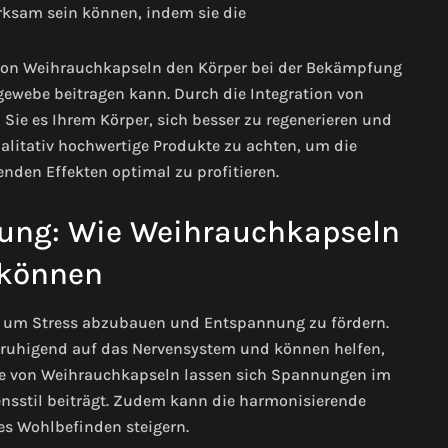
irksam sein können, indem sie die
 von Weihrauchkapseln den Körper bei der Bekämpfung
ewebe beitragen kann. Durch die Integration von
Sie es Ihrem Körper, sich besser zu regenerieren und
alitativ hochwertige Produkte zu achten, um die
nden Effekten optimal zu profitieren.
ung: Wie Weihrauchkapseln
 können
, um Stress abzubauen und Entspannung zu fördern.
beruhigend auf das Nervensystem und können helfen,
me von Weihrauchkapseln lassen sich Spannungen im
nsstil beiträgt. Zudem kann die harmonisierende
s Wohlbefinden steigern.