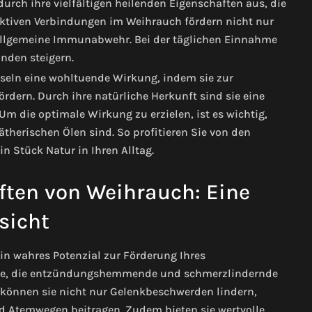
urch ihre vielfältigen heilenden Eigenschaften aus, die
aktiven Verbindungen im Weihrauch fördern nicht nur
 allgemeine Immunabwehr. Bei der täglichen Einnahme
nden steigern.
seln eine wohltuende Wirkung, indem sie zur
dern. Durch ihre natürliche Herkunft sind sie eine
m die optimale Wirkung zu erzielen, ist es wichtig,
ätherischen Ölen sind. So profitieren Sie von den
n Stück Natur in Ihren Alltag.
ften von Weihrauch: Eine
sicht
ein wahres Potenzial zur Förderung Ihres
arze, die entzündungshemmende und schmerzlindernde
können sie nicht nur Gelenkbeschwerden lindern,
 Atemwegen beitragen. Zudem bieten sie wertvolle