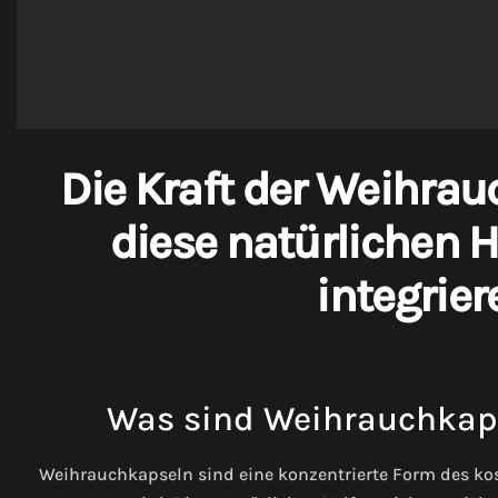
Die Kraft der Weihra
diese natürlichen He
integrier
Was sind Weihrauchkaps
Weihrauchkapseln sind eine konzentrierte Form des k