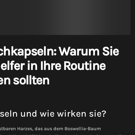
uchkapseln: Warum Sie
lfer in Ihre Routine
en sollten
eln und wie wirken sie?
ostbaren Harzes, das aus dem Boswellia-Baum