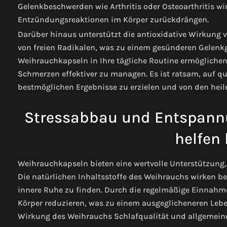
Gelenkbeschwerden wie Arthritis oder Osteoarthritis w
Entzündungsreaktionen im Körper zurückdrängen.
Darüber hinaus unterstützt die antioxidative Wirkung
von freien Radikalen, was zu einem gesünderen Gelenkg
Weihrauchkapseln in Ihre tägliche Routine ermöglichen 
Schmerzen effektiver zu managen. Es ist ratsam, auf qu
bestmöglichen Ergebnisse zu erzielen und von den heile
Stressabbau und Entspann
helfen
Weihrauchkapseln bieten eine wertvolle Unterstützung
Die natürlichen Inhaltsstoffe des Weihrauchs wirken 
innere Ruhe zu finden. Durch die regelmäßige Einnah
Körper reduzieren, was zu einem ausgeglicheneren Lebe
Wirkung des Weihrauchs Schlafqualität und allgemeine