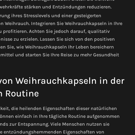
wehrkräfte stärken und Entzündungen reduzieren.
ung ihres Stresslevels und einer gesteigerten
 Weihrauch. Integrieren Sie Weihrauchkapseln in Ihre
u profitieren. Achten Sie jedoch darauf, qualitativ
sse zu erzielen. Lassen Sie sich von den positiven
en Sie, wie Weihrauchkapseln Ihr Leben bereichern
lmittel und starten Sie Ihre Reise zu mehr Gesundheit
on Weihrauchkapseln in der
n Routine
keit, die heilenden Eigenschaften dieser natürlichen
 können einfach in Ihre tägliche Routine aufgenommen
ends zur Entspannung. Viele Menschen nutzen sie
a die entzündungshemmenden Eigenschaften von