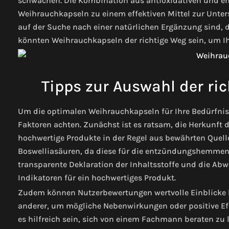
schwächen. Die Kombination aus antioxidativen und
Weihrauchkapseln zu einem effektiven Mittel zur Unter
auf der Suche nach einer natürlichen Ergänzung sind, d
könnten Weihrauchkapseln der richtige Weg sein, um Ih
Tipps zur Auswahl der ri
Um die optimalen Weihrauchkapseln für Ihre Bedürfniss
Faktoren achten. Zunächst ist es ratsam, die Herkunft 
hochwertige Produkte in der Regel aus bewährten Quel
Boswelliasäuren, da diese für die entzündungshemmen
transparente Deklaration der Inhaltsstoffe und die Abw
Indikatoren für ein hochwertiges Produkt.
Zudem können Nutzerbewertungen wertvolle Einblicke b
anderer, um mögliche Nebenwirkungen oder positive Eff
es hilfreich sein, sich von einem Fachmann beraten zu 