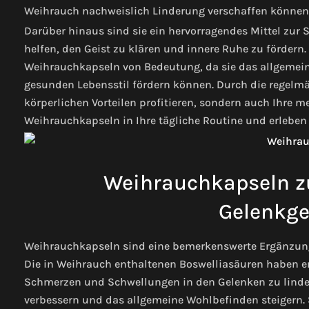
Weihrauch nachweislich Linderung verschaffen können
Darüber hinaus sind sie ein hervorragendes Mittel zur
helfen, den Geist zu klären und innere Ruhe zu förder
Weihrauchkapseln von Bedeutung, da sie das allgemei
gesunden Lebensstil fördern können. Durch die regelm
körperlichen Vorteilen profitieren, sondern auch Ihre m
Weihrauchkapseln in Ihre tägliche Routine und erleben 
Weihrauchkapseln zu
Gelenkge
Weihrauchkapseln sind eine bemerkenswerte Ergänzung 
Die in Weihrauch enthaltenen Boswelliasäuren haben 
Schmerzen und Schwellungen in den Gelenken zu linde
verbessern und das allgemeine Wohlbefinden steigern. S