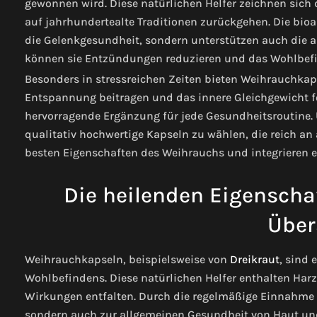
gewonnen wird. Diese natürlichen Helfer zeichnen sich d
auf jahrhundertealte Traditionen zurückgehen. Die bio
die Gelenkgesundheit, sondern unterstützen auch die
können sie Entzündungen reduzieren und das Wohlbefi
Besonders in stressreichen Zeiten bieten Weihrauchkap
Entspannung beitragen und das innere Gleichgewicht för
hervorragende Ergänzung für jede Gesundheitsroutine. U
qualitativ hochwertige Kapseln zu wählen, die reich an 
besten Eigenschaften des Weihrauchs und integrieren ei
Die heilenden Eigenscha
Über
Weihrauchkapseln, beispielsweise von
Dreikraut
, sind 
Wohlbefindens. Diese natürlichen Helfer enthalten H
Wirkungen entfalten. Durch die regelmäßige Einnahme 
sondern auch zur allgemeinen Gesundheit von Haut und