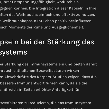
ng ihrer Entspannungsfähigkeit, wodurch sie
egnen können. Die Integration dieser Kapseln in Ihre
aften des Weihrauchs einfach und effektiv zu nutzen.
ie Weihrauchkapseln Ihr Leben positiv beeinflussen
e sich Momente der Ruhe und Ausgeglichenheit.
pseln bei der Stärkung des
ystems
der Stärkung des Immunsystems ein und bieten damit
eihrauch enthaltenen Boswelliasäuren wirken
Abwehrkräfte des Körpers. Studien zeigen, dass die
besseren Immunantwort führen kann, da sie die
hilfreich in Zeiten erhöhter Anfälligkeit für
tressfaktoren zu reduzieren, die das Immunsystem