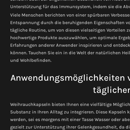
Unterstützung für das Immunsystem, indem sie die Ab
Viele Menschen berichten von einer spürbaren Verbesser
Entspannung durch die beruhigenden Eigenschaften von
tägliche Routine, um von diesen vielseitigen Vorteilen z
hochwertige Produkte auszuwählen, um optimale Ergebni
Erfahrungen anderer Anwender inspirieren und entdeck
können. Tauchen Sie ein in die Welt der natürlichen Hei
und Wohlbefinden.
Anwendungsmöglichkeiten v
tägliche
Weihrauchkapseln bieten Ihnen eine vielfältige Möglich
Substanz in Ihren Alltag zu integrieren. Diese Kapseln
werden, sei es morgens mit einer Tasse Wasser oder ab
gezielt zur Unterstützung ihrer Gelenkgesundheit, d