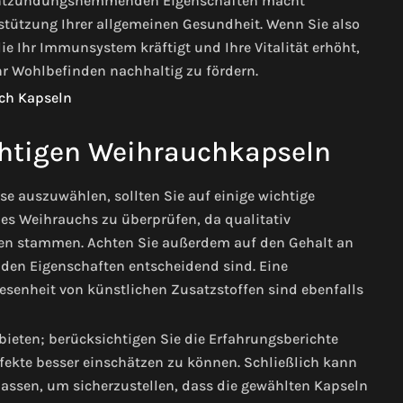
 entzündungshemmenden Eigenschaften macht
stützung Ihrer allgemeinen Gesundheit. Wenn Sie also
ie Ihr Immunsystem kräftigt und Ihre Vitalität erhöht,
r Wohlbefinden nachhaltig zu fördern.
chtigen Weihrauchkapseln
e auszuwählen, sollten Sie auf einige wichtige
des Weihrauchs zu überprüfen, da qualitativ
len stammen. Achten Sie außerdem auf den Gehalt an
den Eigenschaften entscheidend sind. Eine
esenheit von künstlichen Zusatzstoffen sind ebenfalls
ieten; berücksichtigen Sie die Erfahrungsberichte
ekte besser einschätzen zu können. Schließlich kann
lassen, um sicherzustellen, dass die gewählten Kapseln