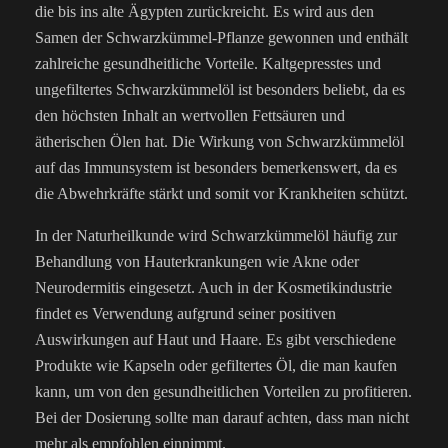
die bis ins alte Ägypten zurückreicht. Es wird aus den
Samen der Schwarzkümmel-Pflanze gewonnen und enthält
zahlreiche gesundheitliche Vorteile. Kaltgepresstes und
ungefiltertes Schwarzkümmelöl ist besonders beliebt, da es
den höchsten Inhalt an wertvollen Fettsäuren und
ätherischen Ölen hat. Die Wirkung von Schwarzkümmelöl
auf das Immunsystem ist besonders bemerkenswert, da es
die Abwehrkräfte stärkt und somit vor Krankheiten schützt.
In der Naturheilkunde wird Schwarzkümmelöl häufig zur
Behandlung von Hauterkrankungen wie Akne oder
Neurodermitis eingesetzt. Auch in der Kosmetikindustrie
findet es Verwendung aufgrund seiner positiven
Auswirkungen auf Haut und Haare. Es gibt verschiedene
Produkte wie Kapseln oder gefiltertes Öl, die man kaufen
kann, um von den gesundheitlichen Vorteilen zu profitieren.
Bei der Dosierung sollte man darauf achten, dass man nicht
mehr als empfohlen einnimmt.