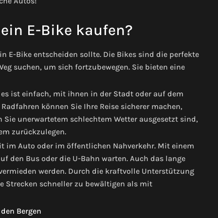
iche Autos!
ein E-Bike kaufen?
n E-Bike entscheiden sollte. Die Bikes sind die perfekte
eg suchen, um sich fortzubewegen. Sie bieten eine
s ist einfach, mit ihnen in der Stadt oder auf dem
 Radfahren können Sie Ihre Reise sicherer machen,
n Sie unerwartetem schlechtem Wetter ausgesetzt sind,
uem zurückzulegen.
t im Auto oder im öffentlichen Nahverkehr. Mit einem
auf den Bus oder die U-Bahn warten. Auch das lange
vermieden werden. Durch die kraftvolle Unterstützung
e Strecken schneller zu bewältigen als mit