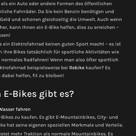
er als ein Auto oder andere Formen des öffentlichen
mmliche Fahrräder. Da Sie kein Benzin benötigen und
 Geld und schonen gleichzeitig die Umwelt. Auch wenn
r, kann Ihnen ein E-Bike helfen, dies zu erreichen –
ssen!
in Elektrofahrrad keinen guten Sport macht – es ist
 ihre Bikes tatsächlich für sportliche Aktivitäten wie
ls normales Radfahren! Wenn man also öfter sportlich
ktrofahrrad beispielsweise bei
Rebike
kaufen? Es
abei helfen, fit zu bleiben!
 E-Bikes gibt es?
-Bikes zu kaufen. Es gibt E-Mountainbikes, City- und
ike hat seine eigenen speziellen Merkmale und Vorteile.
ietet mehr Traktion als normale Mountainbikes. Es