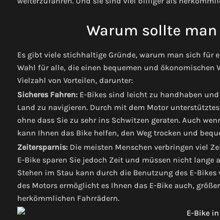
weiterzufahren. Und sie sind viel billiger als herkömml
Warum sollte man 
Es gibt viele stichhaltige Gründe, warum man sich für ei
Wahl für alle, die einen bequemen und ökonomischen W
Vielzahl von Vorteilen, darunter:
Sicheres Fahren:
E-Bikes sind leicht zu handhaben und e
Land zu navigieren. Durch mit dem Motor unterstütztes
ohne dass Sie zu sehr ins Schwitzen geraten. Auch wen
kann Ihnen das Bike helfen, den Weg trocken und beq
Zeitersparnis:
Die meisten Menschen verbringen viel Zei
E-Bike sparen Sie jedoch Zeit und müssen nicht lange 
Stehen im Stau kann durch die Benutzung des E-Bikes 
des Motors ermöglicht es Ihnen das E-Bike auch, größer
herkömmlichen Fahrrädern.