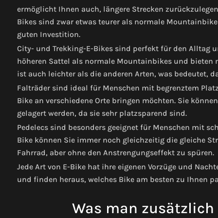
ermöglicht Ihnen auch, längere Strecken zurückzulegen,
Bikes sind zwar etwas teurer als normale Mountainbikes
guten Investition.
City- und Trekking-E-Bikes sind perfekt für den Alltag 
höheren Sattel als normale Mountainbikes und bieten m
ist auch leichter als die anderen Arten, was bedeutet, d
Falträder sind ideal für Menschen mit begrenztem Platz
Bike an verschiedene Orte bringen möchten. Sie können
gelagert werden, da sie sehr platzsparend sind.
Pedelecs sind besonders geeignet für Menschen mit sc
Bike können Sie immer noch gleichzeitig die gleiche S
Fahrrad, aber ohne den Anstrengungseffekt zu spüren.
Jede Art von E-Bike hat ihre eigenen Vorzüge und Nachte
und finden heraus, welches Bike am besten zu Ihnen pa
Was man zusätzlich 