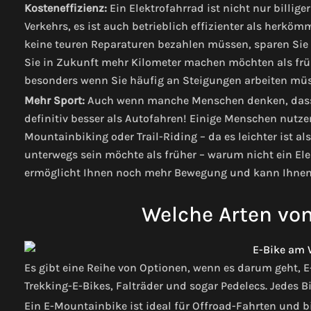
Kosteneffizienz:
Ein Elektrofahrrad ist nicht nur billig
Verkehrs, es ist auch betrieblich effizienter als herkö
keine teuren Reparaturen bezahlen müssen, sparen Sie
Sie in Zukunft mehr Kilometer machen möchten als frühe
besonders wenn Sie häufig an Steigungen arbeiten mü
Mehr Sport:
Auch wenn manche Menschen denken, dass e
definitiv besser als Autofahren! Einige Menschen nutzen
Mountainbiking oder Trail-Riding – da es leichter ist a
unterwegs sein möchte als früher – warum nicht ein Ele
ermöglicht Ihnen noch mehr Bewegung und kann Ihnen d
Welche Arten von
Es gibt eine Reihe von Optionen, wenn es darum geht, E
Trekking-E-Bikes, Falträder und sogar Pedelecs. Jedes B
Ein E-Mountainbike ist ideal für Offroad-Fahrten und b