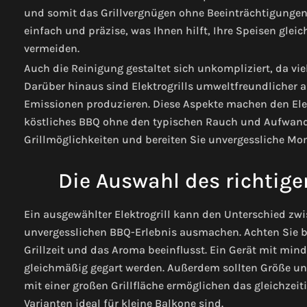
und somit das Grillvergnügen ohne Beeinträchtigungen 
einfach und präzise, was Ihnen hilft, Ihre Speisen gle
vermeiden.
Auch die Reinigung gestaltet sich unkompliziert, da vi
Darüber hinaus sind Elektrogrills umweltfreundlicher a
Emissionen produzieren. Diese Aspekte machen den Elekt
köstliches BBQ ohne den typischen Rauch und Aufwand 
Grillmöglichkeiten und bereiten Sie unvergessliche Mom
Die Auswahl des richtigen
Ein ausgewählter Elektrogrill kann den Unterschied z
unvergesslichen BBQ-Erlebnis ausmachen. Achten Sie b
Grillzeit und das Aroma beeinflusst. Ein Gerät mit min
gleichmäßig gegart werden. Außerdem sollten Größe un
mit einer großen Grillfläche ermöglichen das gleichze
Varianten ideal für kleine Balkone sind.