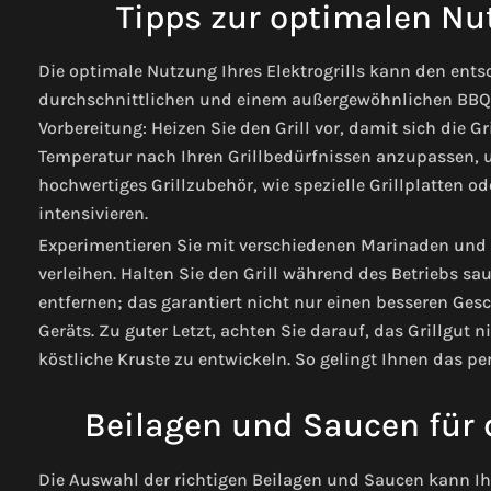
Tipps zur optimalen Nut
Die optimale Nutzung Ihres Elektrogrills kann den en
durchschnittlichen und einem außergewöhnlichen BBQ-
Vorbereitung: Heizen Sie den Grill vor, damit sich die G
Temperatur nach Ihren Grillbedürfnissen anzupassen, u
hochwertiges Grillzubehör, wie spezielle Grillplatten o
intensivieren.
Experimentieren Sie mit verschiedenen Marinaden und 
verleihen. Halten Sie den Grill während des Betriebs s
entfernen; das garantiert nicht nur einen besseren Ge
Geräts. Zu guter Letzt, achten Sie darauf, das Grillgut n
köstliche Kruste zu entwickeln. So gelingt Ihnen das p
Beilagen und Saucen für 
Die Auswahl der richtigen Beilagen und Saucen kann Ih