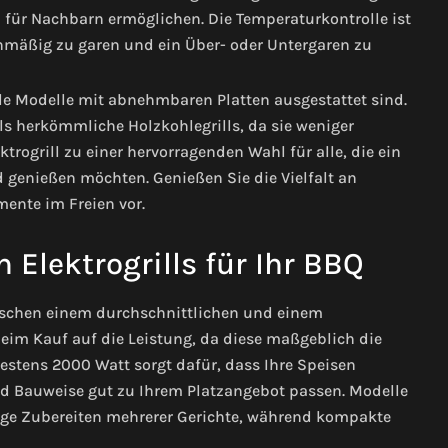
für Nachbarn ermöglichen. Die Temperaturkontrolle ist
ichmäßig zu garen und ein Über- oder Untergaren zu
ele Modelle mit abnehmbaren Platten ausgestattet sind.
ls herkömmliche Holzkohlegrills, da sie weniger
rogrill zu einer hervorragenden Wahl für alle, die ein
genießen möchten. Genießen Sie die Vielfalt an
ente im Freien vor.
 Elektrogrills für Ihr BBQ
wischen einem durchschnittlichen und einem
eim Kauf auf die Leistung, da diese maßgeblich die
destens 2000 Watt sorgt dafür, dass Ihre Speisen
d Bauweise gut zu Ihrem Platzangebot passen. Modelle
itige Zubereiten mehrerer Gerichte, während kompakte