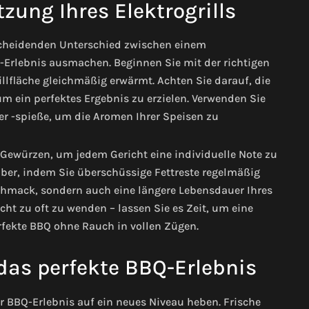
zung Ihres Elektrogrills
tscheidenden Unterschied zwischen einem
Erlebnis ausmachen. Beginnen Sie mit der richtigen
rillfläche gleichmäßig erwärmt. Achten Sie darauf, die
m ein perfektes Ergebnis zu erzielen. Verwenden Sie
der -spieße, um die Aromen Ihrer Speisen zu
Gewürzen, um jedem Gericht eine individuelle Note zu
auber, indem Sie überschüssige Fettreste regelmäßig
schmack, sondern auch eine längere Lebensdauer Ihres
icht zu oft zu wenden – lassen Sie es Zeit, um eine
erfekte BBQ ohne Rauch in vollen Zügen.
das perfekte BBQ-Erlebnis
r BBQ-Erlebnis auf ein neues Niveau heben. Frische