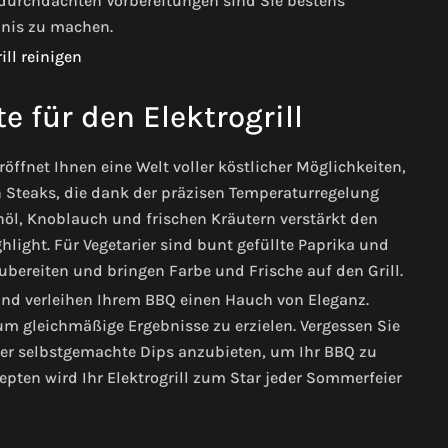
t durchdachten Vorbereitungen sind Sie bestens
bnis zu machen.
e für den Elektrogrill
eröffnet Ihnen eine Welt voller köstlicher Möglichkeiten,
en Steaks, die dank der präzisen Temperaturregelung
nöl, Knoblauch und frischen Kräutern verstärkt den
ight. Für Vegetarier sind bunt gefüllte Paprika und
ubereiten und bringen Farbe und Frische auf den Grill.
 und verleihen Ihrem BBQ einen Hauch von Eleganz.
um gleichmäßige Ergebnisse zu erzielen. Vergessen Sie
oder selbstgemachte Dips anzubieten, um Ihr BBQ zu
epten wird Ihr Elektrogrill zum Star jeder Sommerfeier