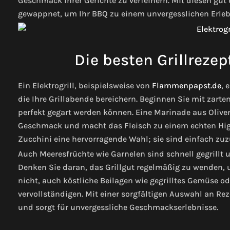
Geschmack Ihrer Gerichte zu verfeinern. Mit diesen gu
gewappnet, um Ihr BBQ zu einem unvergesslichen Erle
Die besten Grillrezept
Ein Elektrogrill, beispielsweise von
Flammenpapst.de
, 
die Ihre Grillabende bereichern. Beginnen Sie mit zart
perfekt gegart werden können. Eine Marinade aus Olive
Geschmack und macht das Fleisch zu einem echten Highl
Zucchini eine hervorragende Wahl; sie sind einfach zuz
Auch Meeresfrüchte wie Garnelen sind schnell gegrillt
Denken Sie daran, das Grillgut regelmäßig zu wenden, 
nicht, auch köstliche Beilagen wie gegrilltes Gemüse 
vervollständigen. Mit einer sorgfältigen Auswahl an Rez
und sorgt für unvergessliche Geschmackserlebnisse.