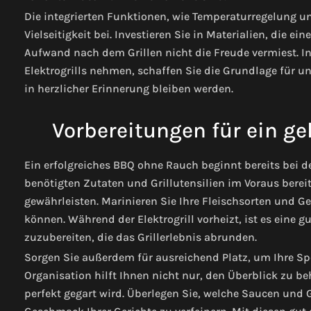
Die integrierten Funktionen, wie Temperaturregelung un
Vielseitigkeit bei. Investieren Sie in Materialien, die 
Aufwand nach dem Grillen nicht die Freude vermiest. I
Elektrogrills nehmen, schaffen Sie die Grundlage für 
in herzlicher Erinnerung bleiben werden.
Vorbereitungen für ein g
Ein erfolgreiches BBQ ohne Rauch beginnt bereits bei de
benötigten Zutaten und Grillutensilien im Voraus berei
gewährleisten. Marinieren Sie Ihre Fleischsorten und 
können. Während der Elektrogrill vorheizt, ist es eine g
zuzubereiten, die das Grillerlebnis abrunden.
Sorgen Sie außerdem für ausreichend Platz, um Ihre S
Organisation hilft Ihnen nicht nur, den Überblick zu be
perfekt gegart wird. Überlegen Sie, welche Saucen und 