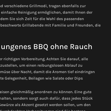
d verschiedene Grillmodi, tragen ebenfalls zur
eine einfache Reinigung ermöglichen, damit Ihnen der
ndem Sie sich Zeit für die Wahl des passenden
unbeschwerte Grillabende mit Familie und Freunden, die
elungenes BBQ ohne Rauch
r richtigen Vorbereitung. Achten Sie darauf, alle
tzustellen, um einen reibungslosen Ablauf zu
Gemüse über Nacht, damit die Aromen tief eindringen
ute Gelegenheit, Beilagen wie Salate oder Dips
peisen gleichmäßig anordnen zu können. Eine gute
halten, sondern sorgt auch dafür, dass jedes Stück
Gewürze als Akzent gesetzt werden sollen, um den