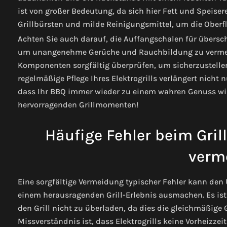
ist von großer Bedeutung, da sich hier Fett und Speis
Grillbürsten und milde Reinigungsmittel, um die Ober
Achten Sie auch darauf, die Auffangschalen für übersch
um unangenehme Gerüche und Rauchbildung zu vermeide
Komponenten sorgfältig überprüfen, um sicherzustellen
regelmäßige Pflege Ihres Elektrogrills verlängert nicht
dass Ihr BBQ immer wieder zu einem wahren Genuss wird.
hervorragenden Grillmomenten!
Häufige Fehler beim Grill
verm
Eine sorgfältige Vermeidung typischer Fehler kann de
einem herausragenden Grill-Erlebnis ausmachen. Es ist 
den Grill nicht zu überladen, da dies die gleichmäßige
Missverständnis ist, dass Elektrogrills keine Vorheizzei