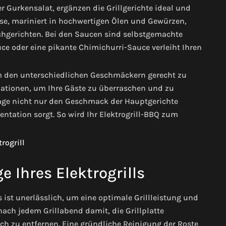
er Gurkensalat, ergänzen die Grillgerichte ideal und
üse, mariniert in hochwertigen Ölen und Gewürzen,
schgerichten. Bei den Saucen sind selbstgemachte
ce oder eine pikante Chimichurri-Sauce verleiht Ihren
m den unterschiedlichen Geschmäckern gerecht zu
ationen, um Ihre Gäste zu überraschen und zu
lage nicht nur den Geschmack der Hauptgerichte
entation sorgt. So wird Ihr Elektrogrill-BBQ zum
 Ihres Elektrogrills
s ist unerlässlich, um eine optimale Grillleistung und
ach jedem Grillabend damit, die Grillplatte
h zu entfernen. Eine gründliche Reinigung der Roste