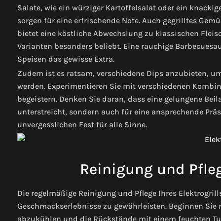
Salate, wie ein würziger Kartoffelsalat oder ein knackig
sorgen für eine erfrischende Note. Auch gegrilltes Gem
bietet eine köstliche Abwechslung zu klassischen Flei
Varianten besonders beliebt. Eine rauchige Barbecuesau
Speisen das gewisse Extra.
Zudem ist es ratsam, verschiedene Dips anzubieten, u
werden. Experimentieren Sie mit verschiedenen Kombin
begeistern. Denken Sie daran, dass eine gelungene Bei
unterstreicht, sondern auch für eine ansprechende Präs
unvergesslichen Fest für alle Sinne.
Reinigung und Pflege
Die regelmäßige Reinigung und Pflege Ihres Elektrogrill
Geschmackserlebnisse zu gewährleisten. Beginnen Sie n
abzukühlen und die Rückstände mit einem feuchten Tuc