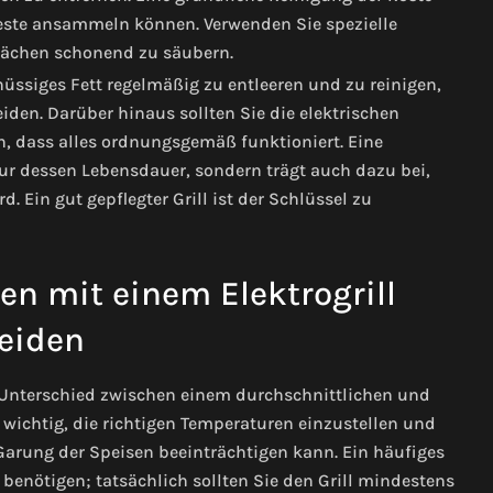
ereste ansammeln können. Verwenden Sie spezielle
flächen schonend zu säubern.
üssiges Fett regelmäßig zu entleeren und zu reinigen,
n. Darüber hinaus sollten Sie die elektrischen
, dass alles ordnungsgemäß funktioniert. Eine
 nur dessen Lebensdauer, sondern trägt auch dazu bei,
 Ein gut gepflegter Grill ist der Schlüssel zu
en mit einem Elektrogrill
eiden
n Unterschied zwischen einem durchschnittlichen und
wichtig, die richtigen Temperaturen einzustellen und
 Garung der Speisen beeinträchtigen kann. Ein häufiges
t benötigen; tatsächlich sollten Sie den Grill mindestens