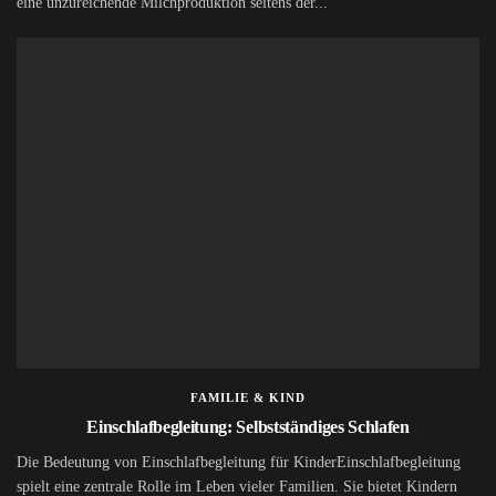
eine unzureichende Milchproduktion seitens der...
FAMILIE & KIND
Einschlafbegleitung: Selbstständiges Schlafen
Die Bedeutung von Einschlafbegleitung für KinderEinschlafbegleitung
spielt eine zentrale Rolle im Leben vieler Familien. Sie bietet Kindern