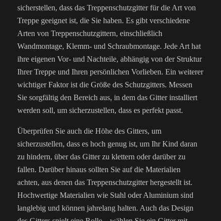
sicherstellen, dass das Treppenschutzgitter für die Art von
Treppe geeignet ist, die Sie haben. Es gibt verschiedene
Arten von Treppenschutzgittern, einschließlich
Wandmontage, Klemm- und Schraubmontage. Jede Art hat
ihre eigenen Vor- und Nachteile, abhängig von der Struktur
Ihrer Treppe und Ihren persönlichen Vorlieben. Ein weiterer
wichtiger Faktor ist die Größe des Schutzgitters. Messen
Sie sorgfältig den Bereich aus, in dem das Gitter installiert
werden soll, um sicherzustellen, dass es perfekt passt.
Überprüfen Sie auch die Höhe des Gitters, um
sicherzustellen, dass es hoch genug ist, um Ihr Kind daran
zu hindern, über das Gitter zu klettern oder darüber zu
fallen. Darüber hinaus sollten Sie auf die Materialien
achten, aus denen das Treppenschutzgitter hergestellt ist.
Hochwertige Materialien wie Stahl oder Aluminium sind
langlebig und können jahrelang halten. Auch das Design
des Gitters spielt eine Rolle – wählen Sie ein Gitter mit