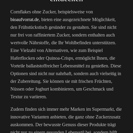
Cornflakes ohne Zucker, beispielsweise von
bioaufvorrat.de
, bieten eine ausgezeichnete Möglichkeit,
den Frühstückstisch gesünder zu gestalten. Sie sind nicht
nur frei von raffiniertem Zucker, sondern enthalten auch
wertvolle Nährstoffe, die Ihr Wohlbefinden unterstützen.
Eine Vielzahl von Alternativen, wie zum Beispiel
Haferflocken oder Quinoa-Crisps, ermöglicht Ihnen, die
Vorteile ballaststoffreicher Lebensmittel zu genießen. Diese
Optionen sind nicht nur nahrhaft, sondern auch vielseitig in
der Zubereitung. Sie können sie mit frischen Früchten,
Nüssen oder Joghurt kombinieren, um Geschmack und
Textur zu variieren.
Zudem finden sich immer mehr Marken im Supermarkt, die
innovative Varianten anbieten, die ganz ohne Zuckerzusatz
auskommen. Der bewusste Genuss dieser Produkte trägt
nicht nur zu einem gesunden Lebensstil bei, sondern hilft