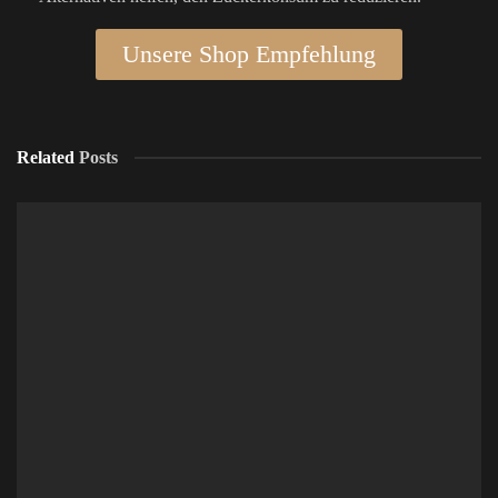
Unsere Shop Empfehlung
Related
Posts