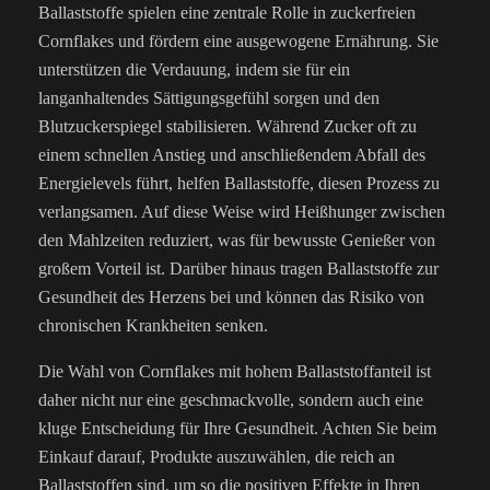
Ballaststoffe spielen eine zentrale Rolle in zuckerfreien
Cornflakes und fördern eine ausgewogene Ernährung. Sie
unterstützen die Verdauung, indem sie für ein
langanhaltendes Sättigungsgefühl sorgen und den
Blutzuckerspiegel stabilisieren. Während Zucker oft zu
einem schnellen Anstieg und anschließendem Abfall des
Energielevels führt, helfen Ballaststoffe, diesen Prozess zu
verlangsamen. Auf diese Weise wird Heißhunger zwischen
den Mahlzeiten reduziert, was für bewusste Genießer von
großem Vorteil ist. Darüber hinaus tragen Ballaststoffe zur
Gesundheit des Herzens bei und können das Risiko von
chronischen Krankheiten senken.
Die Wahl von Cornflakes mit hohem Ballaststoffanteil ist
daher nicht nur eine geschmackvolle, sondern auch eine
kluge Entscheidung für Ihre Gesundheit. Achten Sie beim
Einkauf darauf, Produkte auszuwählen, die reich an
Ballaststoffen sind, um so die positiven Effekte in Ihren