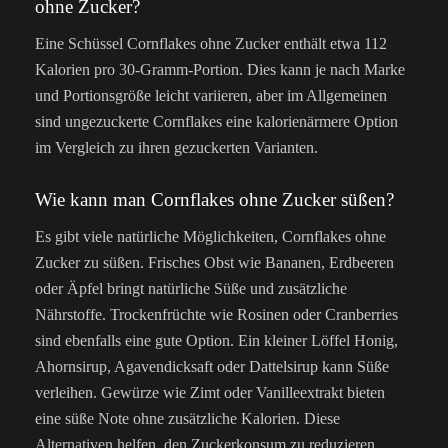
ohne Zucker?
Eine Schüssel Cornflakes ohne Zucker enthält etwa 112
Kalorien pro 30-Gramm-Portion. Dies kann je nach Marke
und Portionsgröße leicht variieren, aber im Allgemeinen
sind ungezuckerte Cornflakes eine kalorienärmere Option
im Vergleich zu ihren gezuckerten Varianten.
Wie kann man Cornflakes ohne Zucker süßen?
Es gibt viele natürliche Möglichkeiten, Cornflakes ohne
Zucker zu süßen. Frisches Obst wie Bananen, Erdbeeren
oder Äpfel bringt natürliche Süße und zusätzliche
Nährstoffe. Trockenfrüchte wie Rosinen oder Cranberries
sind ebenfalls eine gute Option. Ein kleiner Löffel Honig,
Ahornsirup, Agavendicksaft oder Dattelsirup kann Süße
verleihen. Gewürze wie Zimt oder Vanilleextrakt bieten
eine süße Note ohne zusätzliche Kalorien. Diese
Alternativen helfen, den Zuckerkonsum zu reduzieren.