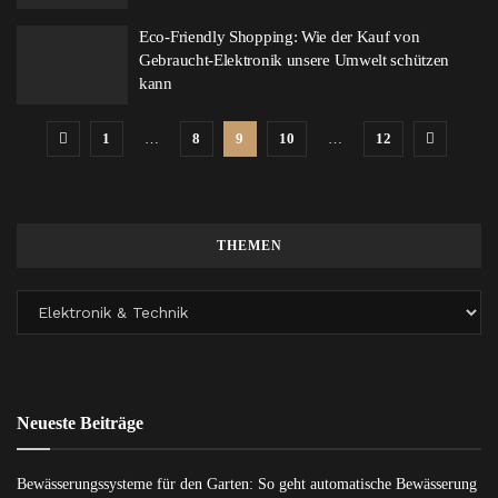
Eco-Friendly Shopping: Wie der Kauf von
Gebraucht-Elektronik unsere Umwelt schützen
kann
1
…
8
9
10
…
12
THEMEN
Neueste Beiträge
Bewässerungssysteme für den Garten: So geht automatische Bewässerung