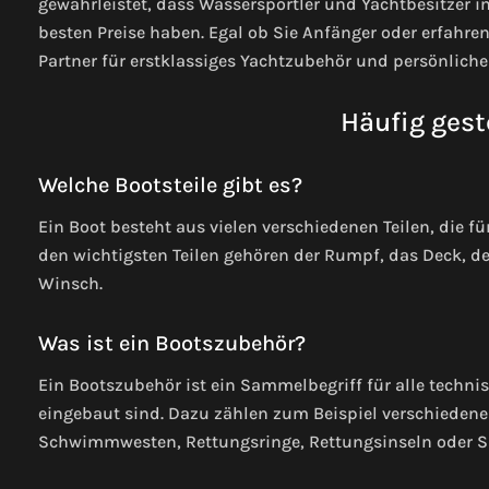
gewährleistet, dass Wassersportler und Yachtbesitzer 
besten Preise haben. Egal ob Sie Anfänger oder erfahren
Partner für erstklassiges Yachtzubehör und persönliche
Häufig geste
Welche Bootsteile gibt es?
Ein Boot besteht aus vielen verschiedenen Teilen, die f
den wichtigsten Teilen gehören der Rumpf, das Deck, der
Winsch.
Was ist ein Bootszubehör?
Ein Bootszubehör ist ein Sammelbegriff für alle techni
eingebaut sind. Dazu zählen zum Beispiel verschiedene
Schwimmwesten, Rettungsringe, Rettungsinseln oder Sign