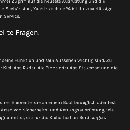
immer Zugriff auf die neueste Ausrüstung und die
er Seebär sind, Yachtzubehoer24 ist Ihr zuverlässiger
n Service.
llte Fragen:
ür seine Funktion und sein Aussehen wichtig sind. Zu
 Kiel, das Ruder, die Pinne oder das Steuerrad und die
schen Elemente, die an einem Boot beweglich oder fest
 Arten von Sicherheits- und Rettungsausrüstung, wie
almittel, die für die Sicherheit an Bord sorgen.