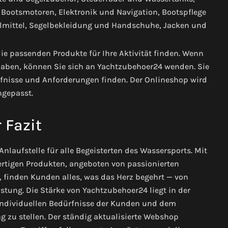
Bootsmotoren, Elektronik und Navigation, Bootspflege
lmittel, Segelbekleidung und Handschuhe, Jacken und
e passenden Produkte für Ihre Aktivität finden. Wenn
haben, können Sie sich an Yachtzubehoer24 wenden. Sie
rfnisse und Anforderungen finden. Der Onlineshop wird
ngepasst.
 Fazit
Anlaufstelle für alle Begeisterten des Wassersports. Mit
tigen Produkten, angeboten von passionierten
 finden Kunden alles, was das Herz begehrt — von
tung. Die Stärke von Yachtzubehoer24 liegt in der
 individuellen Bedürfnisse der Kunden und dem
 zu stellen. Der ständig aktualisierte Webshop