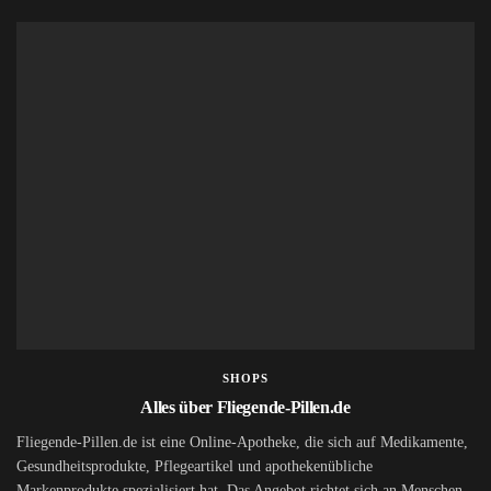
SHOPS
Alles über Fliegende-Pillen.de
Fliegende-Pillen.de ist eine Online-Apotheke, die sich auf Medikamente,
Gesundheitsprodukte, Pflegeartikel und apothekenübliche
Markenprodukte spezialisiert hat. Das Angebot richtet sich an Menschen,