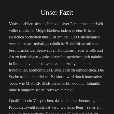
Unser Fazit
Vinico
etabliert sich als Ihr exklusiver Partner in einer Welt
voller sinnlicher Möglichkeiten, indem es eine Brücke
zwischen Sicherheit und Lust schlägt. Das Unternehmen
versteht es meisterhaft, persönliche Bedürfnisse mit einer
beeindruckenden Auswahl an Kondomen jeder Größe und
Art zu befriedigen – jedes darauf ausgerichtet, sich nahtlos
in Ihren individuellen Lebensstil einzufügen und ein
freudvolles, hormonfreies Liebesleben zu ermöglichen. Die
Suche nach der perfekten Passform wird durch innovative
Tools wie MISTER SIZE vereinfacht, wodurch Intimität
ohne Kompromisse in Reichweite rückt.
Qualität ist ein Versprechen, das durch eine herausragende
Produktauswahl eingelöst wird, wo jedes Item – sei es ein
sinnlich aromatisiertes Kondom, ein Gleitmittel oder ein