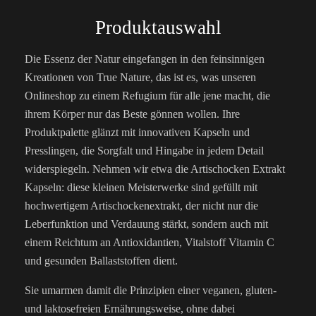
Produktauswahl
Die Essenz der Natur eingefangen in den feinsinnigen
Kreationen von True Nature, das ist es, was unseren
Onlineshop zu einem Refugium für alle jene macht, die
ihrem Körper nur das Beste gönnen wollen. Ihre
Produktpalette glänzt mit innovativen Kapseln und
Presslingen, die Sorgfalt und Hingabe in jedem Detail
widerspiegeln. Nehmen wir etwa die Artischocken Extrakt
Kapseln: diese kleinen Meisterwerke sind gefüllt mit
hochwertigem Artischockenextrakt, der nicht nur die
Leberfunktion und Verdauung stärkt, sondern auch mit
einem Reichtum an Antioxidantien, Vitalstoff Vitamin C
und gesunden Ballaststoffen dient.
Sie umarmen damit die Prinzipien einer veganen, gluten-
und laktosefreien Ernährungsweise, ohne dabei