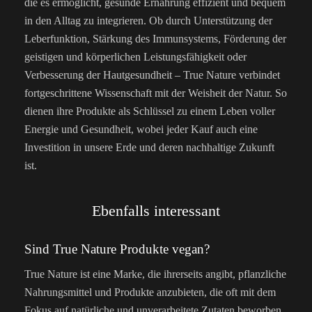
die es ermöglicht, gesunde Ernährung effizient und bequem
in den Alltag zu integrieren. Ob durch Unterstützung der
Leberfunktion, Stärkung des Immunsystems, Förderung der
geistigen und körperlichen Leistungsfähigkeit oder
Verbesserung der Hautgesundheit – True Nature verbindet
fortgeschrittene Wissenschaft mit der Weisheit der Natur. So
dienen ihre Produkte als Schlüssel zu einem Leben voller
Energie und Gesundheit, wobei jeder Kauf auch eine
Investition in unsere Erde und deren nachhaltige Zukunft
ist.
Ebenfalls interessant
Sind True Nature Produkte vegan?
True Nature ist eine Marke, die ihrerseits angibt, pflanzliche
Nahrungsmittel und Produkte anzubieten, die oft mit dem
Fokus auf natürliche und unverarbeitete Zutaten beworben