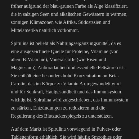
früher aufgrund der blau-grünen Farbe als Alge klassifiziert,
die in salzigen Seen und alkalischen Gewässern in warmen,
sonnigen Klimazonen wie Afrika, Südostasien und
Mittelamerika natürlich vorkommt.
Spirulina ist beliebt als Nahrungsergänzungsmittel, da es
eine ausgezeichnete Quelle für Proteine, Vitamine (vor
allem B-Vitamine), Mineralstoffe (wie Eisen und
Magnesium), Antioxidantien und essentielle Fettsäuren ist.
Sie enthält eine besonders hohe Konzentration an Beta-
Carotin, das im Körper zu Vitamin A umgewandelt wird
und für Sehkraft, Hautgesundheit und das Immunsystem
wichtig ist. Spirulina wird zugeschrieben, das Immunsystem
zu stärken, Entzündungen zu reduzieren und die
Regulierung des Blutzuckerspiegels zu unterstützen.
Auf dem Markt ist Spirulina vorwiegend in Pulver- oder
Tablettenform erhältlich. Sie wird häufig Smoothies oder