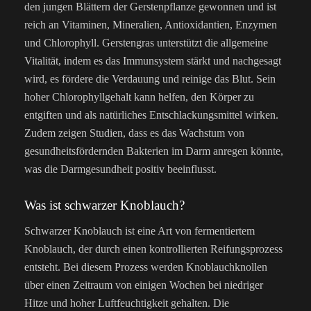
den jungen Blättern der Gerstenpflanze gewonnen und ist
reich an Vitaminen, Mineralien, Antioxidantien, Enzymen
und Chlorophyll. Gerstengras unterstützt die allgemeine
Vitalität, indem es das Immunsystem stärkt und nachgesagt
wird, es fördere die Verdauung und reinige das Blut. Sein
hoher Chlorophyllgehalt kann helfen, den Körper zu
entgiften und als natürliches Entschlackungsmittel wirken.
Zudem zeigen Studien, dass es das Wachstum von
gesundheitsfördernden Bakterien im Darm anregen könnte,
was die Darmgesundheit positiv beeinflusst.
Was ist schwarzer Knoblauch?
Schwarzer Knoblauch ist eine Art von fermentiertem
Knoblauch, der durch einen kontrollierten Reifungsprozess
entsteht. Bei diesem Prozess werden Knoblauchknollen
über einen Zeitraum von einigen Wochen bei niedriger
Hitze und hoher Luftfeuchtigkeit gehalten. Die