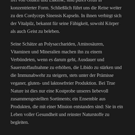
konzentrierter Form. Schließlich führt uns die Reise weiter
zu den Cordyceps Sinensis Kapseln. In ihnen verbirgt sich
der Vitalpilz, bekannt für seine Fähigkeit, sowohl Körper
als auch Geist zu beleben.
Seine Schätze an Polysacchariden, Aminosäuren,
Vitaminen und Mineralien machen ihn zu einem
Verbündeten, wenn es darum geht, Ausdauer und
Sauerstoffaufnahme zu erhöhen, die Libido zu stärken und
die Immunabwehr zu steigern, stets unter der Prämisse
veganer, gluten- und laktosefreier Produktion. Bei True
Nature ist dies nur eine Kostprobe unseres liebevoll
zusammengestellten Sortiments; ein Ensemble aus
Produkten, die mit einer Mission entstanden sind: Sie in ein
Leben voller Gesundheit und reinster Naturstoffe zu
begleiten.