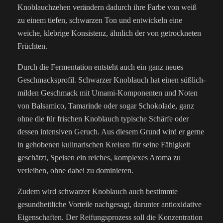
Knoblauchzehen verändern dadurch ihre Farbe von weiß
zu einem tiefen, schwarzen Ton und entwickeln eine
weiche, klebrige Konsistenz, ähnlich der von getrockneten
Früchten.
Durch die Fermentation entsteht auch ein ganz neues
Geschmacksprofil. Schwarzer Knoblauch hat einen süßlich-
milden Geschmack mit Umami-Komponenten und Noten
von Balsamico, Tamarinde oder sogar Schokolade, ganz
ohne die für frischen Knoblauch typische Schärfe oder
dessen intensiven Geruch. Aus diesem Grund wird er gerne
in gehobenen kulinarischen Kreisen für seine Fähigkeit
geschätzt, Speisen ein reiches, komplexes Aroma zu
verleihen, ohne dabei zu dominieren.
Zudem wird schwarzer Knoblauch auch bestimmte
gesundheitliche Vorteile nachgesagt, darunter antioxidative
Eigenschaften. Der Reifungsprozess soll die Konzentration