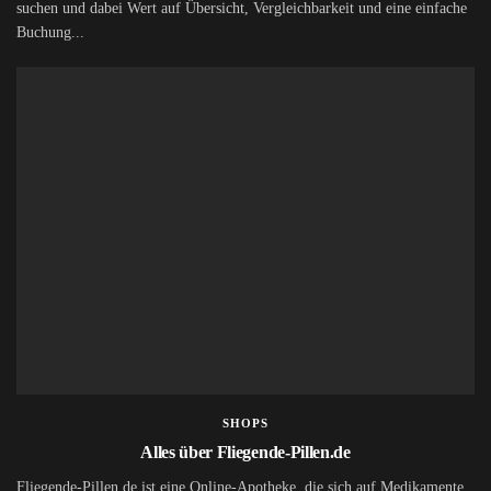
suchen und dabei Wert auf Übersicht, Vergleichbarkeit und eine einfache
Buchung...
SHOPS
Alles über Fliegende-Pillen.de
Fliegende-Pillen.de ist eine Online-Apotheke, die sich auf Medikamente,