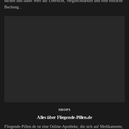
suchen und dabei Wert auf Übersicht, Vergleichbarkeit und eine einfache
Buchung...
SHOPS
Alles über Fliegende-Pillen.de
Fliegende-Pillen.de ist eine Online-Apotheke, die sich auf Medikamente,