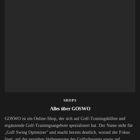
SHOPS
Alles über GOSWO
GOSWO ist ein Online-Shop, der sich auf Golf-Trainingshilfen und
ergänzende Golf-Trainingsangebote spezialisiert hat. Der Name steht für
„Golf Swing Optimizer“ und macht bereits deutlich, worauf der Fokus
liegt: auf der gezielten Verbesserung des Golfschwungs sowie auf