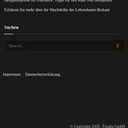
Heizpelletpreise im Überblick: Tipps für den Kauf von Heizpellets
Erfahren Sie mehr über die Wuchshöhe der Lebensbaum-Brabant
Suchen
Impressum
Datenschutzerklärung
© Copyright 2026 Tiwala GmbH