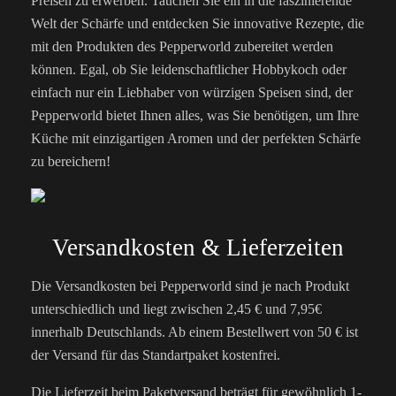
Preisen zu erwerben. Tauchen Sie ein in die faszinierende
Welt der Schärfe und entdecken Sie innovative Rezepte, die
mit den Produkten des Pepperworld zubereitet werden
können. Egal, ob Sie leidenschaftlicher Hobbykoch oder
einfach nur ein Liebhaber von würzigen Speisen sind, der
Pepperworld bietet Ihnen alles, was Sie benötigen, um Ihre
Küche mit einzigartigen Aromen und der perfekten Schärfe
zu bereichern!
Versandkosten & Lieferzeiten
Die Versandkosten bei Pepperworld sind je nach Produkt
unterschiedlich und liegt zwischen 2,45 € und 7,95€
innerhalb Deutschlands. Ab einem Bestellwert von 50 € ist
der Versand für das Standartpaket kostenfrei.
Die Lieferzeit beim Paketversand beträgt für gewöhnlich 1-