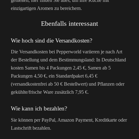
genießen, hier finden Sie alles, um Ihre Küche mit
einzigartigen Aromen zu bereichern.
Ebenfalls interessant
Wie hoch sind die Versandkosten?
Die Versandkosten bei Pepperworld variieren je nach Art
der Bestellung und dem Bestimmungsland: In Deutschland
kosten Samen bis 4 Packungen 2,45 €, Samen ab 5
Packungen 4,50 €, ein Standardpaket 6,45 €
(versandkostenfrei ab 50 € Bestellwert) und Pflanzen oder
gekühlte/frische Ware zusätzlich 7,95 €.
Wie kann ich bezahlen?
Sie können per PayPal, Amazon Payment, Kreditkarte oder
Lastschrift bezahlen.