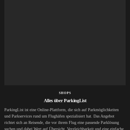
SHOPS
Alles über ParkingList
ParkingList ist eine Online-Plattform, die sich auf Parkmöglichkeiten
und Parkservices rund um Flughäfen spezialisiert hat. Das Angebot
richtet sich an Reisende, die vor ihrem Flug eine passende Parklösung
suchen und dabei Wert auf Übersicht, Vergleichbarkeit und eine einfache