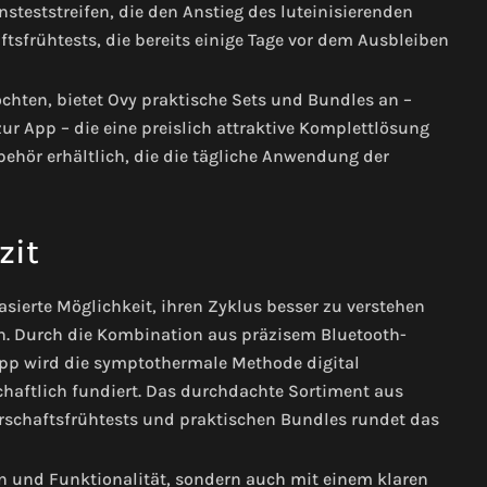
nsteststreifen, die den Anstieg des luteinisierenden
frühtests, die bereits einige Tage vor dem Ausbleiben
öchten, bietet Ovy praktische Sets und Bundles an –
r App – die eine preislich attraktive Komplettlösung
ehör erhältlich, die die tägliche Anwendung der
zit
sierte Möglichkeit, ihren Zyklus besser zu verstehen
n. Durch die Kombination aus präzisem Bluetooth-
pp wird die symptothermale Methode digital
chaftlich fundiert. Das durchdachte Sortiment aus
schaftsfrühtests und praktischen Bundles rundet das
on und Funktionalität, sondern auch mit einem klaren