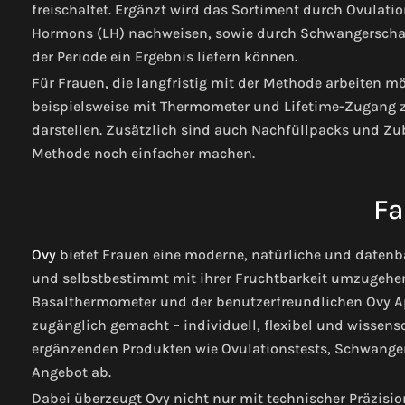
freischaltet. Ergänzt wird das Sortiment durch Ovulatio
Hormons (LH) nachweisen, sowie durch Schwangerschafts
der Periode ein Ergebnis liefern können.
Für Frauen, die langfristig mit der Methode arbeiten m
beispielsweise mit Thermometer und Lifetime-Zugang zu
darstellen. Zusätzlich sind auch Nachfüllpacks und Zub
Methode noch einfacher machen.
Fa
Ovy
bietet Frauen eine moderne, natürliche und datenba
und selbstbestimmt mit ihrer Fruchtbarkeit umzugehe
Basalthermometer und der benutzerfreundlichen Ovy A
zugänglich gemacht – individuell, flexibel und wissens
ergänzenden Produkten wie Ovulationstests, Schwanger
Angebot ab.
Dabei überzeugt Ovy nicht nur mit technischer Präzisi