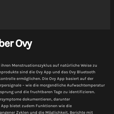
ber Ovy
 ihren Menstruationszyklus auf natürliche Weise zu
rnprodukte sind die Ovy App und das Ovy Bluetooth
ntrolle ermöglichen. Die Ovy App basiert auf der
rpersignale – wie die morgendliche Aufwachtemperatur
sprung und die fruchtbaren Tage zu identifizieren.
persymptome dokumentieren, darunter
 App bietet zudem Funktionen wie die
ngener Zyklen und die Möglichkeit, Berichte mit