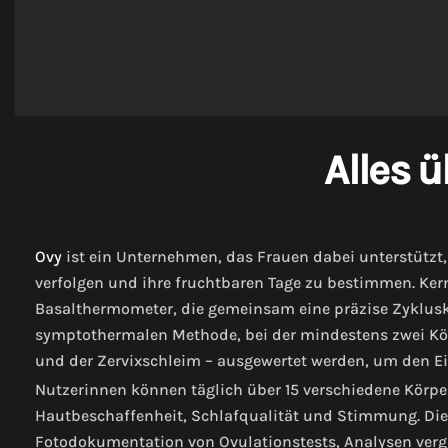
Alles ü
Ovy
ist ein Unternehmen, das Frauen dabei unterstützt,
verfolgen und ihre fruchtbaren Tage zu bestimmen. Ke
Basalthermometer, die gemeinsam eine präzise Zyklusko
symptothermalen Methode, bei der mindestens zwei Kö
und der Zervixschleim – ausgewertet werden, um den Ei
Nutzerinnen können täglich über 15 verschiedene Kör
Hautbeschaffenheit, Schlafqualität und Stimmung. Die
Fotodokumentation von Ovulationstests, Analysen verga