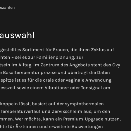
bezahlen
auswahl
estelltes Sortiment für Frauen, die ihren Zyklus auf
ten – sei es zur Familienplanung, zur
ein im Alltag. Im Zentrum des Angebots steht das Ovy
e Basaltemperatur präzise und überträgt die Daten
spitze ist es für die orale oder vaginale Anwendung
esszeit sowie einem Vibrations- oder Tonsignal am
koppeln lässt, basiert auf der symptothermalen
Temperaturverlauf und Zervixschleim aus, um den
timmen. Wer möchte, kann ein Premium-Upgrade nutzen,
chte für Ärzt:innen und erweiterte Auswertungen