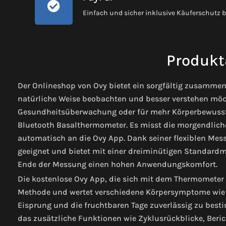
Einfach und sicher inklusive Käuferschutz 
Produkt
Der Onlineshop von Ovy bietet ein sorgfältig zusammeng
natürliche Weise beobachten und besser verstehen möch
Gesundheitsüberwachung oder für mehr Körperbewussts
Bluetooth Basalthermometer. Es misst die morgendlich
automatisch an die Ovy App. Dank seiner flexiblen Mess
geeignet und bietet mit einer dreiminütigen Standardm
Ende der Messung einen hohen Anwendungskomfort.
Die kostenlose Ovy App, die sich mit dem Thermometer 
Methode und wertet verschiedene Körpersymptome wie 
Eisprung und die fruchtbaren Tage zuverlässig zu bes
das zusätzliche Funktionen wie Zyklusrückblicke, Beri