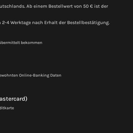
tschlands. Ab einem Bestellwert von 50 € ist der
h 2-4 Werktage nach Erhalt der Bestellbestätigung.
 übermittelt bekommen
gewohnten Online-Banking Daten
astercard)
ditkarte