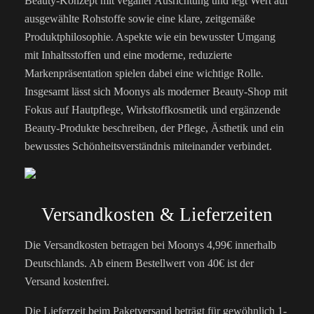
Beauty-Konzept mit veganer Ausrichtung und legt Wert auf
ausgewählte Rohstoffe sowie eine klare, zeitgemäße
Produktphilosophie. Aspekte wie ein bewusster Umgang
mit Inhaltsstoffen und eine moderne, reduzierte
Markenpräsentation spielen dabei eine wichtige Rolle.
Insgesamt lässt sich Moonys als moderner Beauty-Shop mit
Fokus auf Hautpflege, Wirkstoffkosmetik und ergänzende
Beauty-Produkte beschreiben, der Pflege, Ästhetik und ein
bewusstes Schönheitsverständnis miteinander verbindet.
Versandkosten & Lieferzeiten
Die Versandkosten betragen bei Moonys 4,99€ innerhalb
Deutschlands. Ab einem Bestellwert von 40€ ist der
Versand kostenfrei.
Die Lieferzeit beim Paketversand beträgt für gewöhnlich 1-