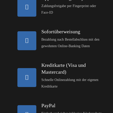
Zahlungsfreigabe per Fingerprint oder
Face-ID
Sofortüberweisung
Bezahlung nach Bestellabschluss mit den
gewohnten Online-Banking Daten
Kreditkarte (Visa und
Mastercard)
Schnelle Onlinezahlung mit der eigenen
Kreditkarte
PayPal