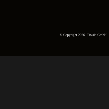
© Copyright 2026 Tiwala GmbH