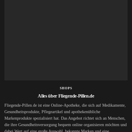
SHOPS
Alles über Fliegende-Pillen.de
Fliegende-Pillen.de ist eine Online-Apotheke, die sich auf Medikamente,
Gesundheitsprodukte, Pflegeartikel und apothekenübliche
Markenprodukte spezialisiert hat. Das Angebot richtet sich an Menschen,
die ihre Gesundheitsversorgung bequem online organisieren möchten und
dabei Wert auf eine große Auswahl, bekannte Marken und eine...