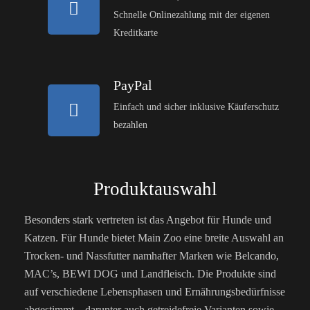
Schnelle Onlinezahlung mit der eigenen
Kreditkarte
PayPal
Einfach und sicher inklusive Käuferschutz
bezahlen
Produktauswahl
Besonders stark vertreten ist das Angebot für Hunde und
Katzen. Für Hunde bietet Main Zoo eine breite Auswahl an
Trocken- und Nassfutter namhafter Marken wie Belcando,
MAC’s, BEWI DOG und Landfleisch. Die Produkte sind
auf verschiedene Lebensphasen und Ernährungsbedürfnisse
abgestimmt – darunter auch getreidefreie Varianten sowie