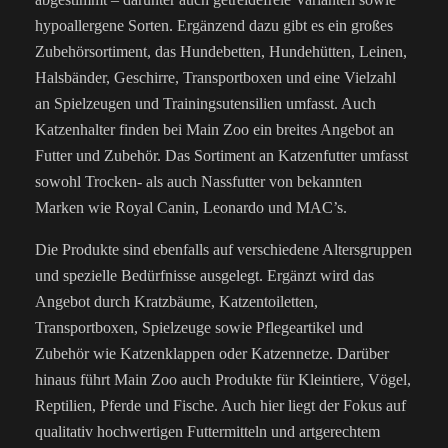
hypoallergene Sorten. Ergänzend dazu gibt es ein großes
Zubehörsortiment, das Hundebetten, Hundehütten, Leinen,
Halsbänder, Geschirre, Transportboxen und eine Vielzahl
an Spielzeugen und Trainingsutensilien umfasst. Auch
Katzenhalter finden bei Main Zoo ein breites Angebot an
Futter und Zubehör. Das Sortiment an Katzenfutter umfasst
sowohl Trocken- als auch Nassfutter von bekannten
Marken wie Royal Canin, Leonardo und MAC’s.
Die Produkte sind ebenfalls auf verschiedene Altersgruppen
und spezielle Bedürfnisse ausgelegt. Ergänzt wird das
Angebot durch Kratzbäume, Katzentoiletten,
Transportboxen, Spielzeuge sowie Pflegeartikel und
Zubehör wie Katzenklappen oder Katzennetze. Darüber
hinaus führt Main Zoo auch Produkte für Kleintiere, Vögel,
Reptilien, Pferde und Fische. Auch hier liegt der Fokus auf
qualitativ hochwertigen Futtermitteln und artgerechtem