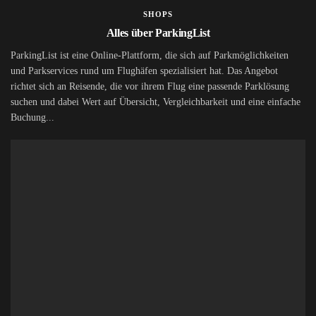
SHOPS
Alles über ParkingList
ParkingList ist eine Online-Plattform, die sich auf Parkmöglichkeiten
und Parkservices rund um Flughäfen spezialisiert hat. Das Angebot
richtet sich an Reisende, die vor ihrem Flug eine passende Parklösung
suchen und dabei Wert auf Übersicht, Vergleichbarkeit und eine einfache
Buchung...