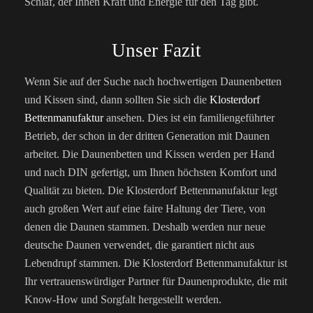
Schlaf, der Ihnen Kraft und Energie für den Tag gibt.
Unser Fazit
Wenn Sie auf der Suche nach hochwertigen Daunenbetten
und Kissen sind, dann sollten Sie sich die
Klosterdorf
Bettenmanufaktur
ansehen. Dies ist ein familiengeführter
Betrieb, der schon in der dritten Generation mit Daunen
arbeitet. Die Daunenbetten und Kissen werden per Hand
und nach DIN gefertigt, um Ihnen höchsten Komfort und
Qualität zu bieten. Die Klosterdorf Bettenmanufaktur legt
auch großen Wert auf eine faire Haltung der Tiere, von
denen die Daunen stammen. Deshalb werden nur neue
deutsche Daunen verwendet, die garantiert nicht aus
Lebendrupf stammen. Die Klosterdorf Bettenmanufaktur ist
Ihr vertrauenswürdiger Partner für Daunenprodukte, die mit
Know-How und Sorgfalt hergestellt werden.